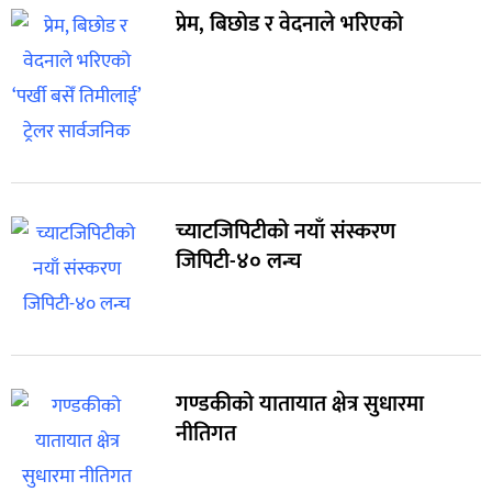
प्रेम, बिछोड र वेदनाले भरिएको
च्याटजिपिटीको नयाँ संस्करण
जिपिटी-४० लन्च
गण्डकीको यातायात क्षेत्र सुधारमा
नीतिगत