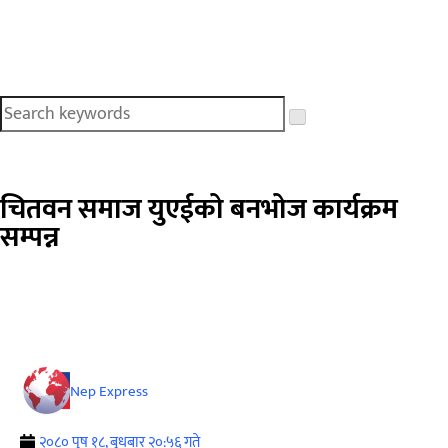
चितवन समाज युएईको बनभोज कार्यक्रम
सम्पन्न
Nep Express
२०८० पुष १८, बुधबार २०:५६ गते