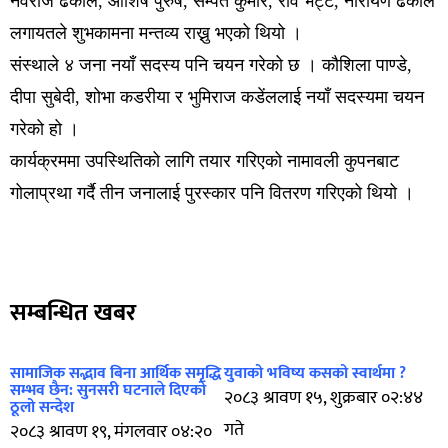
नवराज ढकाल, आशिष पुरुष, सम्पत कुमार, रवि भट्ट, नारायण ढकाल
लगायतले शुभकामना मन्तव्य राख्नु भएको थियो ।
संस्थाले ४ जना नयाँ सदस्य पनि चयन गरेको छ । कौशिला पाण्डे,
दीपा सुबेदी, शोभा कडरीया र भुमिराज कडेंललाई नयाँ सदस्यमा चयन
गरेको हो ।
कार्यक्रममा उपस्थितिको लागि तयार गरिएको नामावली कुपनबाट
गोलाप्रथा गर्दै तीन जनालाई पुरस्कार पनि वितरण गरिएको थियो ।
सम्बन्धित खबर
सामाजिक सद्भाव बिना आर्थिक समृद्धि
युवाको भविष्य कसको स्वार्थमा ?
सम्भव छैन: सुनसरी घटनाले दिएको
२०८३ श्रावण १५, शुक्रबार ०२:४४
ठूलो सन्देश
गते
२०८३ श्रावण १९, मंगलवार ०४:२०