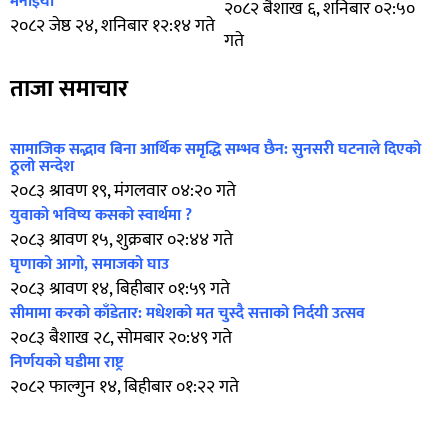
मनाइयो
२०८२ बैशाख ६, शनिबार ०२:५०
२०८२ जेष्ठ २४, शनिबार १२:१४ गते
गते
ताजा समाचार
सामाजिक सद्भाव बिना आर्थिक समृद्धि सम्भव छैन: सुनसरी घटनाले दिएको
ठूलो सन्देश
२०८३ श्रावण १९, मंगलवार ०४:२० गते
युवाको भविष्य कसको स्वार्थमा ?
२०८३ श्रावण १५, शुक्रबार ०२:४४ गते
घृणाको आगो, समाजको घाउ
२०८३ श्रावण १४, बिहीबार ०१:५९ गते
सीमामा करको काँडेतार: मधेशको मत चुस्दै सत्ताको निर्दयी उत्सव
२०८३ बैशाख २८, सोमबार २०:४९ गते
निर्णयको घडीमा राष्ट्र
२०८२ फाल्गुन १४, बिहीबार ०१:२२ गते