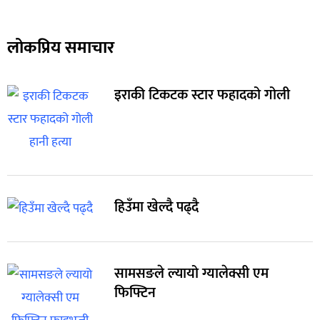
लोकप्रिय समाचार
इराकी टिकटक स्टार फहादको गोली
हिउँमा खेल्दै पढ्दै
सामसङले ल्यायो ग्यालेक्सी एम
फिफ्टिन