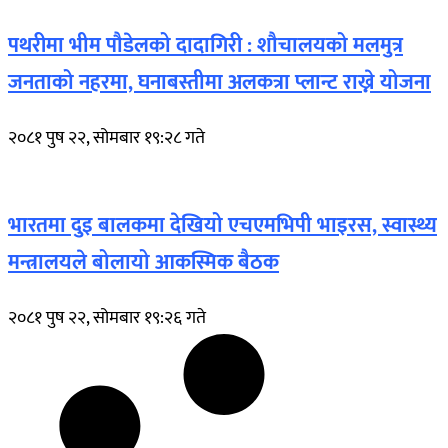
पथरीमा भीम पौडेलको दादागिरी : शौचालयको मलमुत्र
जनताको नहरमा, घनाबस्तीमा अलकत्रा प्लान्ट राख्ने योजना
२०८१ पुष २२, सोमबार १९:२८ गते
भारतमा दुइ बालकमा देखियो एचएमभिपी भाइरस, स्वास्थ्य
मन्त्रालयले बोलायो आकस्मिक बैठक
२०८१ पुष २२, सोमबार १९:२६ गते