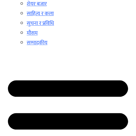
शेयर बजार
साहित्य र कला
सुचना र प्रविधि
मौसम
सम्पादकीय