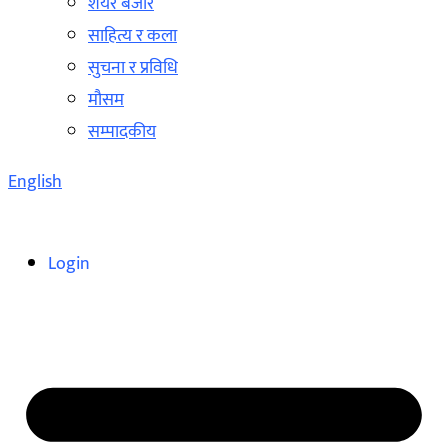
शेयर बजार
साहित्य र कला
सुचना र प्रविधि
मौसम
सम्पादकीय
English
Login