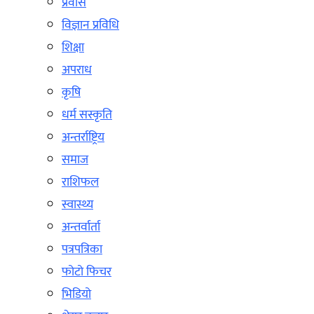
प्रवास
विज्ञान प्रविधि
शिक्षा
अपराध
कृषि
धर्म सस्कृति
अन्तर्राष्ट्रिय
समाज
राशिफल
स्वास्थ्य
अन्तर्वार्ता
पत्रपत्रिका
फोटो फिचर
भिडियो