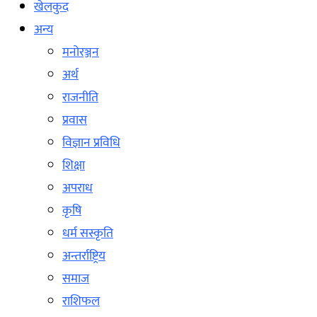
खेलकुद
अन्य
मनोरञ्जन
अर्थ
राजनीति
प्रवास
विज्ञान प्रविधि
शिक्षा
अपराध
कृषि
धर्म सस्कृति
अन्तर्राष्ट्रिय
समाज
राशिफल