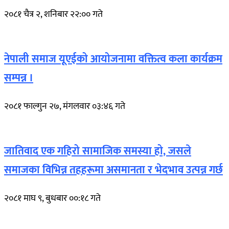
२०८१ चैत्र २, शनिबार २२:०० गते
नेपाली समाज यूएईको आयोजनामा वक्तित्व कला कार्यक्रम
सम्पन्न ।
२०८१ फाल्गुन २७, मंगलवार ०३:४६ गते
जातिवाद एक गहिरो सामाजिक समस्या हो, जसले
समाजका विभिन्न तहहरूमा असमानता र भेदभाव उत्पन्न गर्छ
२०८१ माघ ९, बुधबार ००:१८ गते