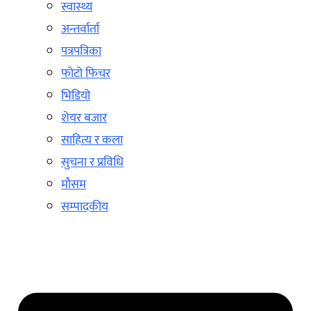
स्वास्थ्य
अन्तर्वार्ता
पत्रपत्रिका
फोटो फिचर
भिडियो
शेयर बजार
साहित्य र कला
सुचना र प्रविधि
मौसम
सम्पादकीय