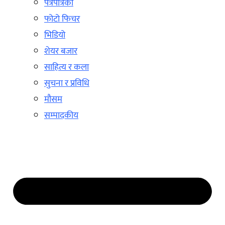
पत्रपत्रिका
फोटो फिचर
भिडियो
शेयर बजार
साहित्य र कला
सुचना र प्रविधि
मौसम
सम्पादकीय