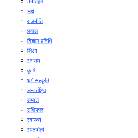
मनोरञ्जन
अर्थ
राजनीति
प्रवास
विज्ञान प्रविधि
शिक्षा
अपराध
कृषि
धर्म सस्कृति
अन्तर्राष्ट्रिय
समाज
राशिफल
स्वास्थ्य
अन्तर्वार्ता