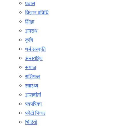
प्रवास
विज्ञान प्रविधि
शिक्षा
अपराध
कृषि
धर्म सस्कृति
अन्तर्राष्ट्रिय
समाज
राशिफल
स्वास्थ्य
अन्तर्वार्ता
पत्रपत्रिका
फोटो फिचर
भिडियो