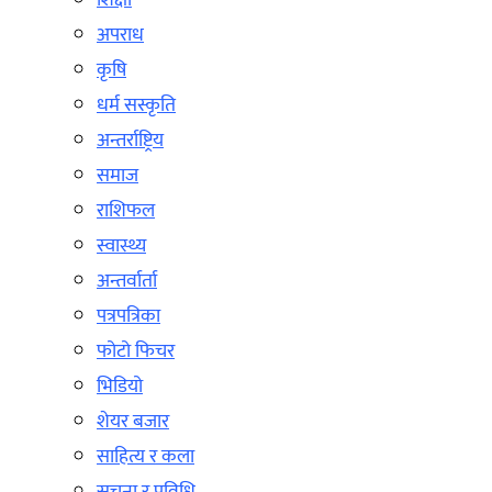
शिक्षा
अपराध
कृषि
धर्म सस्कृति
अन्तर्राष्ट्रिय
समाज
राशिफल
स्वास्थ्य
अन्तर्वार्ता
पत्रपत्रिका
फोटो फिचर
भिडियो
शेयर बजार
साहित्य र कला