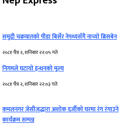
Nep Express
समुद्री चक्रवातको पीडा बिर्सेर नेपथ्यसँगै नाच्यो ब्रिसबेन
२०८१ चैत्र २, शनिबार २२:०५ गते
निगमले घटायो इन्धनको मुल्य
२०८१ चैत्र २, शनिबार २२:०३ गते
कमलनगर जेसीजद्धारा अशोक दर्जीको घरमा रंग रंगाउने
कार्यक्रम सम्पन्न