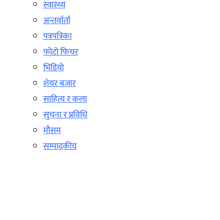
स्वास्थ्य
अन्तर्वार्ता
पत्रपत्रिका
फोटो फिचर
भिडियो
शेयर बजार
साहित्य र कला
सुचना र प्रविधि
मौसम
सम्पादकीय