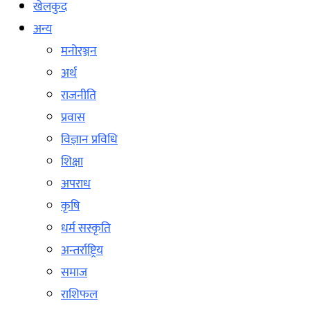
खेलकुद
अन्य
मनोरञ्जन
अर्थ
राजनीति
प्रवास
विज्ञान प्रविधि
शिक्षा
अपराध
कृषि
धर्म सस्कृति
अन्तर्राष्ट्रिय
समाज
राशिफल