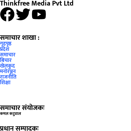
Thinkfree Media Pvt Ltd
समाचार शाखा :
गृहपृष्ठ
प्रदेश
समाचार
बिचार
खेलकुद
मनोरञ्जन
राजनीति
शिक्षा
समाचार संयोजकः
कमल कटुवाल
प्रधान सम्पादकः