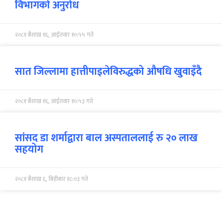
विभागको अनुरोध
२०८१ बैशाख १६, आईतवार १०:५५ गते
सात जिल्लामा हात्तीपाइलेविरुद्धको औषधि खुवाइँदै
२०८१ बैशाख १६, आईतवार १०:५३ गते
सांसद डा शर्माद्वारा बाल अस्पताललाई रु २० लाख
सहयोग
२०८१ बैशाख ६, बिहीबार १८:०३ गते