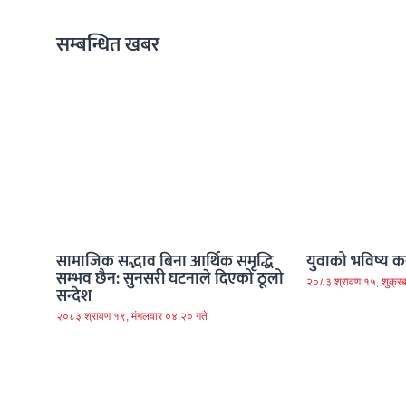
सम्बन्धित खबर
सामाजिक सद्भाव बिना आर्थिक समृद्धि
युवाको भविष्य कस
सम्भव छैन: सुनसरी घटनाले दिएको ठूलो
२०८३ श्रावण १५, शुक्रब
सन्देश
२०८३ श्रावण १९, मंगलवार ०४:२० गते