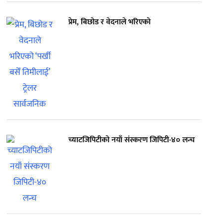
प्रेम, बिछोड र वेदनाले भरिएको
च्याटजिपिटीको नयाँ संस्करण जिपिटी-४० लन्च