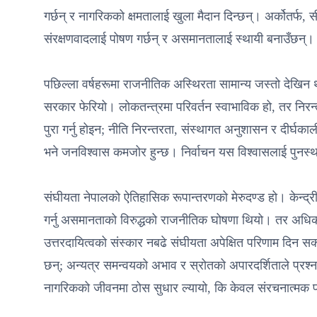
गर्छन् र नागरिकको क्षमतालाई खुला मैदान दिन्छन्। अर्कोतर्फ,
संरक्षणवादलाई पोषण गर्छन् र असमानतालाई स्थायी बनाउँछन्।
पछिल्ला वर्षहरूमा राजनीतिक अस्थिरता सामान्य जस्तो देखिन
सरकार फेरियो। लोकतन्त्रमा परिवर्तन स्वाभाविक हो, तर निरन्
पुरा गर्नु होइन; नीति निरन्तरता, संस्थागत अनुशासन र दीर्घक
भने जनविश्वास कमजोर हुन्छ। निर्वाचन यस विश्वासलाई पुनर्स्
संघीयता नेपालको ऐतिहासिक रूपान्तरणको मेरुदण्ड हो। केन्द्
गर्नु असमानताको विरुद्धको राजनीतिक घोषणा थियो। तर अधिकारक
उत्तरदायित्वको संस्कार नबढे संघीयता अपेक्षित परिणाम दिन स
छन्; अन्यत्र समन्वयको अभाव र स्रोतको अपारदर्शिताले प्रश्न
नागरिकको जीवनमा ठोस सुधार ल्यायो, कि केवल संरचनात्मक पर