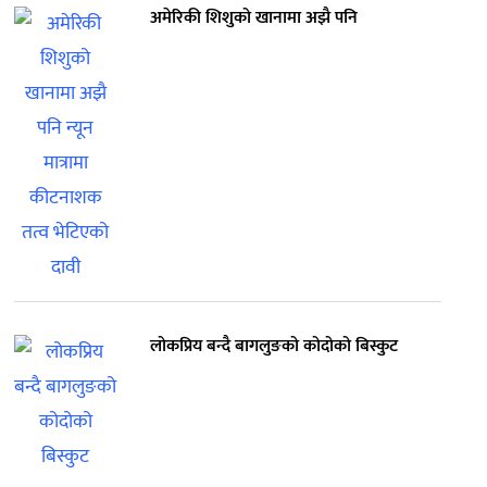
अमेरिकी शिशुको खानामा अझै पनि
लोकप्रिय बन्दै बागलुङको कोदोको बिस्कुट