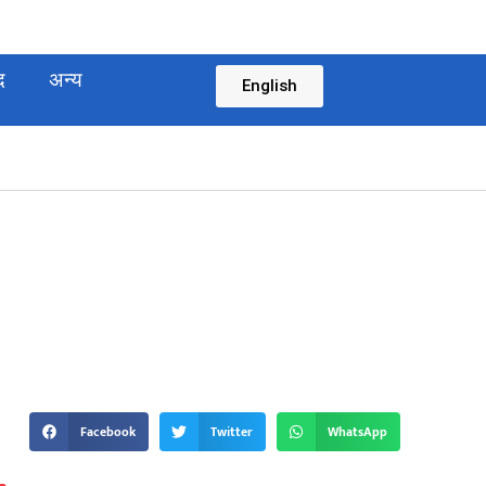
द
अन्य
English
Facebook
Twitter
WhatsApp