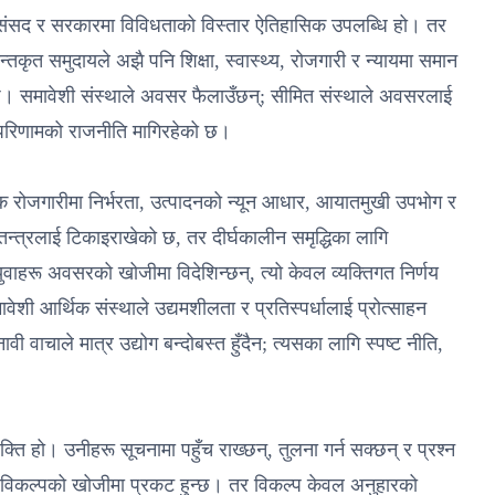
संसद र सरकारमा विविधताको विस्तार ऐतिहासिक उपलब्धि हो। तर
्तकृत समुदायले अझै पनि शिक्षा, स्वास्थ्य, रोजगारी र न्यायमा समान
ुन्छ। समावेशी संस्थाले अवसर फैलाउँछन्; सीमित संस्थाले अवसरलाई
, परिणामको राजनीति मागिरहेको छ।
 रोजगारीमा निर्भरता, उत्पादनको न्यून आधार, आयातमुखी उपभोग र
थतन्त्रलाई टिकाइराखेको छ, तर दीर्घकालीन समृद्धिका लागि
ुवाहरू अवसरको खोजीमा विदेशिन्छन्, त्यो केवल व्यक्तिगत निर्णय
शी आर्थिक संस्थाले उद्यमशीलता र प्रतिस्पर्धालाई प्रोत्साहन
वी वाचाले मात्र उद्योग बन्दोबस्त हुँदैन; त्यसका लागि स्पष्ट नीति,
 हो। उनीहरू सूचनामा पहुँच राख्छन्, तुलना गर्न सक्छन् र प्रश्न
ँ विकल्पको खोजीमा प्रकट हुन्छ। तर विकल्प केवल अनुहारको