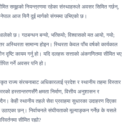
 सीमित समूहको नियन्त्रणमा रहेका संस्थाहरूले अवसर सिमित गर्छन्,
 नेपाल आज यिनै दुई मार्गको संगममा उभिएको छ।
 थालेको छ। गठबन्धन बन्यो, भत्कियो; विश्वासको मत आयो, गयो;
तर अस्थिरता सामान्य होइन। स्थिरता केवल पाँच वर्षको कार्यकाल
ालीन दृष्टि कायम गर्नु हो। यदि दलहरू सत्ताको अंकगणितमा सीमित भए
थापित गर्ने अवसर पनि हो।
रीकृत राज्य संरचनाबाट अधिकारलाई प्रदेश र स्थानीय तहमा विस्तार
ो हस्तान्तरणसँगै क्षमता निर्माण, वित्तीय अनुशासन र
क्दैन। केही स्थानीय तहले सेवा प्रवाहमा सुधारका उदाहरण दिएका
 उठाएका छन्। निर्वाचनले संघीयताको मूल्याङ्कन गर्नेछ के यसले
िवर्तनमा सीमित रह्यो?