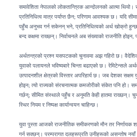
समावेशिता नेपालको लोकतान्त्रिक आन्दोलनको आत्मा थियो। 
प्रतिनिधित्व मात्र पर्याप्त छैन; परिणाम आवश्यक छ। यदि सीमान
पहुँच अनुभव गर्न सकेनन् भने, प्रतिनिधित्वको अर्थ खोक्रो ह
बन्द कक्षमा राख्छन्। निर्वाचनले अब संख्याको राजनीति होइन
अर्थतन्त्रको प्रश्न यसपटकको चुनावमा अझ गहिरो छ। वैदेशिक
युवाको पलायनले भविष्यबारे चिन्ता बढाएको छ। रेमिटेन्सले अर्
उत्पादनशील क्षेत्रको विस्तार अपरिहार्य छ। जब देशका सक्षम य
होइन; त्यो राज्यको संरचनात्मक कमजोरीको संकेत पनि हो। समावे
गर्छन्; सीमित संस्थाले पहुँच र अनुमति केही हातमा राख्छन्। चुना
स्थिर नियम र निष्पक्ष कार्यान्वयन चाहिन्छ।
युवा पुस्ता आजको राजनीतिक समीकरणको मौन तर निर्णायक शक्ति
गर्न सक्छन्। परम्परागत दलहरूप्रति उनीहरूको असन्तोष नया