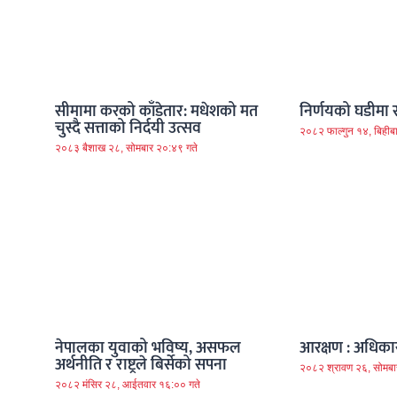
सीमामा करको काँडेतार: मधेशको मत
निर्णयको घडीमा राष्
चुस्दै सत्ताको निर्दयी उत्सव
२०८२ फाल्गुन १४, बिहीब
२०८३ बैशाख २८, सोमबार २०:४९ गते
नेपालका युवाको भविष्य, असफल
आरक्षण : अधिकार
अर्थनीति र राष्ट्रले बिर्सेको सपना
२०८२ श्रावण २६, सोमबा
२०८२ मंसिर २८, आईतवार १६:०० गते