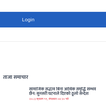
Login
ताजा समाचार
सामाजिक सद्भाव बिना आर्थिक समृद्धि सम्भव
छैन: सुनसरी घटनाले दिएको ठूलो सन्देश
२०८३ श्रावण १९, मंगलवार ०४:२० गते