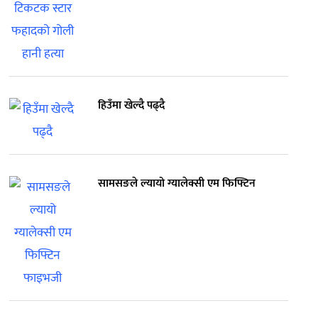
हिउँमा खेल्दै पढ्दै
सामसङले ल्यायो ग्यालेक्सी एम फिफ्टिन