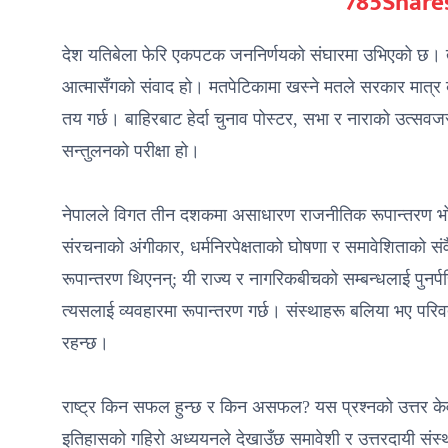
785
Share
देश यतिबेला फेरि एकपटक जननिर्णयको संघारमा उभिएको छ। तर
आत्मासँगको संवाद हो। मतपेटिकामा खस्ने मतले सरकार मात्र ब
तय गर्छ। बाहिरबाट हेर्दा चुनाव पोस्टर, सभा र नाराको उत्सवजस्त
सन्तुलनको परीक्षा हो।
नेपालले विगत तीन दशकमा असाधारण राजनीतिक रूपान्तरण भोगे
संरचनाको अंगीकार, धर्मनिरपेक्षताको घोषणा र समावेशिताको सं
रूपान्तरण थिएनन्; यी राज्य र नागरिकबीचको सम्बन्धलाई पुनर्पर
त्यसलाई व्यवहारमा रूपान्तरण गर्छ। संस्थाहरू बलिया भए परिव
रहन्छ।
राष्ट्र किन सफल हुन्छ र किन असफल? यस प्रश्नको उत्तर के
इतिहासको गहिरो अध्ययनले देखाउँछ समावेशी र उत्तरदायी संस्था