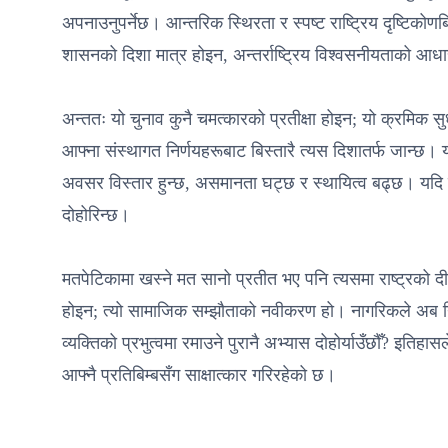
अपनाउनुपर्नेछ। आन्तरिक स्थिरता र स्पष्ट राष्ट्रिय दृष्टिकोणबि
शासनको दिशा मात्र होइन, अन्तर्राष्ट्रिय विश्वसनीयताको आध
अन्ततः यो चुनाव कुनै चमत्कारको प्रतीक्षा होइन; यो क्रमिक 
आफ्ना संस्थागत निर्णयहरूबाट बिस्तारै त्यस दिशातर्फ जान्छ। यद
अवसर विस्तार हुन्छ, असमानता घट्छ र स्थायित्व बढ्छ। यदि सी
दोहोरिन्छ।
मतपेटिकामा खस्ने मत सानो प्रतीत भए पनि त्यसमा राष्ट्रको दी
होइन; त्यो सामाजिक सम्झौताको नवीकरण हो। नागरिकले अब निर्णय
व्यक्तिको प्रभुत्वमा रमाउने पुरानै अभ्यास दोहोर्याउँछौँ? इतिह
आफ्नै प्रतिबिम्बसँग साक्षात्कार गरिरहेको छ।