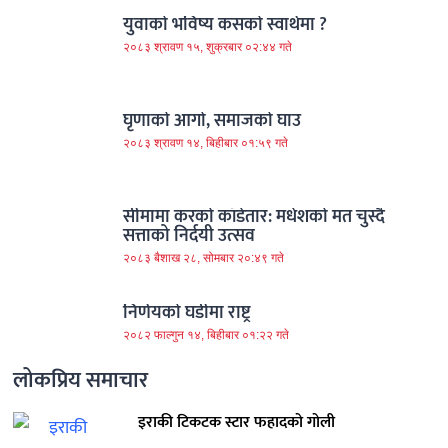
युवाको भविष्य कसको स्वार्थमा ?
२०८३ श्रावण १५, शुक्रबार ०२:४४ गते
घृणाको आगो, समाजको घाउ
२०८३ श्रावण १४, बिहीबार ०१:५९ गते
सीमामा करको काँडेतार: मधेशको मत चुस्दै
सत्ताको निर्दयी उत्सव
२०८३ बैशाख २८, सोमबार २०:४९ गते
निर्णयको घडीमा राष्ट्र
२०८२ फाल्गुन १४, बिहीबार ०१:२२ गते
लोकप्रिय समाचार
इराकी टिकटक स्टार फहादको गोली