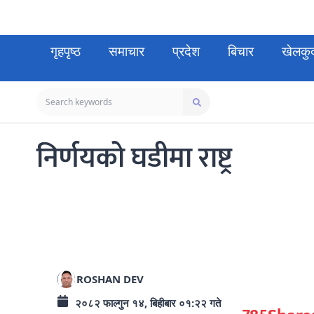
गृहपृष्ठ
समाचार
प्रदेश
बिचार
खेलकु
निर्णयको घडीमा राष्ट्र
ROSHAN DEV
२०८२ फाल्गुन १४, बिहीबार ०१:२२ गते