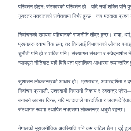
परिवर्तन होइन; संस्कारको परिवर्तन हो। यदि नयाँ शक्ति पनि पु
गुणस्तर मतदाताको सचेततामा निर्भर हुन्छ। जब मतदाता प्रश्न 
निर्वाचनको समयमा पहिचानको राजनीति तीव्र हुन्छ। भाषा, धर्म
प्रश्नहरू स्वाभाविक छन्; तर तिनलाई विभाजनको औजार बनाइ
चुनौती पनि हो र शक्ति पनि। संस्थागत संरक्षण र संवेदनशील 
न्यायपूर्ण नीतिबाट यही विविधता प्रगतिका आधारमा रूपान्तरित
सुशासन लोकतन्त्रको आधार हो। भ्रष्टाचार, अपारदर्शिता र दण्ड
निर्वाचन प्रणाली, उत्तरदायी निगरानी निकाय र स्वतन्त्र प्रे
बनाउने अवसर दिन्छ, यदि मतदाताले पारदर्शिता र जवाफदेहिताल
संस्थागत रूपमा स्थापित नभएसम्म लोकतन्त्र अधुरो रहन्छ।
नेपालको भूराजनीतिक अवस्थिति पनि कम जटिल छैन। दुई ठूला श