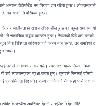
रानै अभ्यास दोहोर्याउँछ भने निराशा झन् गहिरो हुन्छ। लोकतन्त्रको
गर्छ, तब राजनीति परिपक्व हुन्छ।
, क्षेत्र र जातीयताको सवाल संवेदनशील हुन्छन्। बहुल समाजमा यी
यो भने सामाजिक सद्भाव कमजोर हुन्छ। नेपालको विविधता यसको
नेतृत्व बिना विविधता अस्थिरताको कारण बन्न सक्छ; तर समावेशी र
 हुन सक्छ।
हीनताले जनविश्वास क्षय गर्छ। स्वतन्त्र न्यायपालिका, निष्पक्ष
स—यी सबै लोकतन्त्रका सुरक्षा कवच हुन्। चुनावले यिनलाई बलियो
ाई प्राथमिकता दिए भने। राज्य नागरिकको सेवक हो भन्ने संस्कार
क्ति केन्द्रबीच अवस्थित देशले सन्तुलित विदेश नीति