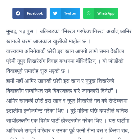
Facebook
Twitter
WhatsApp
मुम्बइ, १३ पुस । बलिउडका ‘मिस्टर परफेक्शनिस्ट’ अर्थात् आमिर
खानको घरमा आजकाल खुसीको माहोल छ ।
वास्तवमा अभिनेताकी छोरी इरा खान आफ्नो लामो समय देखीका
प्रेमी नुपुर शिखरेसँग विवाह बन्धनमा बाँधिदैछिन् । यो जोडीको
विवाहपूर्व समारोह सुरु भएको छ ।
हामी यहाँ आमिर खानकी छोरी इरा खान र नुपुख शिखरेको
विवाहसँग सम्बन्धित सबै विवरणहरू बारे जानकारी दिनेछाैं ।
आमिर खानकी छोरी इरा खान र नुपुर शिखरेले गत वर्ष सेप्टेम्बरमा
इटालीमा इन्गेजमेन्ट गरेका थिए । दुई महिना पछि दम्पतीले घनिष्ठ
साथीहरूसँग एक बिशेष पार्टी होस्टसमेत गरेका थिए । यस पार्टीमा
आमिरको सम्पूर्ण परिवार र उनका पूर्व पत्नी रीना दत्त र किरण राव,