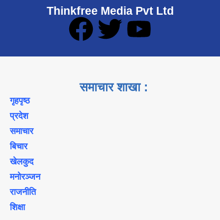
Thinkfree Media Pvt Ltd
समाचार शाखा :
गृहपृष्ठ
प्रदेश
समाचार
बिचार
खेलकुद
मनोरञ्जन
राजनीति
शिक्षा