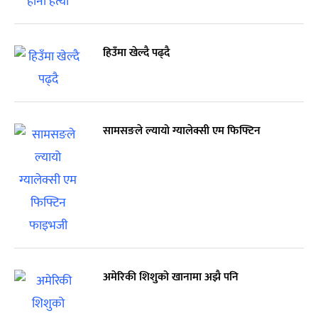
हिउँमा खेल्दै पढ्दै
सामसङले ल्यायो ग्यालेक्सी एम फिफ्टिन
अमेरिकी शिशुको खानामा अझै पनि