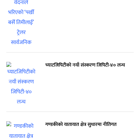
च्याटजिपिटीको नयाँ संस्करण जिपिटी-४० लन्च
गण्डकीको यातायात क्षेत्र सुधारमा नीतिगत