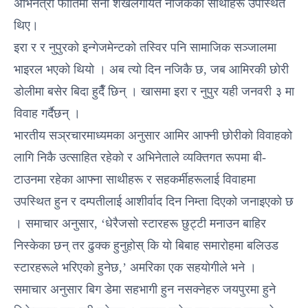
अभिनेत्री फातिमा सना शेखलगायत नजिकका साथीहरू उपस्थित
थिए।
इरा र र नुपुरको इन्गेजमेन्टको तस्विर पनि सामाजिक सञ्जालमा
भाइरल भएको थियो । अब त्यो दिन नजिकै छ, जब आमिरकी छोरी
डोलीमा बसेर बिदा हुदैँ छिन् । खासमा इरा र नुपुर यही जनवरी ३ मा
विवाह गर्दैछन् ।
भारतीय सञ्रचारमाध्यमका अनुसार आमिर आफ्नी छोरीको विवाहको
लागि निकै उत्साहित रहेको र अभिनेताले व्यक्तिगत रूपमा बी-
टाउनमा रहेका आफ्ना साथीहरू र सहकर्मीहरूलाई विवाहमा
उपस्थित हुन र दम्पतीलाई आशीर्वाद दिन निम्ता दिएको जनाइएको छ
। समाचार अनुसार, ‘धेरैजसो स्टारहरू छुट्टी मनाउन बाहिर
निस्केका छन् तर ढुक्क हुनुहोस् कि यो बिबाह समारोहमा बलिउड
स्टारहरूले भरिएको हुनेछ,’ अमरिका एक सहयाेगीले भने ।
समाचार अनुसार बिग डेमा सहभागी हुन नसक्नेहरु जयपुरमा हुने