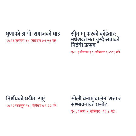
घृणाको आगो, समाजको घाउ
सीमामा करको काँडेतार:
मधेशको मत चुस्दै सत्ताको
२०८३ श्रावण १४, बिहीबार ०१:५९ गते
निर्दयी उत्सव
२०८३ बैशाख २८, सोमबार २०:४९ गते
निर्णयको घडीमा राष्ट्र
ओली बनाम बालेन: सत्ता र
सम्भावनाको छनोट
२०८२ फाल्गुन १४, बिहीबार ०१:२२ गते
२०८२ माघ ५, सोमबार ०२:०८ गते