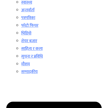
स्वास्थ्य
अन्तर्वार्ता
पत्रपत्रिका
फोटो फिचर
भिडियो
शेयर बजार
साहित्य र कला
सुचना र प्रविधि
मौसम
सम्पादकीय