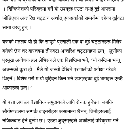
। दिन्किनेशको परिक्रमा गर्ने यो उपग्रह एउटा नभई दुई आपसमा
जोडिएका अन्तरिक्ष चट्टान अर्थात् एकअर्काको सम्पर्कमा रहेका दुईवटा
साना वस्तु हुन् ।
यसको मतलब यो हो कि सम्पूर्ण प्रणाली एक वा दुई चट्टानहरू मिलेर
बनेको छैन तर वास्तवमा तीनवटा अन्तरिक्ष चट्टानहरू छन्। लुसीका
प्रमुख अन्वेषक हल लेभिसनले एक विज्ञप्तिमा भने, ‘यो कम्तिमा भन्नु
अचम्मको कुरा हो। मैले यो जस्तो देखिने प्रणालीको अपेक्षा गरेको
थिइनँ। विशेष गरी म यो बुझ्दिन किन भने उपग्रहका दुई भागहरू एउटै
आकारका छन्।’
यो पत्ता लगाउन वैज्ञानिक समुदायको लागि रोचक हुनेछ। जबकि
सौर्यमण्डलमा सम्पर्क बाइनरीहरू असामान्य छैनन्, तिनीहरूलाई
नजिकबाट हेर्न दुर्लभ छ। एउटा क्षुद्रग्रहले अर्कोलाई परिक्रमा गर्ने