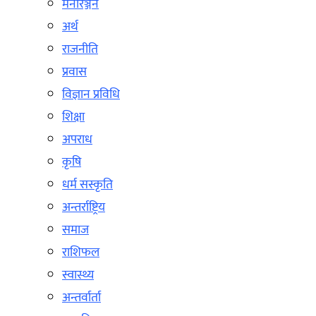
मनोरञ्जन
अर्थ
राजनीति
प्रवास
विज्ञान प्रविधि
शिक्षा
अपराध
कृषि
धर्म सस्कृति
अन्तर्राष्ट्रिय
समाज
राशिफल
स्वास्थ्य
अन्तर्वार्ता