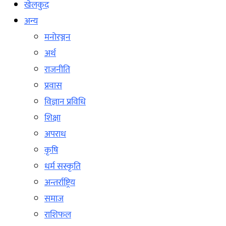
खेलकुद
अन्य
मनोरञ्जन
अर्थ
राजनीति
प्रवास
विज्ञान प्रविधि
शिक्षा
अपराध
कृषि
धर्म सस्कृति
अन्तर्राष्ट्रिय
समाज
राशिफल