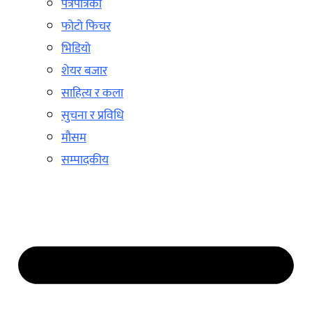
पत्रपत्रिका
फोटो फिचर
भिडियो
शेयर बजार
साहित्य र कला
सुचना र प्रविधि
मौसम
सम्पादकीय