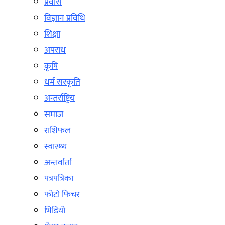
प्रवास
विज्ञान प्रविधि
शिक्षा
अपराध
कृषि
धर्म सस्कृति
अन्तर्राष्ट्रिय
समाज
राशिफल
स्वास्थ्य
अन्तर्वार्ता
पत्रपत्रिका
फोटो फिचर
भिडियो