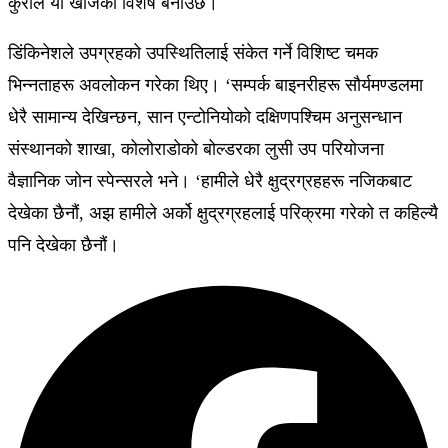
कुराले यो खोजको विशेष बनाउँछ।
डिंकिनेशले उपग्रहको उपस्थितिलाई संकेत गर्ने विशिष्ट चमक
भिन्नताहरू अवलोकन गरेका थिए। ‘सम्पर्क बाइनरीहरू सौर्यमण्डलमा
धेरै सामान्य देखिन्छन, सान एन्टोनियोको दक्षिणपश्चिम अनुसन्धान
संस्थानको शाखा, कोलोराडोको बोल्डरका लुसी उप परियोजना
वैज्ञानिक जोन स्पेन्सरले भने। ‘हामीले धेरै क्षुद्रग्रहहरू नजिकबाट
देखेका छैनौं, अझ हामीले अर्को क्षुद्रग्रहलाई परिक्रमा गरेको त कहिल्यै
पनि देखेका छैनौं।