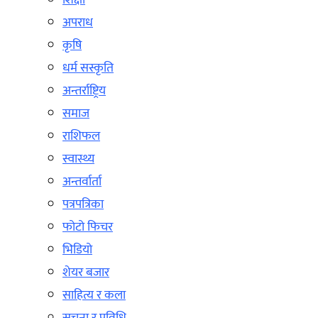
शिक्षा
अपराध
कृषि
धर्म सस्कृति
अन्तर्राष्ट्रिय
समाज
राशिफल
स्वास्थ्य
अन्तर्वार्ता
पत्रपत्रिका
फोटो फिचर
भिडियो
शेयर बजार
साहित्य र कला