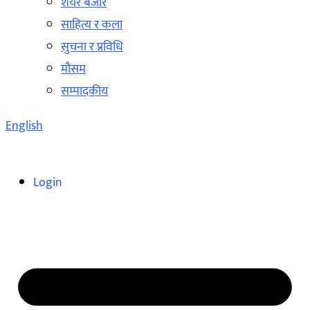
शेयर बजार
साहित्य र कला
सुचना र प्रविधि
मौसम
सम्पादकीय
English
Login