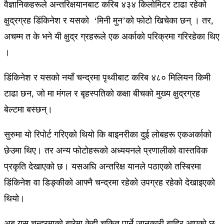
वैज्ञानिकहरूले अन्तरिक्षयानबाट करिब ४३४ किलोमिटर टाढा रहेको
क्षुद्रग्रह डिंकिनेश र यसको ‘मिनी मुन’को फोटो खिचेका छन् । तर,
अचम्म त के भने यी क्षुद्र ग्रहरूले एक अर्काकाे परिक्रमा गरिरहेका थिए
।
डिंकिनेश र यसको नयाँ चन्द्रमा पृथ्वीबाट करिब ४८० मिलियन किमी
टाढा छन, जो मा मंगल र बृहस्पतिको कक्षा बीचको मुख्य क्षुद्रग्रह
बेल्टमा बस्छन्।
सुरुमा यो रिपोर्ट गरिएको थियो कि बाइनरीका दुई लोबहरू एकअर्काको
छेउमा थिए। तर अन्य फोटोहरूको अध्ययनले प्रणालीको वास्तविक
प्रकृति देखाएको छ। यसअघि अन्तरिक्ष यानले पठाएको तस्बिरमा
डिंकिनेश वा डिङ्कीको आफ्नै चन्द्रमा रहेको उपग्रह रहेको देखाइएको
थियो।
अब यस चन्द्रमाको बारेमा केही चकित पार्ने जानकारी बाहिर आएको छ