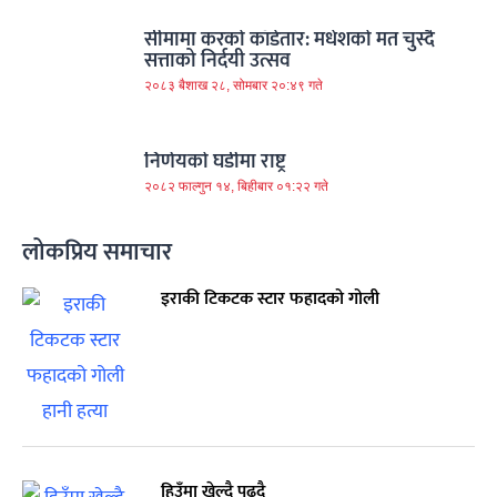
सीमामा करको काँडेतार: मधेशको मत चुस्दै
सत्ताको निर्दयी उत्सव
२०८३ बैशाख २८, सोमबार २०:४९ गते
निर्णयको घडीमा राष्ट्र
२०८२ फाल्गुन १४, बिहीबार ०१:२२ गते
लोकप्रिय समाचार
इराकी टिकटक स्टार फहादको गोली
हिउँमा खेल्दै पढ्दै