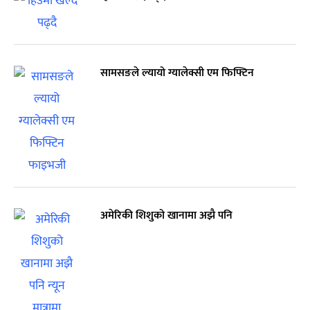
सामसङले ल्यायो ग्यालेक्सी एम फिफ्टिन
अमेरिकी शिशुको खानामा अझै पनि