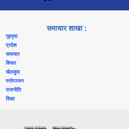
समाचार शाखा :
गृहपृष्ठ
प्रदेश
समाचार
बिचार
खेलकुद
मनोरञ्जन
राजनीति
शिक्षा
समाचार संयोजकः
प्रधान सम्पादकः