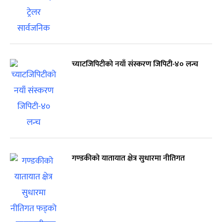
च्याटजिपिटीको नयाँ संस्करण जिपिटी-४० लन्च
गण्डकीको यातायात क्षेत्र सुधारमा नीतिगत