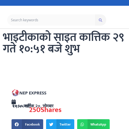
भाइटीकाको साइत कात्तिक २९
गते १०:५१ बजे शुभ
NEP EXPRESS
२०८० कार्तिक २०, सोमबार १९:५५ गते
250
Shares
Facebook
Twitter
WhatsApp