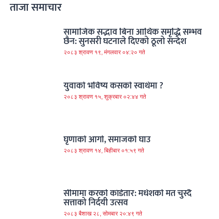
ताजा समाचार
सामाजिक सद्भाव बिना आर्थिक समृद्धि सम्भव
छैन: सुनसरी घटनाले दिएको ठूलो सन्देश
२०८३ श्रावण १९, मंगलवार ०४:२० गते
युवाको भविष्य कसको स्वार्थमा ?
२०८३ श्रावण १५, शुक्रबार ०२:४४ गते
घृणाको आगो, समाजको घाउ
२०८३ श्रावण १४, बिहीबार ०१:५९ गते
सीमामा करको काँडेतार: मधेशको मत चुस्दै
सत्ताको निर्दयी उत्सव
२०८३ बैशाख २८, सोमबार २०:४९ गते