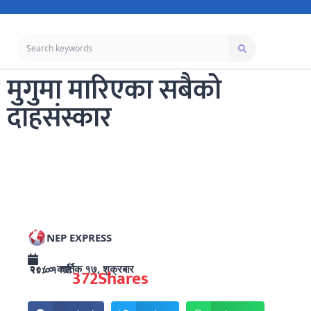
मुगुमा मारिएका सबैको
दाहसंस्कार
NEP EXPRESS
२०८० कार्तिक १७, शुक्रबार १८:०१ गते
372
Shares