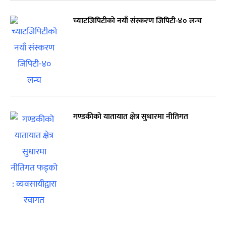
च्याटजिपिटीको नयाँ संस्करण जिपिटी-४० लन्च
गण्डकीको यातायात क्षेत्र सुधारमा नीतिगत