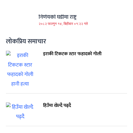
निर्णयको घडीमा राष्ट्र
२०८२ फाल्गुन १४, बिहीबार ०१:२२ गते
लोकप्रिय समाचार
इराकी टिकटक स्टार फहादको गोली
हिउँमा खेल्दै पढ्दै