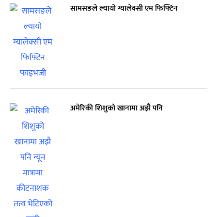
सामसङले ल्यायो ग्यालेक्सी एम फिफ्टिन
अमेरिकी शिशुको खानामा अझै पनि