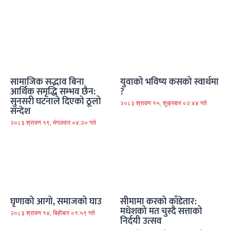
सामाजिक सद्भाव बिना
युवाको भविष्य कसको स्वार्थमा
आर्थिक समृद्धि सम्भव छैन:
?
सुनसरी घटनाले दिएको ठूलो
२०८३ श्रावण १५, शुक्रबार ०२:४४ गते
सन्देश
२०८३ श्रावण १९, मंगलवार ०४:२० गते
घृणाको आगो, समाजको घाउ
सीमामा करको काँडेतार:
मधेशको मत चुस्दै सत्ताको
२०८३ श्रावण १४, बिहीबार ०१:५९ गते
निर्दयी उत्सव