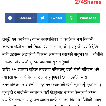
274
Shares
Facebook
Twitter
WhatsApp
तनहुँ, १७ कात्तिक :
व्यास नगरपालिका–२ कालिका मार्ग निवासी
कल्पना गौली १६ वर्ष शिक्षण पेसामा लाग्नुभयो । उहाँसँग प्राविदेखि
मावि तहसम्म अङ्ग्रेजी विषयमा अध्यापन गराएको अनुभव छ । गौलीले
अध्यापनपछि घरमै बुटिक व्यवसाय सुरु गर्नुभयो ।
करिब १५ वर्षसम्म बुटिक व्यवसाय गरिसक्नुभएकी गौली यतिबेला भने
व्यावसायिक कृषि पेसामा संलग्न हुनुभएको छ । उहाँले व्यास
नगरपालिका–५ ढोडेनीमा ‘ड्रागन फ्रुट’को खेती सुरु गर्नुभएको हो ।
प्रकृति र माटोसँग रमाउन र यही क्षेत्रलाई साधान केन्द्रको रुपमा
स्थापित गराउन आफू यस व्यवसायतर्फ लागेको किसान गौलीको भनाइ