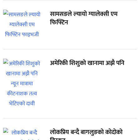
सामसङले ल्यायो ग्यालेक्सी एम
फिफ्टिन
अमेरिकी शिशुको खानामा अझै पनि
लोकप्रिय बन्दै बागलुङको कोदोको