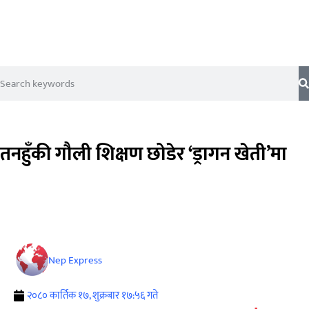
तनहुँकी गौली शिक्षण छोडेर ‘ड्रागन खेती’मा
Nep Express
२०८० कार्तिक १७, शुक्रबार १७:५६ गते