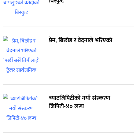
बिस्कुट
प्रेम, बिछोड र वेदनाले भरिएको
च्याटजिपिटीको नयाँ संस्करण
जिपिटी-४० लन्च