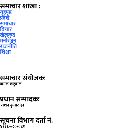
समाचार शाखा :
गृहपृष्ठ
प्रदेश
समाचार
बिचार
खेलकुद
मनोरञ्जन
राजनीति
शिक्षा
समाचार संयोजकः
कमल कटुवाल
प्रधान सम्पादकः
रोशन कुमार देव
सूचना विभाग दर्ता नं.
४१३६-०८०/०८१