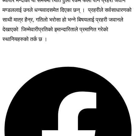
ब्यापार मन्दीको यो समयमा त्यति ठुलो रकम फेला पार्ने प्रहरी जवान
मण्डललाई उनले धन्यवादसमेत दिएका छन् । प्रहरीले सर्वसाधारणको
साथी मात्र हैन्र, गतिलो भरोसा हो भन्ने बिषयलाई प्रहरी जवानले
देखाएको जिम्मेवारीप्रतिको इमान्दारिताले प्रमाणित गरेको
स्थानियहरुको तर्क छ ।