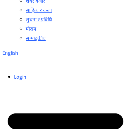
शेयर बजार
साहित्य र कला
सुचना र प्रविधि
मौसम
सम्पादकीय
English
Login