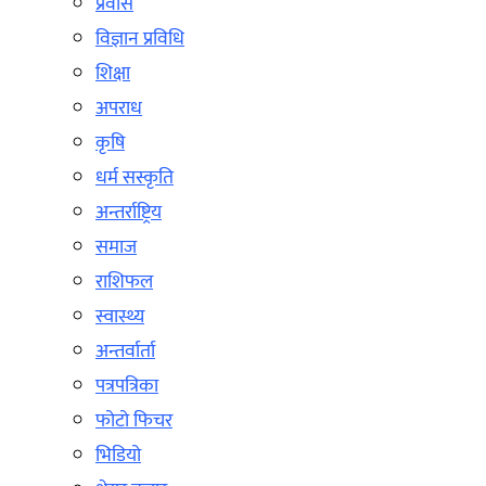
प्रवास
विज्ञान प्रविधि
शिक्षा
अपराध
कृषि
धर्म सस्कृति
अन्तर्राष्ट्रिय
समाज
राशिफल
स्वास्थ्य
अन्तर्वार्ता
पत्रपत्रिका
फोटो फिचर
भिडियो