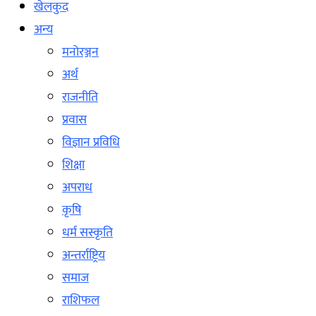
खेलकुद
अन्य
मनोरञ्जन
अर्थ
राजनीति
प्रवास
विज्ञान प्रविधि
शिक्षा
अपराध
कृषि
धर्म सस्कृति
अन्तर्राष्ट्रिय
समाज
राशिफल