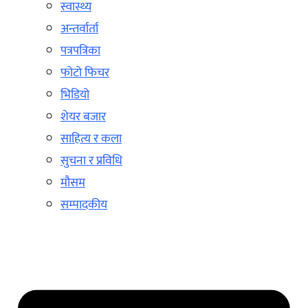
स्वास्थ्य
अन्तर्वार्ता
पत्रपत्रिका
फोटो फिचर
भिडियो
शेयर बजार
साहित्य र कला
सुचना र प्रविधि
मौसम
सम्पादकीय