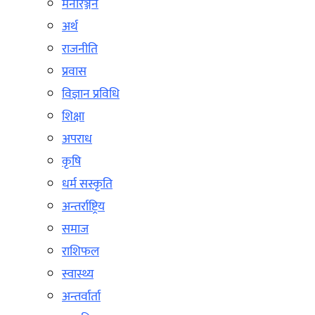
मनोरञ्जन
अर्थ
राजनीति
प्रवास
विज्ञान प्रविधि
शिक्षा
अपराध
कृषि
धर्म सस्कृति
अन्तर्राष्ट्रिय
समाज
राशिफल
स्वास्थ्य
अन्तर्वार्ता