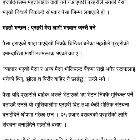
हप्तादिनसम्म महतोबाहेक दावी गर्न नआएपछी प्रहरीले उनकाे पैसा
भएको निष्कर्ष निकाल्दै सोमवार पैसा जिम्मा लगाएको हो ।
महतो भन्छन : प्रहरी मेरा लागी भगवान जस्तै बने
पैसा हराएको थाहा पाएदेखी निक्कै चिन्तित बनेका महतोले प्रहरीको
इमान्दारिता माथी नतमस्तक भएको वताए ।
`व्यापार भएको पैसा र अन्य पैसा भोलिपल्ट बैंकमा राख्ने भनेर स्टाफलाई
भनेको थिए, झोला त बिर्सेर बाहिर नै छाडेछु,´ उन्ले भने ।
पैसा यदि प्रहरीले बाहेक अरुले भेटाएको भए भेटन निक्कै मुस्किल पर्ने
बताउदै उनले यो खुसियालीमा प्रहरी विट तथा केही भौतिक संरचना
बनाईदिने घोषणा गरेका छन । २५ हजार वरावरको प्रहरीको लागि
संरचना बनाईदिने महतोले वताए ।