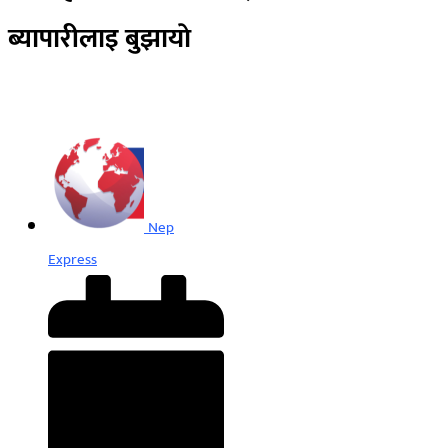
ब्यापारीलाइ बुझायाे
Nep
Express