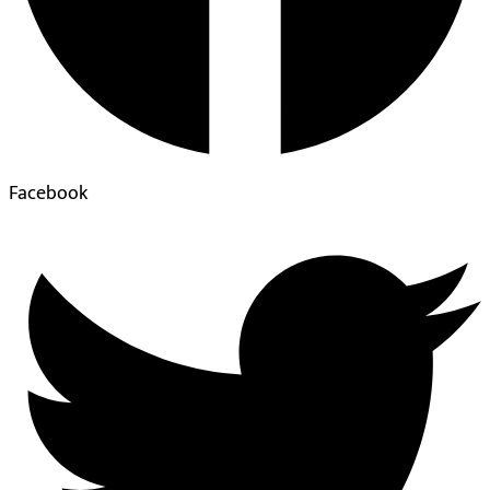
Facebook