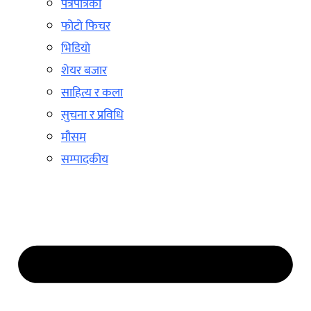
पत्रपत्रिका
फोटो फिचर
भिडियो
शेयर बजार
साहित्य र कला
सुचना र प्रविधि
मौसम
सम्पादकीय