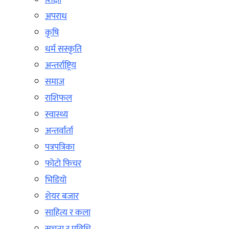
शिक्षा
अपराध
कृषि
धर्म सस्कृति
अन्तर्राष्ट्रिय
समाज
राशिफल
स्वास्थ्य
अन्तर्वार्ता
पत्रपत्रिका
फोटो फिचर
भिडियो
शेयर बजार
साहित्य र कला