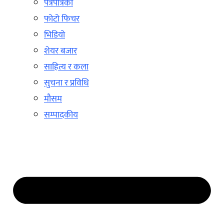
पत्रपत्रिका
फोटो फिचर
भिडियो
शेयर बजार
साहित्य र कला
सुचना र प्रविधि
मौसम
सम्पादकीय