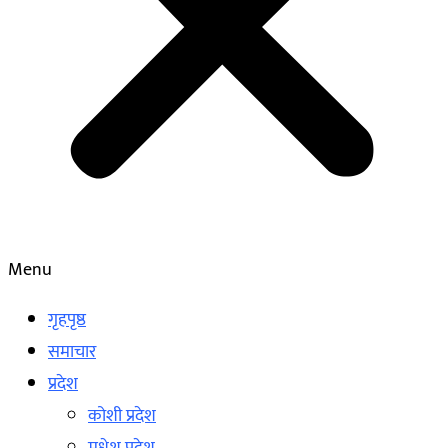
Menu
गृहपृष्ठ
समाचार
प्रदेश
कोशी प्रदेश