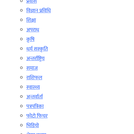
प्रवास
विज्ञान प्रविधि
शिक्षा
अपराध
कृषि
धर्म सस्कृति
अन्तर्राष्ट्रिय
समाज
राशिफल
स्वास्थ्य
अन्तर्वार्ता
पत्रपत्रिका
फोटो फिचर
भिडियो