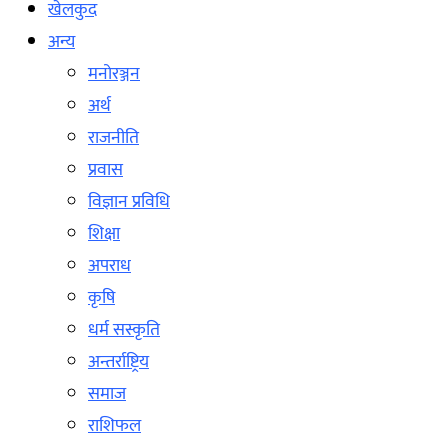
खेलकुद
अन्य
मनोरञ्जन
अर्थ
राजनीति
प्रवास
विज्ञान प्रविधि
शिक्षा
अपराध
कृषि
धर्म सस्कृति
अन्तर्राष्ट्रिय
समाज
राशिफल