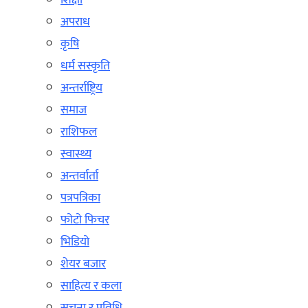
शिक्षा
अपराध
कृषि
धर्म सस्कृति
अन्तर्राष्ट्रिय
समाज
राशिफल
स्वास्थ्य
अन्तर्वार्ता
पत्रपत्रिका
फोटो फिचर
भिडियो
शेयर बजार
साहित्य र कला