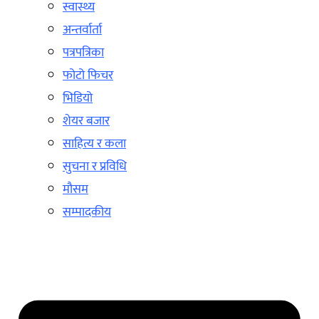
स्वास्थ्य
अन्तर्वार्ता
पत्रपत्रिका
फोटो फिचर
भिडियो
शेयर बजार
साहित्य र कला
सुचना र प्रविधि
मौसम
सम्पादकीय