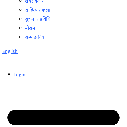
शेयर बजार
साहित्य र कला
सुचना र प्रविधि
मौसम
सम्पादकीय
English
Login