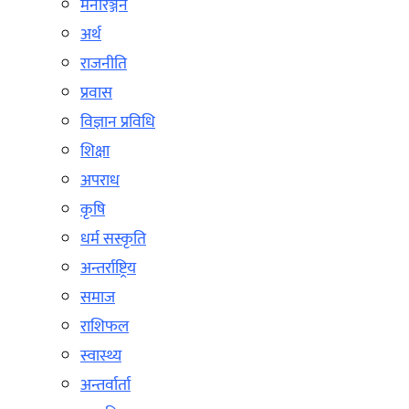
मनोरञ्जन
अर्थ
राजनीति
प्रवास
विज्ञान प्रविधि
शिक्षा
अपराध
कृषि
धर्म सस्कृति
अन्तर्राष्ट्रिय
समाज
राशिफल
स्वास्थ्य
अन्तर्वार्ता