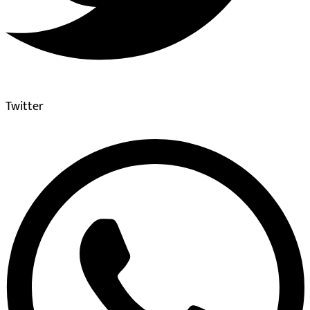
Twitter