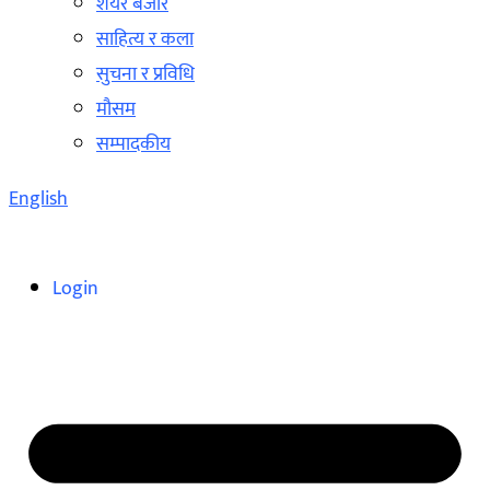
शेयर बजार
साहित्य र कला
सुचना र प्रविधि
मौसम
सम्पादकीय
English
Login