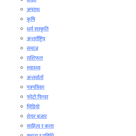
शिक्षा
अपराध
कृषि
धर्म सस्कृति
अन्तर्राष्ट्रिय
समाज
राशिफल
स्वास्थ्य
अन्तर्वार्ता
पत्रपत्रिका
फोटो फिचर
भिडियो
शेयर बजार
साहित्य र कला