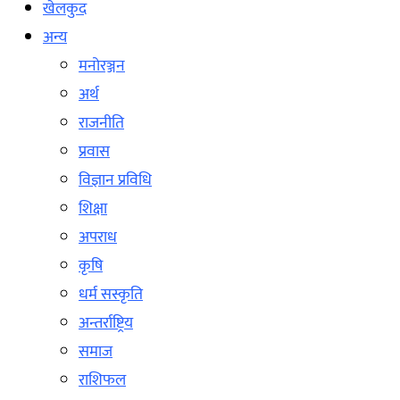
खेलकुद
अन्य
मनोरञ्जन
अर्थ
राजनीति
प्रवास
विज्ञान प्रविधि
शिक्षा
अपराध
कृषि
धर्म सस्कृति
अन्तर्राष्ट्रिय
समाज
राशिफल