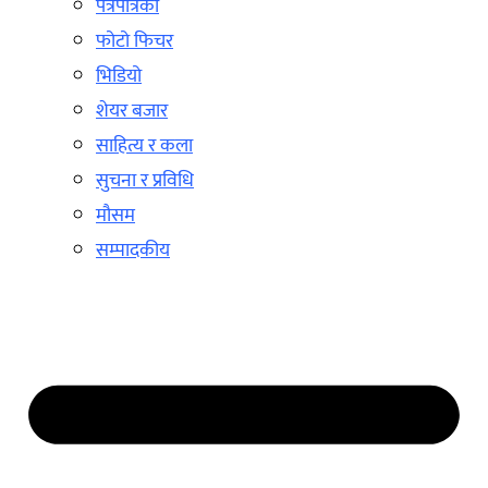
पत्रपत्रिका
फोटो फिचर
भिडियो
शेयर बजार
साहित्य र कला
सुचना र प्रविधि
मौसम
सम्पादकीय