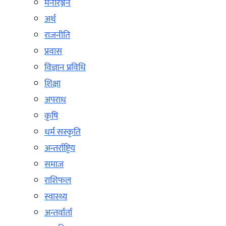
मनोरञ्जन
अर्थ
राजनीति
प्रवास
विज्ञान प्रविधि
शिक्षा
अपराध
कृषि
धर्म सस्कृति
अन्तर्राष्ट्रिय
समाज
राशिफल
स्वास्थ्य
अन्तर्वार्ता