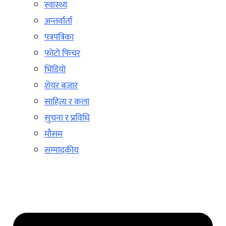
स्वास्थ्य
अन्तर्वार्ता
पत्रपत्रिका
फोटो फिचर
भिडियो
शेयर बजार
साहित्य र कला
सुचना र प्रविधि
मौसम
सम्पादकीय