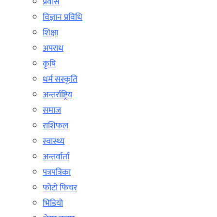
प्रवास
विज्ञान प्रविधि
शिक्षा
अपराध
कृषि
धर्म सस्कृति
अन्तर्राष्ट्रिय
समाज
राशिफल
स्वास्थ्य
अन्तर्वार्ता
पत्रपत्रिका
फोटो फिचर
भिडियो