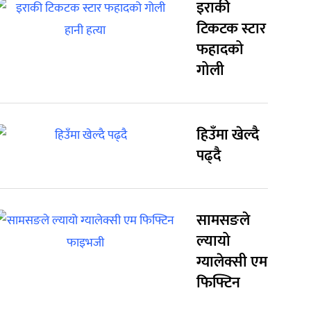
इराकी
टिकटक स्टार
फहादको
गोली
हिउँमा खेल्दै
पढ्दै
सामसङले
ल्यायो
ग्यालेक्सी एम
फिफ्टिन