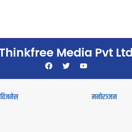
Thinkfree Media Pvt Lt
विजनेस
मनोरञ्जन