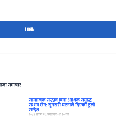
Login
ताजा समाचार
सामाजिक सद्भाव बिना आर्थिक समृद्धि
सम्भव छैन: सुनसरी घटनाले दिएको ठूलो
सन्देश
२०८३ श्रावण १९, मंगलवार ०४:२० गते