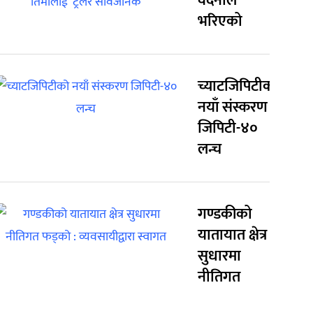
वेदनाले
भरिएको
च्याटजिपिटीको
नयाँ संस्करण
जिपिटी-४०
लन्च
गण्डकीको
यातायात क्षेत्र
सुधारमा
नीतिगत