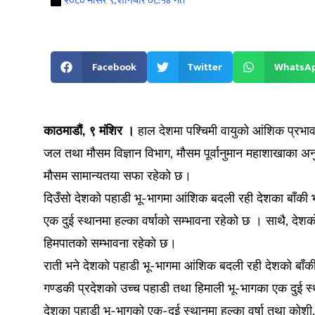
२०८० मंसिर ९, शनिबार ०८:५४ गते
Facebook
Twitter
WhatsA
काठमाडौं, ९ मंशिर ।
हाल देशमा पश्चिमी वायुको आंशिक प्रभ
जल तथा मौसम विज्ञान विभाग, मौसम पूर्वानुमान महाशाखाका अ
मौसम सामान्यतया सफा रहेको छ।
दिउँसो देशको पहाडी भू-भागमा आंशिक बदली रही देशका बाँकी
एक दुई स्थानमा हल्का वर्षाको सम्भावना रहेको छ । साथै, देश
हिमपातको सम्भावना रहेको छ।
राती भने देशको पहाडी भू-भागमा आंशिक बदली रही देशको बाँ
गण्डकी प्रदेशको उच्च पहाडी तथा हिमाली भू-भागका एक दुई स
देशका पहाडी भू-भागको एक-दुई स्थानमा हल्का वर्षा तथा कोश