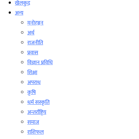
खेलकुद
अन्य
मनोरञ्जन
अर्थ
राजनीति
प्रवास
विज्ञान प्रविधि
शिक्षा
अपराध
कृषि
धर्म सस्कृति
अन्तर्राष्ट्रिय
समाज
राशिफल