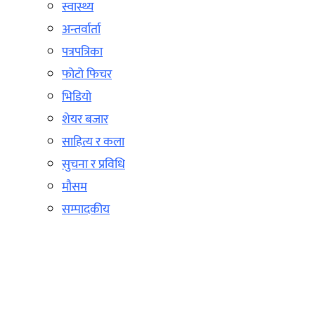
स्वास्थ्य
अन्तर्वार्ता
पत्रपत्रिका
फोटो फिचर
भिडियो
शेयर बजार
साहित्य र कला
सुचना र प्रविधि
मौसम
सम्पादकीय