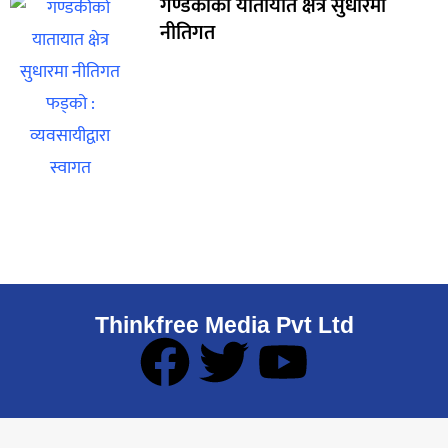
गण्डकीको यातायात क्षेत्र सुधारमा
नीतिगत
Thinkfree Media Pvt Ltd