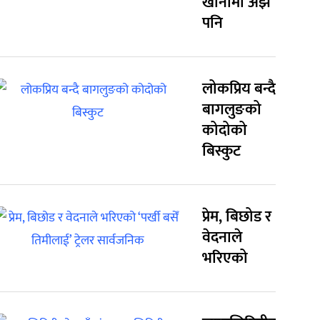
खानामा अझै
पनि
लोकप्रिय बन्दै
बागलुङको
कोदोको
बिस्कुट
प्रेम, बिछोड र
वेदनाले
भरिएको