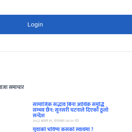
Login
ताजा समाचार
सामाजिक सद्भाव बिना आर्थिक समृद्धि
सम्भव छैन: सुनसरी घटनाले दिएको ठूलो
सन्देश
२०८३ श्रावण १९, मंगलवार ०४:२० गते
युवाको भविष्य कसको स्वार्थमा ?