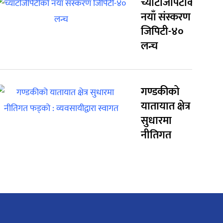
च्याटजिपिटीको
नयाँ संस्करण
जिपिटी-४०
लन्च
गण्डकीको
यातायात क्षेत्र
सुधारमा
नीतिगत