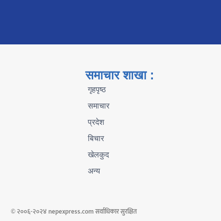
समाचार शाखा :
गृहपृष्ठ
समाचार
प्रदेश
बिचार
खेलकुद
अन्य
© २००६-२०२४ nepexpress.com सर्वाधिकार सुरक्षित