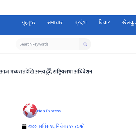
गृहपृष्ठ
समाचार
प्रदेश
बिचार
खेलकु
आज मध्यरातदेखि अन्त्य हुँदै राष्ट्रियसभा अधिवेशन
Nep Express
२०८० कार्तिक १६, बिहीबार १९:१८ गते