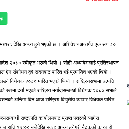
pp
मध्यरातदेखि अन्त्य हुने भएको छ । अधिवेशनअन्तर्गत एक सय ८०
ध्यादेश २०८० स्वीकृत भएको थियो । सोही अध्यादेशलाई प्रतिस्थापन
ही नेपाल ऐन संशोधन दुवै सदनबाट पारित भई प्रमाणित भएको थियो ।
ाउने विधेयक २०८० पारित भएको थियो । राष्ट्रियसभामा उत्पत्ति
रूपमा दर्ता भएको राष्ट्रिय मर्यादासम्बन्धी विधेयक २०८० सभाले
नको अन्तिम दिन आज राष्ट्रिय विद्युतीय व्यापार विधेयक पारित
म्बन्धी राष्ट्रपति कार्यालयबाट प्राप्त पत्रको व्यहोरा
ज राति १२ः०० बजेदेखि स्वतः अन्त्य हुनेगरी बैठकको कारबाही