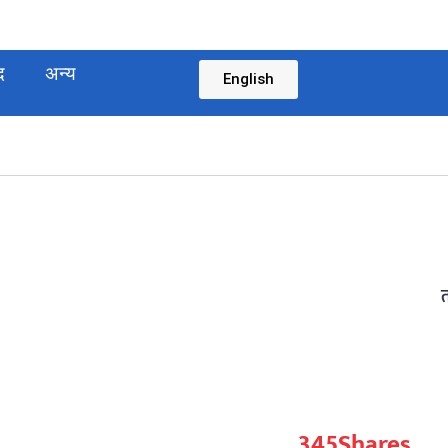
द
अन्य
English
345
Shares