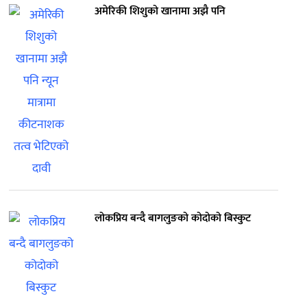
अमेरिकी शिशुको खानामा अझै पनि
लोकप्रिय बन्दै बागलुङको कोदोको बिस्कुट