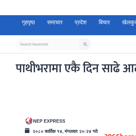
गृहपृष्ठ
समाचार
प्रदेश
बिचार
खेलकु
पाथीभरामा एकै दिन साढे आठ 
NEP EXPRESS
२०८० कार्तिक १४, मंगलवार २०:२४ गते