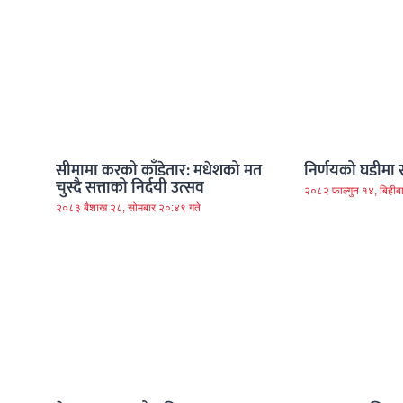
सीमामा करको काँडेतार: मधेशको मत
निर्णयको घडीमा राष्
चुस्दै सत्ताको निर्दयी उत्सव
२०८२ फाल्गुन १४, बिहीब
२०८३ बैशाख २८, सोमबार २०:४९ गते