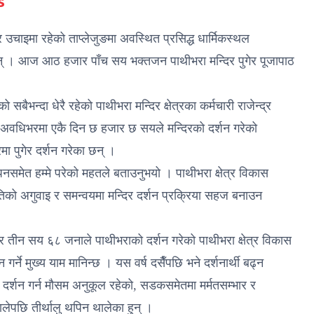
s
चाइमा रहेको ताप्लेजुङमा अवस्थित प्रसिद्ध धार्मिकस्थल
न् । आज आठ हजार पाँच सय भक्तजन पाथीभरा मन्दिर पुगेर पूजापाठ
 सबैभन्दा धेरै रहेको पाथीभरा मन्दिर क्षेत्रका कर्मचारी राजेन्द्र
 अवधिभरमा एकै दिन छ हजार छ सयले मन्दिरको दर्शन गरेको
 पुगेर दर्शन गरेका छन् ।
पनसमेत हम्मे परेको महतले बताउनुभयो । पाथीभरा क्षेत्र विकास
समितिको अगुवाइ र समन्वयमा मन्दिर दर्शन प्रक्रिया सहज बनाउन
र तीन सय ६८ जनाले पाथीभराको दर्शन गरेको पाथीभरा क्षेत्र विकास
ने मुख्य याम मानिन्छ । यस वर्ष दसैँपछि भने दर्शनार्थी बढ्न
दर्शन गर्न मौसम अनुकूल रहेको, सडकसमेतमा मर्मतसम्भार र
लेपछि तीर्थालु थपिन थालेका हुन् ।