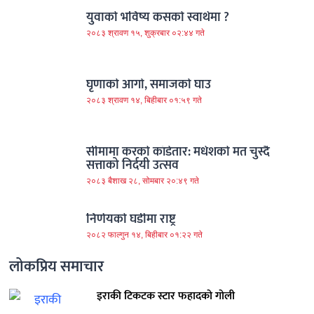
युवाको भविष्य कसको स्वार्थमा ?
२०८३ श्रावण १५, शुक्रबार ०२:४४ गते
घृणाको आगो, समाजको घाउ
२०८३ श्रावण १४, बिहीबार ०१:५९ गते
सीमामा करको काँडेतार: मधेशको मत चुस्दै
सत्ताको निर्दयी उत्सव
२०८३ बैशाख २८, सोमबार २०:४९ गते
निर्णयको घडीमा राष्ट्र
२०८२ फाल्गुन १४, बिहीबार ०१:२२ गते
लोकप्रिय समाचार
इराकी टिकटक स्टार फहादको गोली