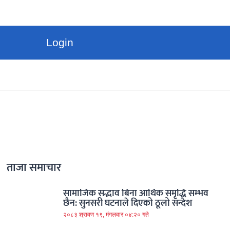
Login
ताजा समाचार
सामाजिक सद्भाव बिना आर्थिक समृद्धि सम्भव
छैन: सुनसरी घटनाले दिएको ठूलो सन्देश
२०८३ श्रावण १९, मंगलवार ०४:२० गते