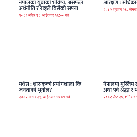
नेपालका युवाको भविष्य, असफल
आरक्षण : अधिकार
अर्थनीति र राष्ट्रले बिर्सेको सपना
२०८२ श्रावण २६, सोमबा
२०८२ मंसिर २८, आईतवार १६:०० गते
मधेस : शासकको प्रयोगशाला कि
नेपालमा मुस्लिम 
जनताको भूगोल?
अधा पर्व श्रद्धा
२०८२ असार २९, आईतवार १५:०१ गते
२०८२ जेष्ठ २४, शनिबार 