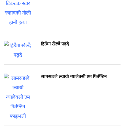
हिउँमा खेल्दै पढ्दै
सामसङले ल्यायो ग्यालेक्सी एम फिफ्टिन