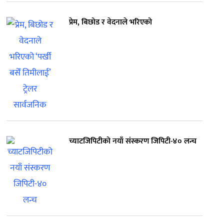
प्रेम, बिछोड र वेदनाले भरिएको
च्याटजिपिटीको नयाँ संस्करण जिपिटी-४० लन्च