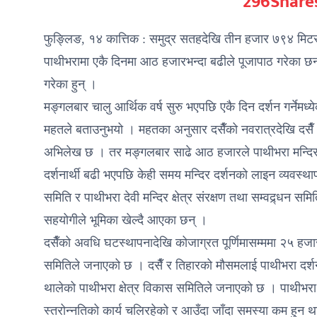
296
Share
फुङ्लिङ, १४ कात्तिक : समुद्र सतहदेखि तीन हजार ७९४ मिटर उ
पाथीभरामा एकै दिनमा आठ हजारभन्दा बढीले पूजापाठ गरेका छ
गरेका हुन् ।
मङ्गलबार चालु आर्थिक वर्ष सुरु भएपछि एकै दिन दर्शन गर्नेमध्येको
महतले बताउनुभयो । महतका अनुसार दसैँको नवरात्रदेखि दसैँ
अभिलेख छ । तर मङ्गलबार साढे आठ हजारले पाथीभरा मन्दिरमा
दर्शनार्थी बढी भएपछि केही समय मन्दिर दर्शनको लाइन व्यवस्था
समिति र पाथीभरा देवी मन्दिर क्षेत्र संरक्षण तथा सम्वद्र्धन 
सहयोगीले भूमिका खेल्दै आएका छन् ।
दसैँको अवधि घटस्थापनादेखि कोजाग्रत पूर्णिमासम्ममा २५ हजा
समितिले जनाएको छ । दसैँ र तिहारको मौसमलाई पाथीभरा दर्शन गर्
थालेको पाथीभरा क्षेत्र विकास समितिले जनाएको छ । पाथीभरा 
स्तरोन्नतिको कार्य चलिरहेको र आउँदा जाँदा समस्या कम हुन था