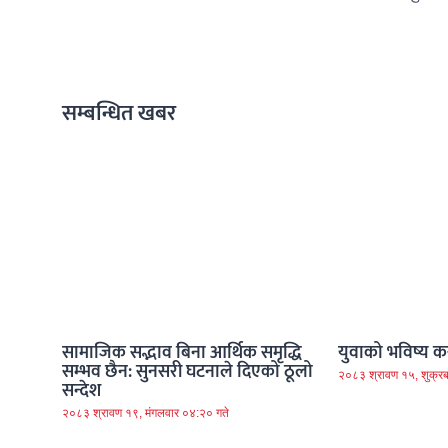
सम्बन्धित खबर
सामाजिक सद्भाव बिना आर्थिक समृद्धि
युवाको भविष्य कस
सम्भव छैन: सुनसरी घटनाले दिएको ठूलो
२०८३ श्रावण १५, शुक्रब
सन्देश
२०८३ श्रावण १९, मंगलवार ०४:२० गते