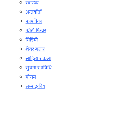
स्वास्थ्य
अन्तर्वार्ता
पत्रपत्रिका
फोटो फिचर
भिडियो
शेयर बजार
साहित्य र कला
सुचना र प्रविधि
मौसम
सम्पादकीय