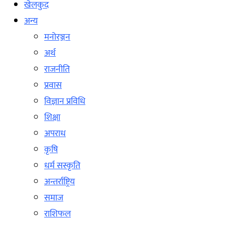
खेलकुद
अन्य
मनोरञ्जन
अर्थ
राजनीति
प्रवास
विज्ञान प्रविधि
शिक्षा
अपराध
कृषि
धर्म सस्कृति
अन्तर्राष्ट्रिय
समाज
राशिफल