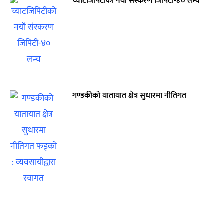
च्याटजिपिटीको नयाँ संस्करण जिपिटी-४० लन्च
गण्डकीको यातायात क्षेत्र सुधारमा नीतिगत