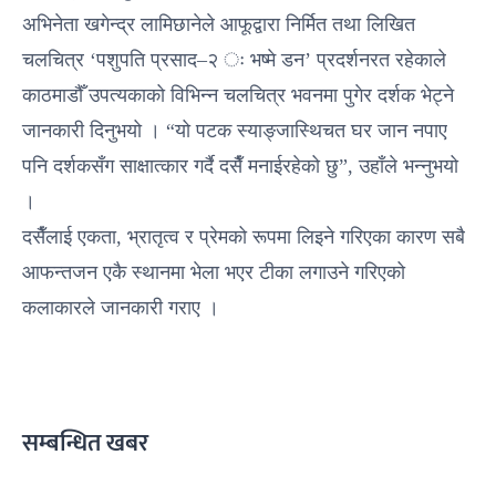
अभिनेता खगेन्द्र लामिछानेले आफूद्वारा निर्मित तथा लिखित
चलचित्र ‘पशुपति प्रसाद–२ ः भष्मे डन’ प्रदर्शनरत रहेकाले
काठमाडौँ उपत्यकाको विभिन्न चलचित्र भवनमा पुगेर दर्शक भेट्ने
जानकारी दिनुभयो । “यो पटक स्याङ्जास्थिचत घर जान नपाए
पनि दर्शकसँग साक्षात्कार गर्दै दसैँ मनाईरहेको छु”, उहाँले भन्नुभयो
।
दसैँलाई एकता, भ्रातृत्व र प्रेमको रूपमा लिइने गरिएका कारण सबै
आफन्तजन एकै स्थानमा भेला भएर टीका लगाउने गरिएको
कलाकारले जानकारी गराए ।
सम्बन्धित खबर