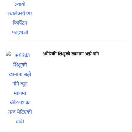
अमेरिकी शिशुको खानामा अझै पनि