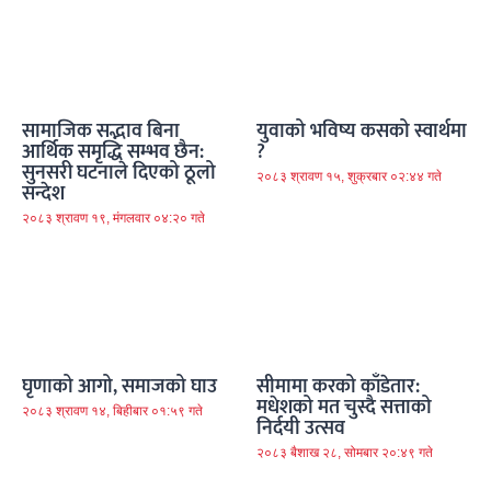
सामाजिक सद्भाव बिना
युवाको भविष्य कसको स्वार्थमा
आर्थिक समृद्धि सम्भव छैन:
?
सुनसरी घटनाले दिएको ठूलो
२०८३ श्रावण १५, शुक्रबार ०२:४४ गते
सन्देश
२०८३ श्रावण १९, मंगलवार ०४:२० गते
घृणाको आगो, समाजको घाउ
सीमामा करको काँडेतार:
मधेशको मत चुस्दै सत्ताको
२०८३ श्रावण १४, बिहीबार ०१:५९ गते
निर्दयी उत्सव
२०८३ बैशाख २८, सोमबार २०:४९ गते