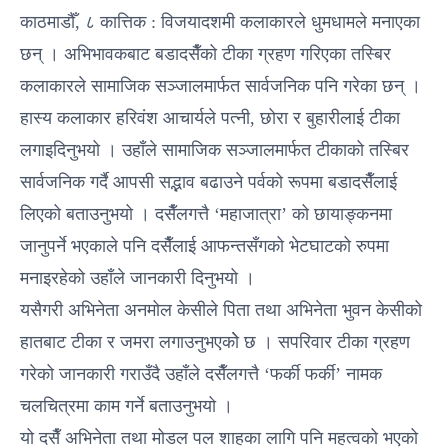
काठमाडौँ, ८ कात्तिक : विजयादशमी कलाकारले धुमधामले मनाएका
छन् । अभिभावकबाट बडादसैँको टीका ग्रहण गरिएका तस्बिर
कलाकारले सामाजिक सञ्जालमार्फत सार्वजनिक पनि गरेका छन् ।
हास्य कलाकार हरिवंश आचार्यले पत्नी, छोरा र बुहारीलाई टीका
लगाइदिनुभयो । उहाँले सामाजिक सञ्जालमार्फत टीकाको तस्बिर
सार्वजनिक गर्दै आपसी सद्भाव बढाउने पर्वको रूपमा बडादसैँलाई
लिएको बताउनुभयो । दसैँलगत्तै ‘महाजात्रा’ को छायाङ्कनमा
जानुपर्ने भएकाले पनि दसैँलाई आफन्तसँगको भेटघाटको रुपमा
मनाइरहेको उहाँले जानकारी दिनुभयो ।
यसैगरी अभिनेता अनमोल केसीले पिता तथा अभिनेता भुवन केसीको
हातबाट टीका र जमरा लगाउनुभएकोे छ । सपरिवार टीका ग्रहण
गरेको जानकारी गराउँदै उहाँले दसैँलगत्तै ‘फर्की फर्की’ नामक
चलचित्रमा काम गर्ने बताउनुभयो ।
यो दसैँ अभिनेता तथा मोडल पल शाहका लागि पनि महत्वको भएको