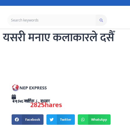
यसरी मनाए कलाकारले दसैँ
NEP EXPRESS
२०८० कार्तिक ८, बुधबार ०९:५८ गते
282
Shares
Facebook
Twitter
WhatsApp