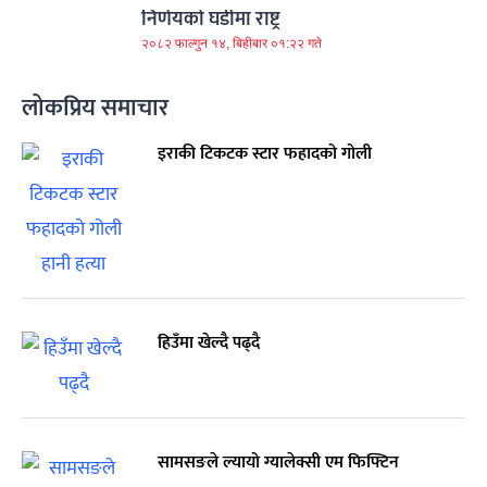
निर्णयको घडीमा राष्ट्र
२०८२ फाल्गुन १४, बिहीबार ०१:२२ गते
लोकप्रिय समाचार
इराकी टिकटक स्टार फहादको गोली
हिउँमा खेल्दै पढ्दै
सामसङले ल्यायो ग्यालेक्सी एम फिफ्टिन