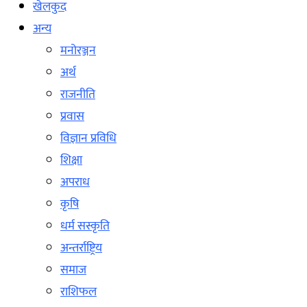
खेलकुद
अन्य
मनोरञ्जन
अर्थ
राजनीति
प्रवास
विज्ञान प्रविधि
शिक्षा
अपराध
कृषि
धर्म सस्कृति
अन्तर्राष्ट्रिय
समाज
राशिफल