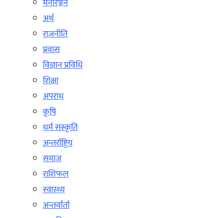
मनोरञ्जन
अर्थ
राजनीति
प्रवास
विज्ञान प्रविधि
शिक्षा
अपराध
कृषि
धर्म सस्कृति
अन्तर्राष्ट्रिय
समाज
राशिफल
स्वास्थ्य
अन्तर्वार्ता