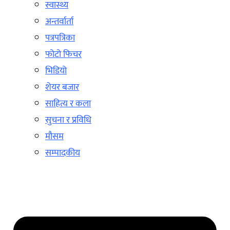
स्वास्थ्य
अन्तर्वार्ता
पत्रपत्रिका
फोटो फिचर
भिडियो
शेयर बजार
साहित्य र कला
सुचना र प्रविधि
मौसम
सम्पादकीय