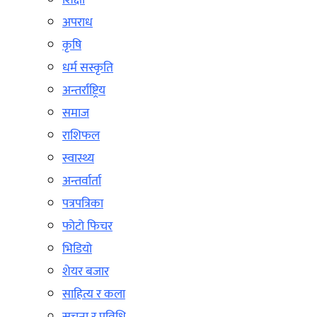
शिक्षा
अपराध
कृषि
धर्म सस्कृति
अन्तर्राष्ट्रिय
समाज
राशिफल
स्वास्थ्य
अन्तर्वार्ता
पत्रपत्रिका
फोटो फिचर
भिडियो
शेयर बजार
साहित्य र कला