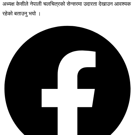
अध्यक्ष केसीले नेपाली चलचित्रको सेन्सरमा उदारता देखाउन आवश्यक
रहेको बताउनु भयो ।