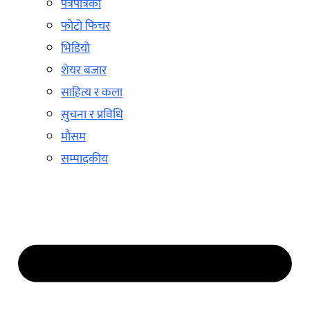
पत्रपत्रिका
फोटो फिचर
भिडियो
शेयर बजार
साहित्य र कला
सुचना र प्रविधि
मौसम
सम्पादकीय