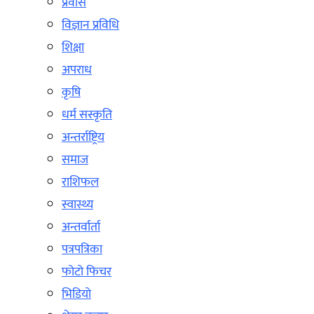
प्रवास
विज्ञान प्रविधि
शिक्षा
अपराध
कृषि
धर्म सस्कृति
अन्तर्राष्ट्रिय
समाज
राशिफल
स्वास्थ्य
अन्तर्वार्ता
पत्रपत्रिका
फोटो फिचर
भिडियो