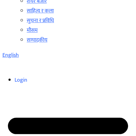
शेयर बजार
साहित्य र कला
सुचना र प्रविधि
मौसम
सम्पादकीय
English
Login