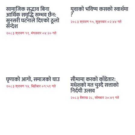
सामाजिक सद्भाव बिना
युवाको भविष्य कसको स्वार्थमा
आर्थिक समृद्धि सम्भव छैन:
?
सुनसरी घटनाले दिएको ठूलो
२०८३ श्रावण १५, शुक्रबार ०२:४४ गते
सन्देश
२०८३ श्रावण १९, मंगलवार ०४:२० गते
घृणाको आगो, समाजको घाउ
सीमामा करको काँडेतार:
मधेशको मत चुस्दै सत्ताको
२०८३ श्रावण १४, बिहीबार ०१:५९ गते
निर्दयी उत्सव
२०८३ बैशाख २८, सोमबार २०:४९ गते