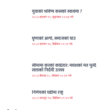
युवाको भविष्य कसको स्वार्थमा ?
२०८३ श्रावण १५, शुक्रबार ०२:४४ गते
घृणाको आगो, समाजको घाउ
२०८३ श्रावण १४, बिहीबार ०१:५९ गते
सीमामा करको काँडेतार: मधेशको मत चुस्दै
सत्ताको निर्दयी उत्सव
२०८३ बैशाख २८, सोमबार २०:४९ गते
निर्णयको घडीमा राष्ट्र
२०८२ फाल्गुन १४, बिहीबार ०१:२२ गते