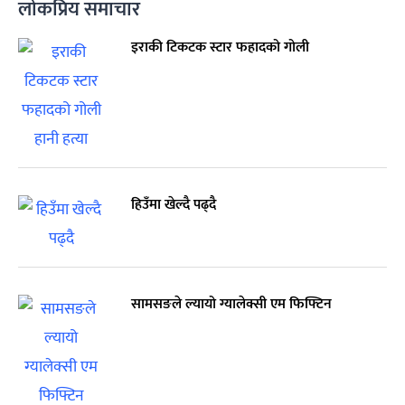
लोकप्रिय समाचार
इराकी टिकटक स्टार फहादको गोली
हिउँमा खेल्दै पढ्दै
सामसङले ल्यायो ग्यालेक्सी एम फिफ्टिन