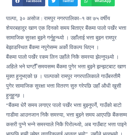
Facebook
Twitter
WhatsApp
पाल्पा, ३० असोज : रामपुर नगरपालिका–१ का ७५ वर्षीय
शेयरबहादुर खाण एक दिनको समय बिताएर बैंकमा पालो पर्खेर भत्ता
सामाजिक सुरक्षा बुझ्ने गर्नुहुन्थ्यो । उहाँलाई भत्ता बुझ्न रामपुर
बेझाडस्थित बैंकमा नपुगेसम्म अर्को विकल्प थिएन ।
बैंकमा पालो पर्खेर रकम लिन उहाँले निकै समस्या झेल्नुपथ्र्यो ।
अहिले भने घण्टौँ समयसम्म बैंकमा पुगेर भत्ता बुझ्ने झन्झटबाट खाण
मुक्त हुनुभएको छ । पाल्पाको रामपुर नगरपालिकाले गाउँबस्तीमै
पुगेर सामाजिक सुरक्षा भत्ता वितरण सुरु गरेपछि उहाँ औधी खुसी
हुनुहुन्छ ।
“बैंकमा धेरै समय लगाएर पालो पर्खेर भत्ता बुझ्नुपर्ने, गाउँको बाटो
गाडीमा आउनजान निकै समस्या, भत्ता बुझ्ने समय आएपछि बैंकसम्म
कसरी पुग्ने भन्ने समस्याले निकै पिरोल्थ्यो, अब गाउँबाट भत्ता पाइने
भएपछि हामी ज्येष्ठ नागरिकलाई आनन्द भयो”, उहाँले भन्नुभयो ।