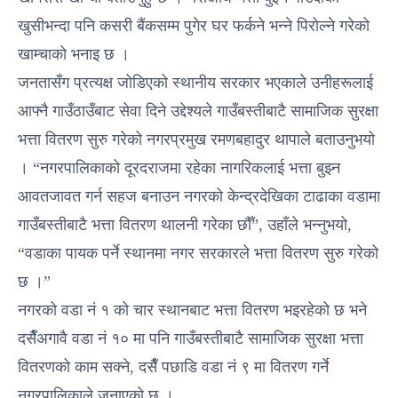
खुसीभन्दा पनि कसरी बैंकसम्म पुगेर घर फर्कने भन्ने पिरोल्ने गरेको
खाम्चाको भनाइ छ ।
जनतासँग प्रत्यक्ष जोडिएको स्थानीय सरकार भएकाले उनीहरूलाई
आफ्नै गाउँठाउँबाट सेवा दिने उद्देश्यले गाउँबस्तीबाटै सामाजिक सुरक्षा
भत्ता वितरण सुरु गरेको नगरप्रमुख रमणबहादुर थापाले बताउनुभयो
। “नगरपालिकाको दूरदराजमा रहेका नागरिकलाई भत्ता बुझ्न
आवतजावत गर्न सहज बनाउन नगरको केन्द्रदेखिका टाढाका वडामा
गाउँबस्तीबाटै भत्ता वितरण थालनी गरेका छौँ”, उहाँले भन्नुभयो,
“वडाका पायक पर्ने स्थानमा नगर सरकारले भत्ता वितरण सुरु गरेको
छ ।”
नगरको वडा नं १ को चार स्थानबाट भत्ता वितरण भइरहेको छ भने
दसैँअगावै वडा नं १० मा पनि गाउँबस्तीबाटै सामाजिक सुरक्षा भत्ता
वितरणको काम सक्ने, दसैँ पछाडि वडा नं ९ मा वितरण गर्ने
नगरपालिकाले जनाएको छ ।