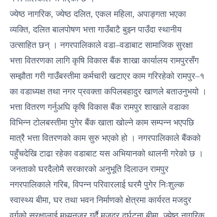
ज्येष्ठ नागरिक, ज्येष्ठ दलित, एकल महिला, अपाङ्गता भएका
व्यक्ति, दलित बालपोषण भत्ता गाउँबाटै बुझ्न पाउँदा स्थानीय
उत्साहित छन् । नगरपालिकाले वडा–वडाबाट सामाजिक सुरक्षा
भत्ता वितरणका लागि कृषि विकास बैंक शाखा कार्यालय रामपुरसँग
सम्झौता गरी गाउँबस्तीमा कर्मचारी खटाएर काम गरिरहेको रामपुर–१
का वडाध्यक्ष तथा नगर प्रवक्ता कपिलबहादुर खाणले बताउनुभयो ।
भत्ता वितरण गर्नुअघि कृषि विकास बैंक रामपुर शाखाले वडाका
विभिन्न टोलबस्तीमा पुगेर बैंक खाता खोल्ने काम सम्पन्न भएपछि
मात्रै भत्ता वितरणको काम सुरु भएको हो । नगरपालिकाले बैंकको
पहुँचदेखि टाढा रहेका वडाबाट यस अभियानको थालनी गरेको छ ।
जनताको घरदैलोमै सरकारको अनुभूति दिलाउन रामपुर
नगरपालिकाले गरिब, विपन्न परिवारलाई घरमै पुगेर निःशुल्क
स्वास्थ्य बीमा, घर तथा भवन निर्माणको क्षेत्रमा कार्यरत मजदुर
वर्गको सुरक्षालाई मध्यनजर गर्दै मजदुर दुर्घटना बीमा, ज्येष्ठ नागरिक