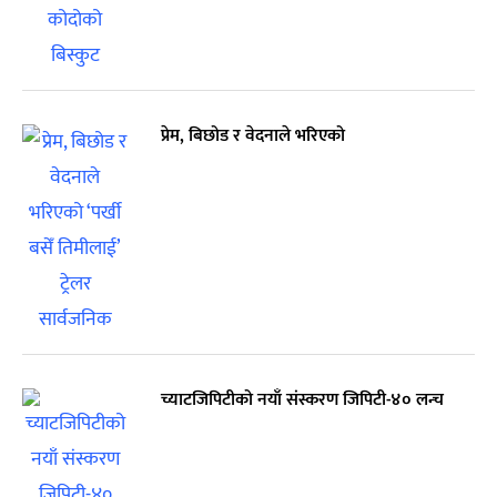
प्रेम, बिछोड र वेदनाले भरिएको
च्याटजिपिटीको नयाँ संस्करण जिपिटी-४० लन्च