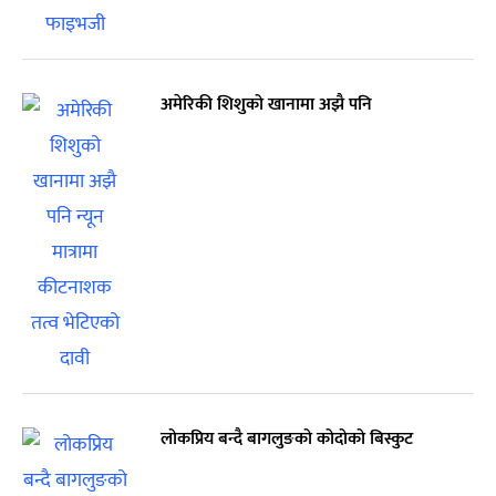
अमेरिकी शिशुको खानामा अझै पनि
लोकप्रिय बन्दै बागलुङको कोदोको बिस्कुट