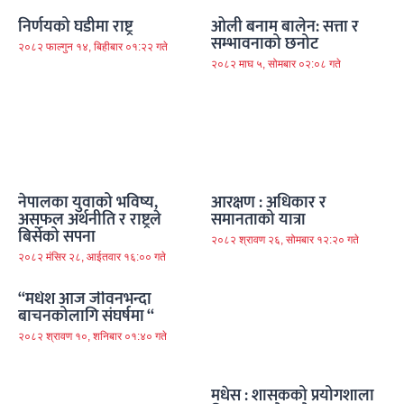
निर्णयको घडीमा राष्ट्र
ओली बनाम बालेन: सत्ता र
सम्भावनाको छनोट
२०८२ फाल्गुन १४, बिहीबार ०१:२२ गते
२०८२ माघ ५, सोमबार ०२:०८ गते
नेपालका युवाको भविष्य,
आरक्षण : अधिकार र
असफल अर्थनीति र राष्ट्रले
समानताको यात्रा
बिर्सेको सपना
२०८२ श्रावण २६, सोमबार १२:२० गते
२०८२ मंसिर २८, आईतवार १६:०० गते
“मधेश आज जीवनभन्दा
बाचनकोलागि संघर्षमा “
२०८२ श्रावण १०, शनिबार ०१:४० गते
मधेस : शासकको प्रयोगशाला