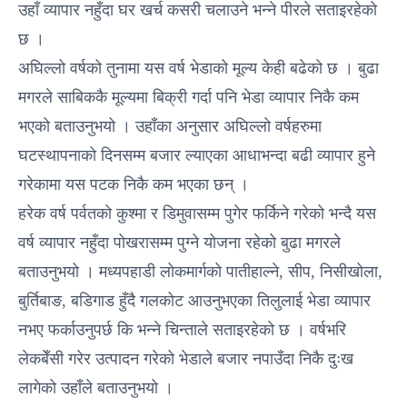
उहाँ व्यापार नहुँदा घर खर्च कसरी चलाउने भन्ने पीरले सताइरहेको
छ ।
अघिल्लो वर्षको तुनामा यस वर्ष भेडाको मूल्य केही बढेको छ । बुढा
मगरले साबिककै मूल्यमा बिक्री गर्दा पनि भेडा व्यापार निकै कम
भएको बताउनुभयो । उहाँका अनुसार अघिल्लो वर्षहरुमा
घटस्थापनाको दिनसम्म बजार ल्याएका आधाभन्दा बढी व्यापार हुने
गरेकामा यस पटक निकै कम भएका छन् ।
हरेक वर्ष पर्वतको कुश्मा र डिमुवासम्म पुगेर फर्किने गरेको भन्दै यस
वर्ष व्यापार नहुँदा पोखरासम्म पुग्ने योजना रहेको बुढा मगरले
बताउनुभयो । मध्यपहाडी लोकमार्गको पातीहाल्ने, सीप, निसीखोला,
बुर्तिबाङ, बडिगाड हुँदै गलकोट आउनुभएका तिलुलाई भेडा व्यापार
नभए फर्काउनुपर्छ कि भन्ने चिन्ताले सताइरहेको छ । वर्षभरि
लेकबेँसी गरेर उत्पादन गरेको भेडाले बजार नपाउँदा निकै दुःख
लागेको उहाँले बताउनुभयो ।