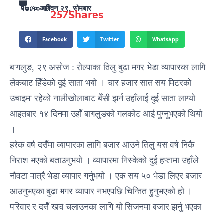
२०८० आश्विन २९, सोमबार १७:१० गते
257
Shares
Facebook
Twitter
WhatsApp
बागलुङ, २९ असोज : रोल्पाका तिलु बुढा मगर भेडा व्यापारका लागि
लेकबाट हिँडेको दुई साता भयो । चार हजार सात सय मिटरको
उचाइमा रहेको नालीखोलाबाट बेँसी झर्न उहाँलाई दुई साता लाग्यो ।
आइतबार १४ दिनमा उहाँ बागलुङको गलकोट आई पुग्नुभएको थियो
।
हरेक वर्ष दसैँमा व्यापारका लागि बजार आउने तिलु यस वर्ष निकै
निराश भएको बताउनुभयो । व्यापारमा निस्केको दुई हप्तामा उहाँले
नौवटा मात्रै भेडा व्यापार गर्नुभयो । एक सय ५० भेडा लिएर बजार
आउनुभएका बुढा मगर व्यापार नभएपछि चिन्तित हुनुभएको हो ।
परिवार र दसैँ खर्च चलाउनका लागि यो सिजनमा बजार झर्नु भएका