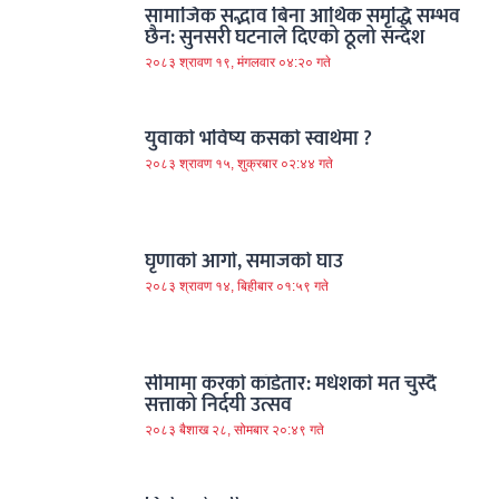
सामाजिक सद्भाव बिना आर्थिक समृद्धि सम्भव
छैन: सुनसरी घटनाले दिएको ठूलो सन्देश
२०८३ श्रावण १९, मंगलवार ०४:२० गते
युवाको भविष्य कसको स्वार्थमा ?
२०८३ श्रावण १५, शुक्रबार ०२:४४ गते
घृणाको आगो, समाजको घाउ
२०८३ श्रावण १४, बिहीबार ०१:५९ गते
सीमामा करको काँडेतार: मधेशको मत चुस्दै
सत्ताको निर्दयी उत्सव
२०८३ बैशाख २८, सोमबार २०:४९ गते