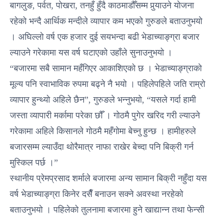
बागलुङ, पर्वत, पोखरा, तनहुँ हुँदै काठमाडौँसम्म पुर्‍याउने योजना
रहेको भन्दै आर्थिक मन्दीले व्यापार कम भएको गुरुङले बताउनुभयो
। अघिल्लो वर्ष एक हजार दुई सयभन्दा बढी भेडाच्याङ्ग्रा बजार
ल्याउने गरेकामा यस वर्ष घटाएको उहाँले सुनाउनुभयो ।
“बजारमा सबै सामान महँगिएर आकाशिएको छ । भेडाच्याङ्ग्राको
मूल्य पनि स्वाभाविक रुपमा बढ्ने नै भयो । पहिलेपहिले जति राम्रो
व्यापार हुन्थ्यो अहिले छैन”, गुरुङले भन्नुभयो, “यसले गर्दा हामी
जस्ता व्यापारी मर्कामा परेका छौँ । गोठमै पुगेर खरिद गरी ल्याउने
गरेकामा अहिले किसानले गोठमै महँगोमा बेच्नु हुन्छ । हामीहरुले
बजारसम्म ल्याउँदा थोरैमात्र नाफा राखेर बेच्दा पनि बिक्री गर्न
मुस्किल पर्छ ।”
स्थानीय प्रेमप्रसाद शर्माले बजारमा अन्य सामान बिक्री नहुँदा यस
वर्ष भेडाच्याङ्ग्रा किनेर दसैँ बनाउन सक्ने अवस्था नरहेको
बताउनुभयो । पहिलेको तुलनामा बजारमा हुने खाद्यान्न तथा फेन्सी