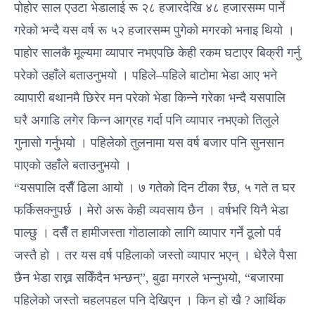
पोहोर साल एउटा भेडालाई रू २८ हजारदेखि ४८ हजारसम्म पार्ने
गरेको भन्दै यस वर्ष रू ५२ हजारसम्म पुगेको मगरको भनाइ थियो ।
पाहोर सालकै मूल्यमा व्यापार नभएपछि केही रकम घटाएर बिक्री गर्नु
परेको उहाँले बताउनुभयो । पहिले–पहिले बाटोमा भेडा आए भने
व्यापारी बथानमै छिरेर मन परेको भेडा किन्ने गरेका भन्दै यसपालि
घरै अगाडि लगेर किन्न आग्रह गर्दा पनि व्यापार नभएको तिलुले
गुनासो गर्नुभयो । पहिलेको तुलनामा यस वर्ष बजार पनि सुनसान
पाएको उहाँले बताउनुभयो ।
“यसपालि दसैँ ढिला आयो । ७ गतेको दिन टीका रैछ, ५ गते त घर
फर्किसक्नुपर्छ । मेरो अरू केही व्यवसाय छैन । वर्षभरि यिनै भेडा
पाल्छु । दसैँ त हामीजस्ता गोठालाको लागि व्यापार गर्ने ठूलो पर्व
जस्तै हो । तर यस वर्ष पहिलाको जस्तो व्यापार भएन् । धेरैले पैसा
छैन भेडा राख्न सकिँदैन भन्छन्”, बुढा मगरले भन्नुभयो, “बजारमा
पहिलेको जस्तो चहलपहल पनि देखिएन । किन हो खै ? आर्थिक