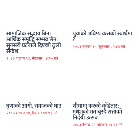
सामाजिक सद्भाव बिना
युवाको भविष्य कसको स्वार्थमा
आर्थिक समृद्धि सम्भव छैन:
?
सुनसरी घटनाले दिएको ठूलो
२०८३ श्रावण १५, शुक्रबार ०२:४४ गते
सन्देश
२०८३ श्रावण १९, मंगलवार ०४:२० गते
घृणाको आगो, समाजको घाउ
सीमामा करको काँडेतार:
मधेशको मत चुस्दै सत्ताको
२०८३ श्रावण १४, बिहीबार ०१:५९ गते
निर्दयी उत्सव
२०८३ बैशाख २८, सोमबार २०:४९ गते