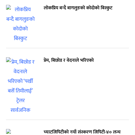
लोकप्रिय बन्दै बागलुङको कोदोको बिस्कुट
प्रेम, बिछोड र वेदनाले भरिएको
च्याटजिपिटीको नयाँ संस्करण जिपिटी-४० लन्च