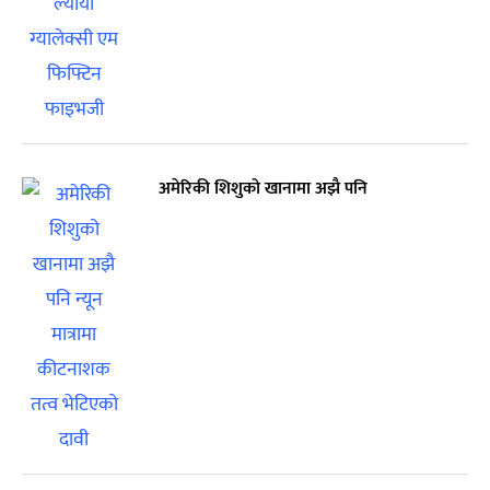
अमेरिकी शिशुको खानामा अझै पनि