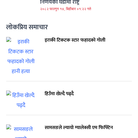
निर्णयको घडीमा राष्ट्र
२०८२ फाल्गुन १४, बिहीबार ०१:२२ गते
लोकप्रिय समाचार
इराकी टिकटक स्टार फहादको गोली
हिउँमा खेल्दै पढ्दै
सामसङले ल्यायो ग्यालेक्सी एम फिफ्टिन