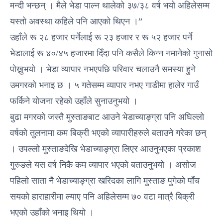
मन्दी भन्छन् । मैले भेडा पाल्न थालेको ३७/३८ वर्ष भयो अहिलेसम्म
यस्तो अवस्था कहिले पनि आएको थिएन ।”
उहाँले रू २८ हजार पर्नेलाई रू २३ हजार र रू ५२ हजार पर्ने
भेडालाई रू ४०/४५ हजारमा दिँदा पनि कसैले किन्न नमानेको गुनासो
पोख्नुभयो । भेडा व्यापार नभएपछि परिवार चलाउनै समस्या हुने
उमगरको भनाइ छ । ५ गतेसम्म व्यापार नभए गाडीमा हालेर गाउँ
फर्किने योजना रहेको उहाँले सुनाउनुभयो ।
बुढा मगरको जस्तै मुस्ताङबाट आउने भेडाच्याङ्ग्रा पनि अघिल्लो
वर्षको तुलनामा कम बिक्री भएको व्यापारीहरुले बताउने गरेका छन्
। उपल्लो मुस्ताङदेखि भेडाच्याङ्ग्रा लिएर आउनुभएका प्रकाश
गुरुङले यस वर्ष निकै कम व्यापार भएको बताउनुभयो । असोज
पहिलो साता नै भेडाच्याङ्ग्रा खरिदका लागि मुस्ताङ पुगेको पाँच
सयको हाराहारीमा ल्याए पनि अहिलेसम्म ७० वटा मात्रै बिक्री
भएको उहाँको भनाइ थियो ।