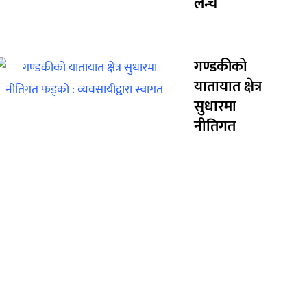
लन्च
गण्डकीको
यातायात क्षेत्र
सुधारमा
नीतिगत