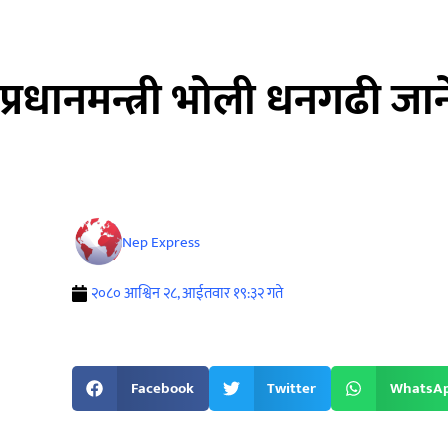
प्रधानमन्त्री भोली धनगढी जा
Nep Express
२०८० आश्विन २८, आईतवार १९:३२ गते
Facebook
Twitter
WhatsA