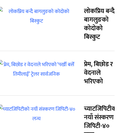
लोकप्रिय बन्दै
बागलुङको
कोदोको
बिस्कुट
प्रेम, बिछोड र
वेदनाले
भरिएको
च्याटजिपिटीको
नयाँ संस्करण
जिपिटी-४०