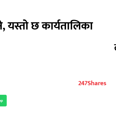
ने, यस्तो छ कार्यतालिका
247
Shares
pp