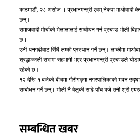
काठमाडौं, २८ असोज । प्रधानमन्त्री एवम् नेकपा माओवादी केन
छन्।
समाजवादी मोर्चाको भेलालालाई सम्बोधन गर्न प्रचण्ड भोली बिह
छ।
उनी धनगढीबाट सिँधै लम्की प्रस्थान गर्ने छन्। लम्कीमा माओवाद
श्रद्धाञ्जली सभामा सहभागी भएर प्रधानमन्त्री प्रचण्डले घो
रहेको छ।
१२ देखि १ बजेको बीचमा गौरीगङ्गा नगरपालिकाको भवन उद्घाट
सम्बोधन गर्ने छन्। भोली नै बेलुकी साढे पाँच बजे उनी श्री एय
सम्बन्धित खबर