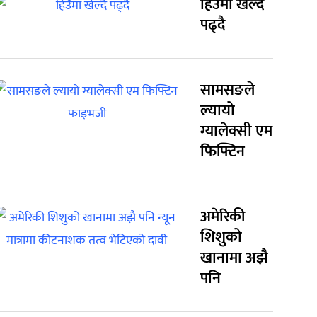
हिउँमा खेल्दै
पढ्दै
सामसङले
ल्यायो
ग्यालेक्सी एम
फिफ्टिन
अमेरिकी
शिशुको
खानामा अझै
पनि