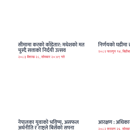
सीमामा करको काँडेतार: मधेशको मत
निर्णयको घडीमा राष्
चुस्दै सत्ताको निर्दयी उत्सव
२०८२ फाल्गुन १४, बिहीब
२०८३ बैशाख २८, सोमबार २०:४९ गते
नेपालका युवाको भविष्य, असफल
आरक्षण : अधिकार
अर्थनीति र राष्ट्रले बिर्सेको सपना
२०८२ श्रावण २६, सोमबा