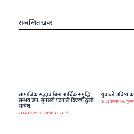
सम्बन्धित खबर
सामाजिक सद्भाव बिना आर्थिक समृद्धि
युवाको भविष्य कस
सम्भव छैन: सुनसरी घटनाले दिएको ठूलो
२०८३ श्रावण १५, शुक्रब
सन्देश
२०८३ श्रावण १९, मंगलवार ०४:२० गते