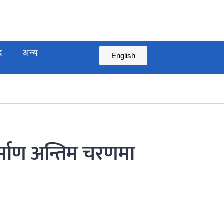
द
अन्य
English
िर्माण अन्तिम चरणमा