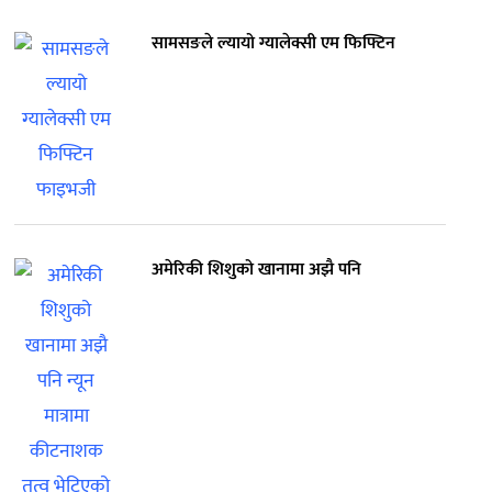
सामसङले ल्यायो ग्यालेक्सी एम फिफ्टिन
अमेरिकी शिशुको खानामा अझै पनि