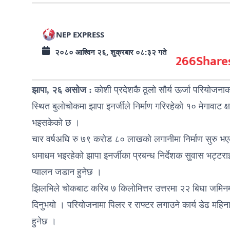
NEP EXPRESS
२०८० आश्विन २६, शुक्रबार ०८:३२ गते
266
Share
झापा, २६ असोज :
कोशी प्रदेशकै ठूलो सौर्य ऊर्जा परियोजना
स्थित बुलोचोकमा झापा इनर्जीले निर्माण गरिरहेको १० मेगावाट क्
भइसकेको छ ।
चार वर्षअघि रु ७९ करोड ८० लाखको लगानीमा निर्माण सुरु भएको
धमाधम भइरहेको झापा इनर्जीका प्रबन्ध निर्देशक सुवास भट्ट
प्यालन जडान हुनेछ ।
झिलभिले चोकबाट करिब ७ किलोमित्तर उत्तरमा २२ बिघा जमिन
दिनुभयो । परियोजनामा पिलर र राफ्टर लगाउने कार्य डेढ म
हुनेछ ।