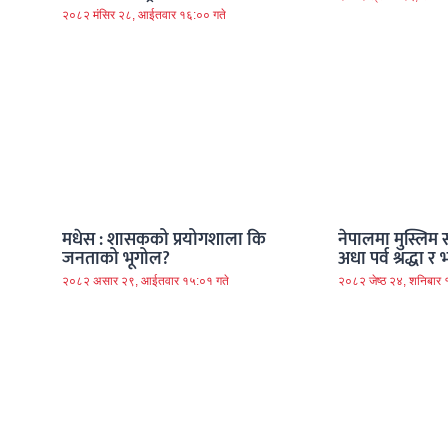
२०८२ मंसिर २८, आईतवार १६:०० गते
मधेस : शासकको प्रयोगशाला कि
नेपालमा मुस्लिम 
जनताको भूगोल?
अधा पर्व श्रद्धा
२०८२ असार २९, आईतवार १५:०१ गते
२०८२ जेष्ठ २४, शनिबार 