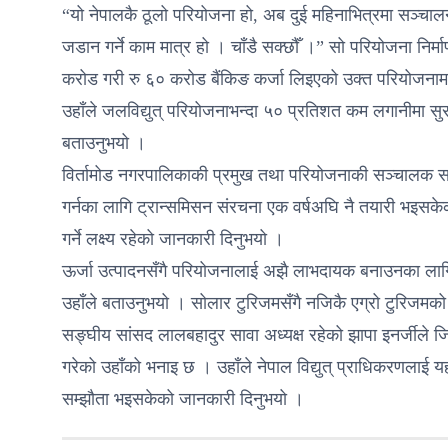
“यो नेपालकै ठूलो परियोजना हो, अब दुई महिनाभित्रमा सञ्चालन
जडान गर्ने काम मात्र हो । चाँडै सक्छौँ ।” सो परियोजना निर
करोड गरी रु ६० करोड बैंकिङ कर्जा लिइएको उक्त परियोजना
उहाँले जलविद्युत् परियोजनाभन्दा ५० प्रतिशत कम लगानीमा सुरक्
बताउनुभयो ।
विर्तामोड नगरपालिकाकी प्रमुख तथा परियोजनाकी सञ्चालक सदस
गर्नका लागि ट्रान्समिसन संरचना एक वर्षअघि नै तयारी भइसक
गर्ने लक्ष्य रहेको जानकारी दिनुभयो ।
ऊर्जा उत्पादनसँगै परियोजनालाई अझै लाभदायक बनाउनका लागि
उहाँले बताउनुभयो । सोलार टुरिजमसँगै नजिकै एग्रो टुरिजमको
सङ्घीय सांसद लालबहादुर सावा अध्यक्ष रहेको झापा इनर्जीले जिल
गरेको उहाँको भनाइ छ । उहाँले नेपाल विद्युत् प्राधिकरणलाई यहाँ
सम्झौता भइसकेको जानकारी दिनुभयो ।