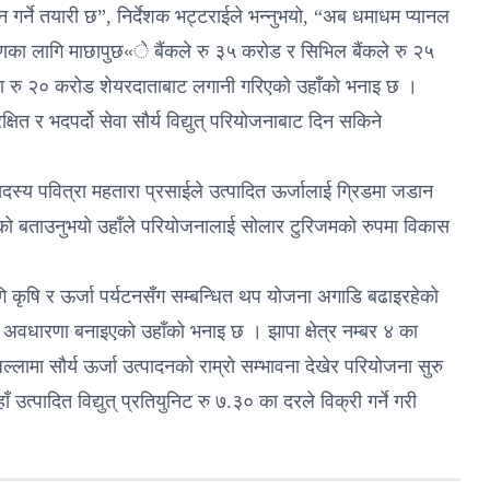
 गर्ने तयारी छ”, निर्देशक भट्टराईले भन्नुभयो, “अब धमाधम प्यानल
्माणका लागि माछापुछ«े बैंकले रु ३५ करोड र सिभिल बैंकले रु २५
मा रु २० करोड शेयरदाताबाट लगानी गरिएको उहाँको भनाइ छ ।
षित र भदपर्दो सेवा सौर्य विद्युत् परियोजनाबाट दिन सकिने
्य पवित्रा महतारा प्रसाईले उत्पादित ऊर्जालाई ग्रिडमा जडान
ेको बताउनुभयो उहाँले परियोजनालाई सोलार टुरिजमको रुपमा विकास
 कृषि र ऊर्जा पर्यटनसँग सम्बन्धित थप योजना अगाडि बढाइरहेको
 अवधारणा बनाइएको उहाँको भनाइ छ । झापा क्षेत्र नम्बर ४ का
्लामा सौर्य ऊर्जा उत्पादनको राम्रो सम्भावना देखेर परियोजना सुरु
 उत्पादित विद्युत् प्रतियुनिट रु ७.३० का दरले विक्री गर्ने गरी