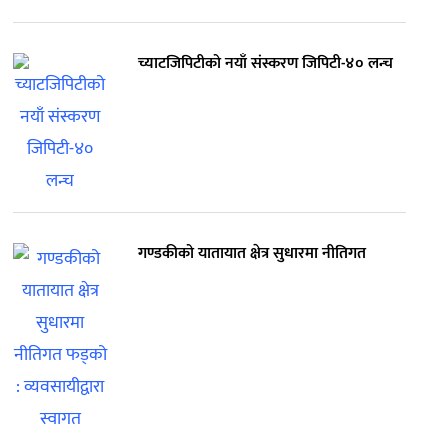
च्याटजिपिटीको नयाँ संस्करण जिपिटी-४० लन्च
गण्डकीको यातायात क्षेत्र सुधारमा नीतिगत