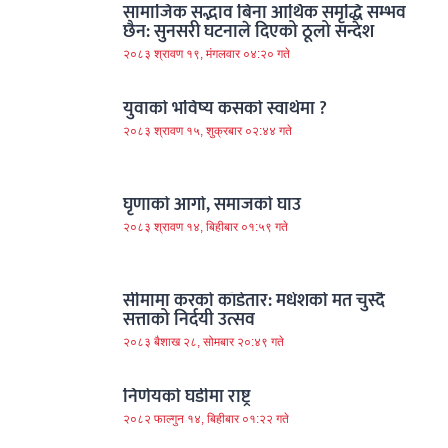
सामाजिक सद्भाव बिना आर्थिक समृद्धि सम्भव
छैन: सुनसरी घटनाले दिएको ठूलो सन्देश
२०८३ श्रावण १९, मंगलवार ०४:२० गते
युवाको भविष्य कसको स्वार्थमा ?
२०८३ श्रावण १५, शुक्रबार ०२:४४ गते
घृणाको आगो, समाजको घाउ
२०८३ श्रावण १४, बिहीबार ०१:५९ गते
सीमामा करको काँडेतार: मधेशको मत चुस्दै
सत्ताको निर्दयी उत्सव
२०८३ बैशाख २८, सोमबार २०:४९ गते
निर्णयको घडीमा राष्ट्र
२०८२ फाल्गुन १४, बिहीबार ०१:२२ गते