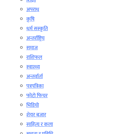
शिक्षा
अपराध
कृषि
धर्म सस्कृति
अन्तर्राष्ट्रिय
समाज
राशिफल
स्वास्थ्य
अन्तर्वार्ता
पत्रपत्रिका
फोटो फिचर
भिडियो
शेयर बजार
साहित्य र कला