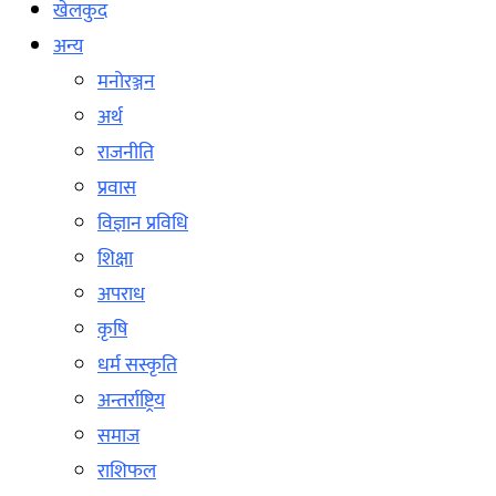
खेलकुद
अन्य
मनोरञ्जन
अर्थ
राजनीति
प्रवास
विज्ञान प्रविधि
शिक्षा
अपराध
कृषि
धर्म सस्कृति
अन्तर्राष्ट्रिय
समाज
राशिफल