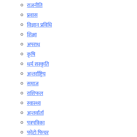
राजनीति
प्रवास
विज्ञान प्रविधि
शिक्षा
अपराध
कृषि
धर्म सस्कृति
अन्तर्राष्ट्रिय
समाज
राशिफल
स्वास्थ्य
अन्तर्वार्ता
पत्रपत्रिका
फोटो फिचर