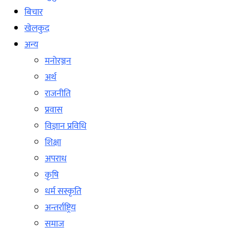
बिचार
खेलकुद
अन्य
मनोरञ्जन
अर्थ
राजनीति
प्रवास
विज्ञान प्रविधि
शिक्षा
अपराध
कृषि
धर्म सस्कृति
अन्तर्राष्ट्रिय
समाज