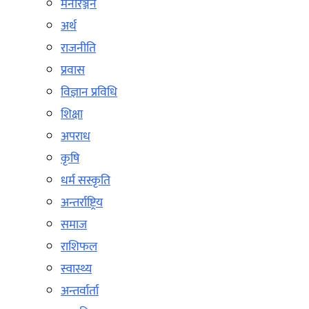
मनोरञ्जन
अर्थ
राजनीति
प्रवास
विज्ञान प्रविधि
शिक्षा
अपराध
कृषि
धर्म सस्कृति
अन्तर्राष्ट्रिय
समाज
राशिफल
स्वास्थ्य
अन्तर्वार्ता