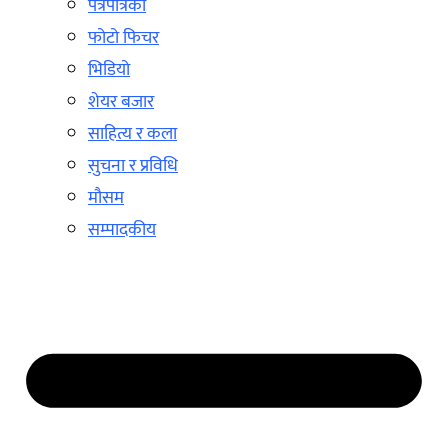
पत्रपत्रिका
फोटो फिचर
भिडियो
शेयर बजार
साहित्य र कला
सुचना र प्रविधि
मौसम
सम्पादकीय