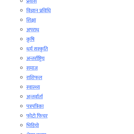
प्रवास
विज्ञान प्रविधि
शिक्षा
अपराध
कृषि
धर्म सस्कृति
अन्तर्राष्ट्रिय
समाज
राशिफल
स्वास्थ्य
अन्तर्वार्ता
पत्रपत्रिका
फोटो फिचर
भिडियो