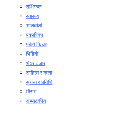
राशिफल
स्वास्थ्य
अन्तर्वार्ता
पत्रपत्रिका
फोटो फिचर
भिडियो
शेयर बजार
साहित्य र कला
सुचना र प्रविधि
मौसम
सम्पादकीय