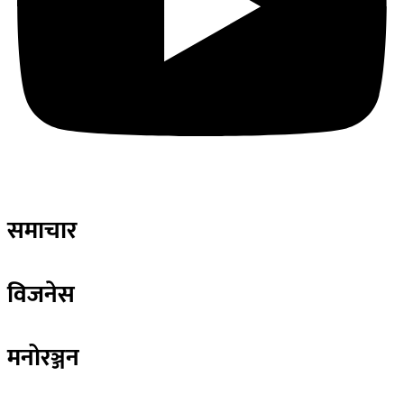
समाचार
विजनेस
मनोरञ्जन