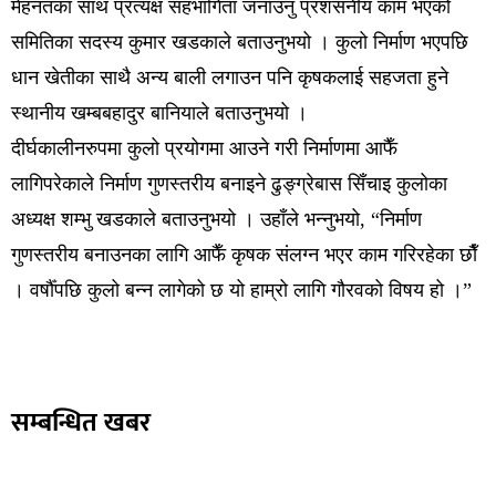
मेहनतका साथ प्रत्यक्ष सहभागिता जनाउनु प्रशंसनीय काम भएको
समितिका सदस्य कुमार खडकाले बताउनुभयो । कुलो निर्माण भएपछि
धान खेतीका साथै अन्य बाली लगाउन पनि कृषकलाई सहजता हुने
स्थानीय खम्बबहादुर बानियाले बताउनुभयो ।
दीर्घकालीनरुपमा कुलो प्रयोगमा आउने गरी निर्माणमा आफैँ
लागिपरेकाले निर्माण गुणस्तरीय बनाइने ढुङ्ग्रेबास सिँचाइ कुलोका
अध्यक्ष शम्भु खडकाले बताउनुभयो । उहाँले भन्नुभयो, “निर्माण
गुणस्तरीय बनाउनका लागि आफैँ कृषक संलग्न भएर काम गरिरहेका छाैँ
। वर्षौँपछि कुलो बन्न लागेको छ यो हाम्रो लागि गौरवको विषय हो ।”
सम्बन्धित खबर