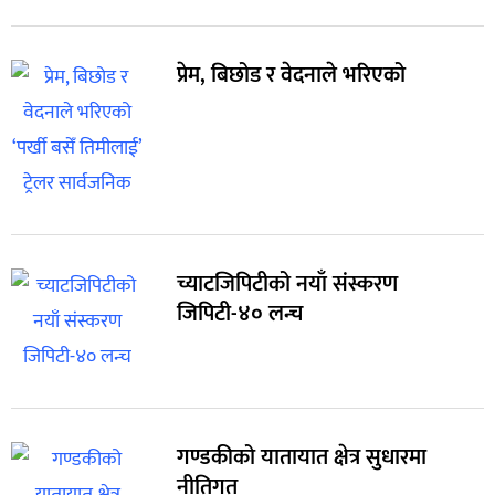
प्रेम, बिछोड र वेदनाले भरिएको
च्याटजिपिटीको नयाँ संस्करण
जिपिटी-४० लन्च
गण्डकीको यातायात क्षेत्र सुधारमा
नीतिगत