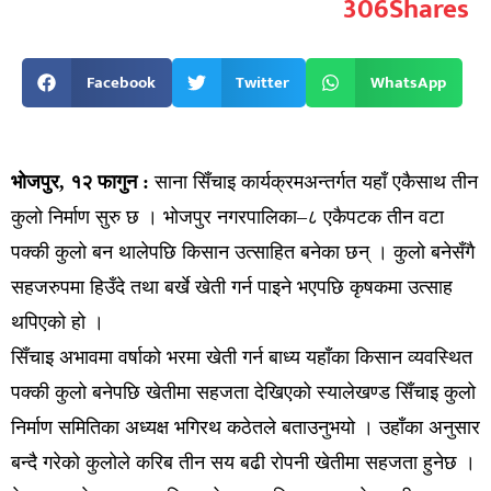
306
Shares
Facebook
Twitter
WhatsApp
भोजपुर, १२ फागुन :
साना सिँचाइ कार्यक्रमअन्तर्गत यहाँ एकैसाथ तीन
कुलो निर्माण सुरु छ । भोजपुर नगरपालिका–८ एकैपटक तीन वटा
पक्की कुलो बन थालेपछि किसान उत्साहित बनेका छन् । कुलो बनेसँगै
सहजरुपमा हिउँदे तथा बर्खे खेती गर्न पाइने भएपछि कृषकमा उत्साह
थपिएको हो ।
सिँचाइ अभावमा वर्षाको भरमा खेती गर्न बाध्य यहाँका किसान व्यवस्थित
पक्की कुलो बनेपछि खेतीमा सहजता देखिएको स्यालेखण्ड सिँचाइ कुलो
निर्माण समितिका अध्यक्ष भगिरथ कठेतले बताउनुभयो । उहाँका अनुसार
बन्दै गरेको कुलोले करिब तीन सय बढी रोपनी खेतीमा सहजता हुनेछ ।