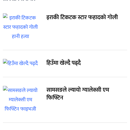
इराकी टिकटक स्टार फहादको गोली
हिउँमा खेल्दै पढ्दै
सामसङले ल्यायो ग्यालेक्सी एम
फिफ्टिन