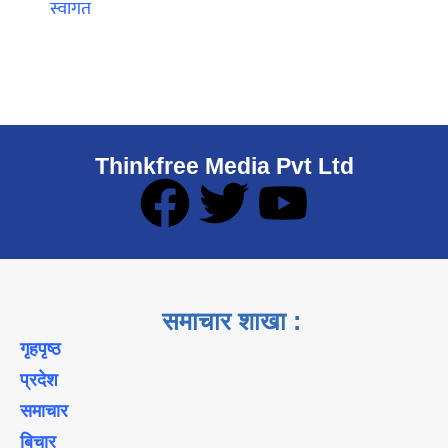
Thinkfree Media Pvt Ltd
समाचार शाखा :
गृहपृष्ठ
प्रदेश
समाचार
बिचार