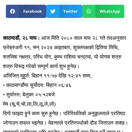
Facebook
Twitter
WhatsApp
काठमाडौं, २८ माघ :
आज मिति २०८० साल माघ २८ गते तदअनुसार
फ्रेब्रुअरी ११, सन् २०२४ आइतबार, शुक्लपक्षको द्वितिया तिथि,
शतभिषा नक्षत्र, परिध योग, कुम्भ राशिमा चन्द्रमा, यो योगमा शत्रु
शत्रु विरूद्व गरेको सम्पुर्ण कार्य शुभ हुनेछ।
अभिजित् मुहूर्त: बिहान ११:५७ देखि १२:४१ सम्म,
• काठमाण्डौंमा सुर्योदय: बिहान ०६:४६
• सुर्यास्त: बेलुका ०५:५२बजे
मेष (चू,चे,चो,ला,लि,लू,ले,लो)
दिगो फाइदा हुने काम सुरु हुनेछ। परिस्थितिको अनुकूलताले प्रतिष्ठा
जोगाउन सफल भइनेछ। मेहनतले प्रतिस्पर्धाको दौड जिताउन सक्छ।