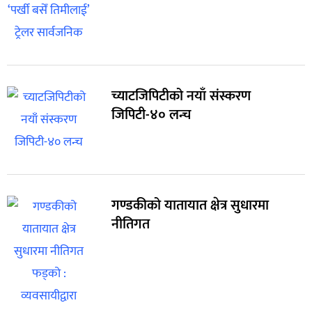
च्याटजिपिटीको नयाँ संस्करण
जिपिटी-४० लन्च
गण्डकीको यातायात क्षेत्र सुधारमा
नीतिगत