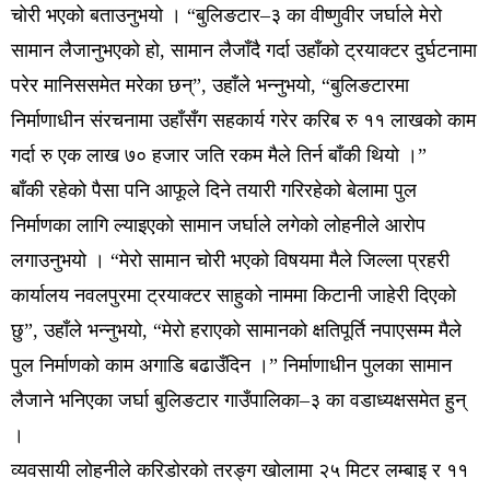
चोरी भएको बताउनुभयो । “बुलिङटार–३ का वीष्णुवीर जर्घाले मेरो
सामान लैजानुभएको हो, सामान लैजाँदै गर्दा उहाँको ट्रयाक्टर दुर्घटनामा
परेर मानिससमेत मरेका छन्”, उहाँले भन्नुभयो, “बुलिङटारमा
निर्माणाधीन संरचनामा उहाँसँग सहकार्य गरेर करिब रु ११ लाखको काम
गर्दा रु एक लाख ७० हजार जति रकम मैले तिर्न बाँकी थियो ।”
बाँकी रहेको पैसा पनि आफूले दिने तयारी गरिरहेको बेलामा पुल
निर्माणका लागि ल्याइएको सामान जर्घाले लगेको लोहनीले आरोप
लगाउनुभयो । “मेरो सामान चोरी भएको विषयमा मैले जिल्ला प्रहरी
कार्यालय नवलपुरमा ट्रयाक्टर साहुको नाममा किटानी जाहेरी दिएको
छु”, उहाँले भन्नुभयो, “मेरो हराएको सामानको क्षतिपूर्ति नपाएसम्म मैले
पुल निर्माणको काम अगाडि बढाउँदिन ।” निर्माणाधीन पुलका सामान
लैजाने भनिएका जर्घा बुलिङटार गाउँपालिका–३ का वडाध्यक्षसमेत हुन्
।
व्यवसायी लोहनीले करिडोरको तरङ्ग खोलामा २५ मिटर लम्बाइ र ११