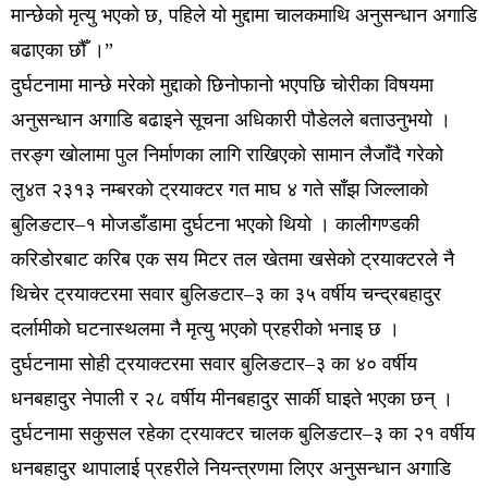
मान्छेको मृत्यु भएको छ, पहिले यो मुद्दामा चालकमाथि अनुसन्धान अगाडि
बढाएका छौँ ।”
दुर्घटनामा मान्छे मरेको मुद्दाको छिनोफानो भएपछि चोरीका विषयमा
अनुसन्धान अगाडि बढाइने सूचना अधिकारी पौडेलले बताउनुभयो ।
तरङ्ग खोलामा पुल निर्माणका लागि राखिएको सामान लैजाँदै गरेको
लु४त २३१३ नम्बरको ट्रयाक्टर गत माघ ४ गते साँझ जिल्लाको
बुलिङटार–१ मोजडाँडामा दुर्घटना भएको थियो । कालीगण्डकी
करिडोरबाट करिब एक सय मिटर तल खेतमा खसेको ट्रयाक्टरले नै
थिचेर ट्रयाक्टरमा सवार बुलिङटार–३ का ३५ वर्षीय चन्द्रबहादुर
दर्लामीको घटनास्थलमा नै मृत्यु भएको प्रहरीको भनाइ छ ।
दुर्घटनामा सोही ट्रयाक्टरमा सवार बुलिङटार–३ का ४० वर्षीय
धनबहादुर नेपाली र २८ वर्षीय मीनबहादुर सार्की घाइते भएका छन् ।
दुर्घटनामा सकुसल रहेका ट्रयाक्टर चालक बुलिङटार–३ का २१ वर्षीय
धनबहादुर थापालाई प्रहरीले नियन्त्रणमा लिएर अनुसन्धान अगाडि