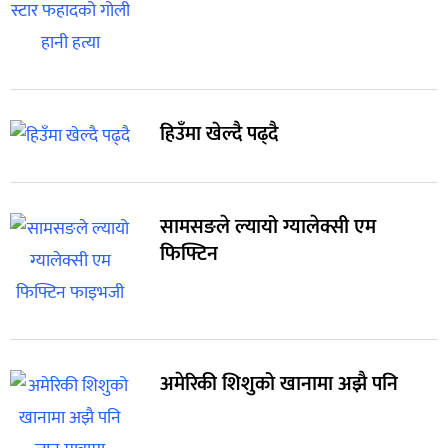
हिउँमा खेल्दै पढ्दै
सामसङले ल्यायो ग्यालेक्सी एम
फिफ्टिन
अमेरिकी शिशुको खानामा अझै पनि