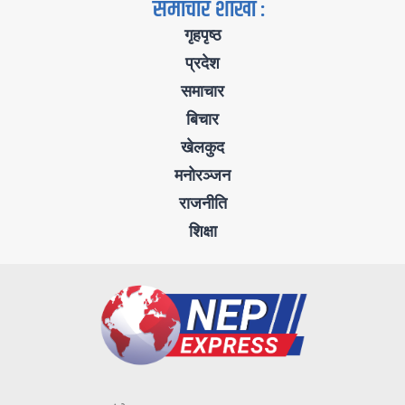
समाचार शाखा :
गृहपृष्ठ
प्रदेश
समाचार
बिचार
खेलकुद
मनोरञ्जन
राजनीति
शिक्षा