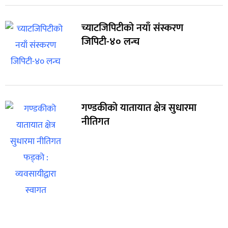
च्याटजिपिटीको नयाँ संस्करण
जिपिटी-४० लन्च
गण्डकीको यातायात क्षेत्र सुधारमा
नीतिगत