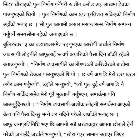
मिटर चौडाइको पुल निर्माण गर्नेगरी रु तीन करोड ७३ लाखमा ठेक्का
पाउनुभएको थियो । पुल निर्माणको काम ६५ प्रतिशत सकिएको निर्माण
उहाँको भनाइ छ । सो पुल आगामी असार मसान्तसम्म निर्माण सम्पन्न
गर्नुपर्ने समयसीमा रहेको जनाइएको छ ।
बुलिङटार–३ का वडाध्यक्षसमेत रहनुभएका आरोपी जर्घाले निर्माण
व्यवसायी लोहनीले आफूलाई छ वर्ष अगाडिको पैसा दिन बाँकी रहेको
बताउनुभयो । “निर्माण व्यवसायीले कालीगण्डकी करिडोरको बाटोमा
पुल निर्माणको ठेक्का पाउनुभएको थियो । छ वर्ष अगाडि मेरो ट्रयाक्टर
लगेर काम गर्नुभयो”, उहाँले भन्नुभयो, “त्यो पुल दुई वर्ष अगाडि नै
निर्माण सकिँदासमेत मेरो पूरै भुक्तानी गर्नुभएन, सम्पर्कमा पनि
आउनुहुँदैनथ्यो ।” निर्माण व्यवसायी अशोक लोहनी सम्पर्कमा आएको
बेला पनि पैसा दिन्छु भन्ने तर नदिने गरेको जर्घाको भनाइ छ ।
आफू जनप्रतिनिधि भएपछि आफ्नो सबै घरव्यवहार आफ्ना छोराले हेर्ने
गरेको जनाउँदै जर्घाले भन्नुभयो, “छोरा गएर सामान उठाएर लिएर