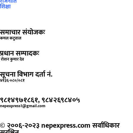
राजनीति
शिक्षा
समाचार संयोजकः
कमल कटुवाल
प्रधान सम्पादकः
रोशन कुमार देव
सूचना विभाग दर्ता नं.
४१३६-०८०/०८१
९८१४९७१८६१, ९८४२६९८४०५
nepexpress1@gmail.com
© २००६-२०२३ nepexpress.com सर्वाधिकार
सुरक्षित