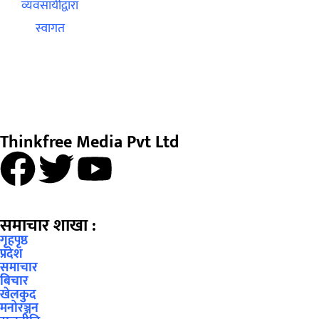
Thinkfree Media Pvt Ltd
समाचार शाखा :
गृहपृष्ठ
प्रदेश
समाचार
बिचार
खेलकुद
मनोरञ्जन