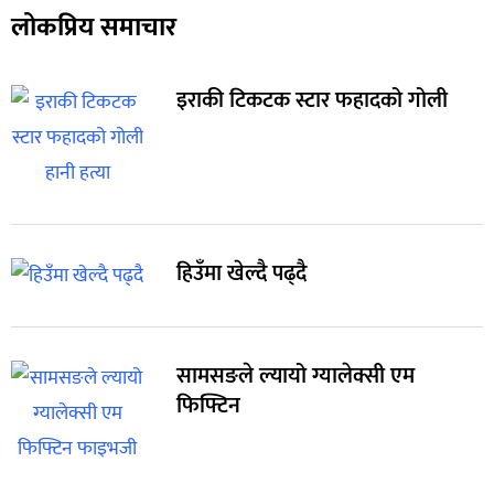
लोकप्रिय समाचार
इराकी टिकटक स्टार फहादको गोली
हिउँमा खेल्दै पढ्दै
सामसङले ल्यायो ग्यालेक्सी एम
फिफ्टिन