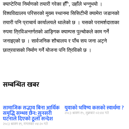
क्याप्टेरिया निर्माणको तयारी गरेका हौँ”, उहाँले भन्नुभयो ।
विश्वविद्यालय परिसरको मुख्य स्थानमा सिसिटीभी क्यामेरा जडानको
तयारी पनि प्राचार्य कार्यालयले थालेको छ । यसको परामर्शदाताका
रुपमा त्रिविअन्तर्गतको आङ्गिक क्याम्पस पुल्चोकले काम गर्ने
जनाइएको छ । सार्वजनिक शौचालय र पाँच सय जना अट्ने
छात्रवासको निर्माण गर्ने योजना पनि त्रिविको छ ।
सम्बन्धित खबर
सामाजिक सद्भाव बिना आर्थिक
युवाको भविष्य कसको स्वार्थमा ?
समृद्धि सम्भव छैन: सुनसरी
२०८३ श्रावण १५, शुक्रबार ०२:४४ गते
घटनाले दिएको ठूलो सन्देश
२०८३ श्रावण १९, मंगलवार ०४:२० गते