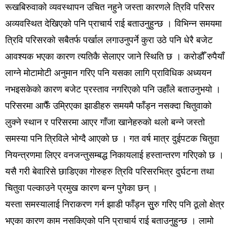
रूखबिरुवाको व्यवस्थापन उचित नहुने जस्ता कारणले त्रिवि परिसर
अव्यवस्थित देखिएको पनि प्राचार्य राई बताउनुहुन्छ । विभिन्न समयमा
त्रिवि परिसरको सबैतर्फ पर्खाल लगाउनुपर्ने कुरा उठे पनि धेरै बजेट
आवश्यक भएका कारण त्यतिकै सेलाएर जाने स्थिति छ । करोडौँ रुपैयाँ
लाग्ने मोटामोटी अनुमान गरिए पनि यसका लागि प्राविधिक अध्ययन
नभइसकेको कारण बजेट प्रस्ताव नगरिएको पनि उहाँले बताउनुभयो ।
परिसरमा आफैँ उम्रिएका झाडीहरु समयमै फाँड्न नसक्दा चितुवाको
लुक्ने स्थान र परिसरमा आएर गाँजा खानेहरुको थलो बन्ने जस्तो
समस्या पनि त्रिविले भोग्दै आएको छ । गत वर्ष मात्र दुईपटक चितुवा
नियन्त्रणमा लिएर वनजन्तुसम्बद्ध निकायलाई हस्तान्तरण गरिएको छ ।
यसै गरी बेवारिसे छाडिएका गोरुहरु त्रिवि परिसरभित्र दुर्घटना तथा
चितुवा पल्काउने प्रमुख कारण बन्न पुगेका छन् ।
यस्ता समस्यालाई निराकरण गर्न झाडी फाँड्न सुुरु गरिए पनि ठूलो क्षेत्र
भएका कारण काम नसकिएको पनि प्राचार्य राई बताउनुहुन्छ । लामो