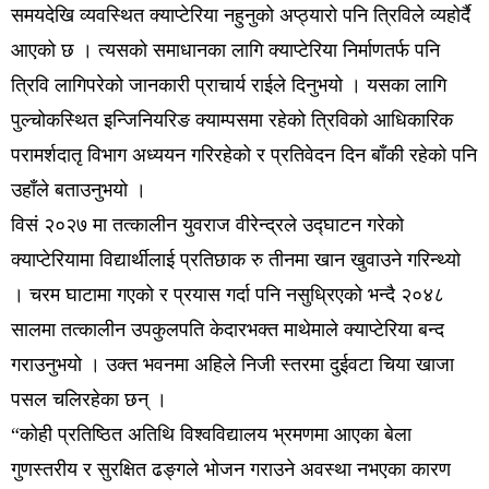
समयदेखि व्यवस्थित क्याप्टेरिया नहुनुको अप्ठ्यारो पनि त्रिविले व्यहोर्दै
आएको छ । त्यसको समाधानका लागि क्याप्टेरिया निर्माणतर्फ पनि
त्रिवि लागिपरेको जानकारी प्राचार्य राईले दिनुभयो । यसका लागि
पुल्चोकस्थित इन्जिनियरिङ क्याम्पसमा रहेको त्रिविको आधिकारिक
परामर्शदातृ विभाग अध्ययन गरिरहेको र प्रतिवेदन दिन बाँकी रहेको पनि
उहाँले बताउनुभयो ।
विसं २०२७ मा तत्कालीन युवराज वीरेन्द्रले उद्घाटन गरेको
क्याप्टेरियामा विद्यार्थीलाई प्रतिछाक रु तीनमा खान खुवाउने गरिन्थ्यो
। चरम घाटामा गएको र प्रयास गर्दा पनि नसुध्रिएको भन्दै २०४८
सालमा तत्कालीन उपकुलपति केदारभक्त माथेमाले क्याप्टेरिया बन्द
गराउनुभयो । उक्त भवनमा अहिले निजी स्तरमा दुईवटा चिया खाजा
पसल चलिरहेका छन् ।
“कोही प्रतिष्ठित अतिथि विश्वविद्यालय भ्रमणमा आएका बेला
गुणस्तरीय र सुरक्षित ढङ्गले भोजन गराउने अवस्था नभएका कारण