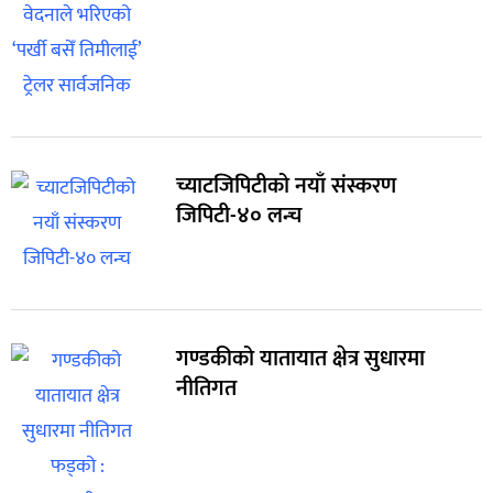
च्याटजिपिटीको नयाँ संस्करण
जिपिटी-४० लन्च
गण्डकीको यातायात क्षेत्र सुधारमा
नीतिगत