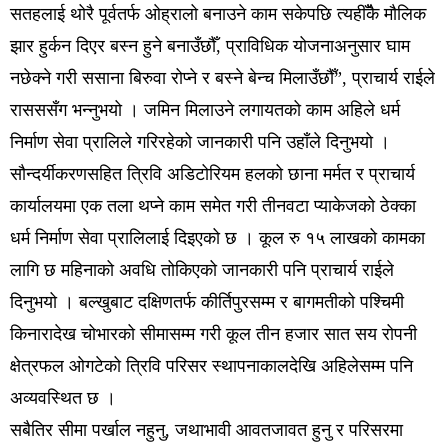
सतहलाई थोरै पूर्वतर्फ ओह्रालो बनाउने काम सकेपछि त्यहीँकै मौलिक
झार हुर्कन दिएर बस्न हुने बनाउँछौँ, प्राविधिक योजनाअनुसार घाम
नछेक्ने गरी ससाना बिरुवा रोप्ने र बस्ने बेन्च मिलाउँछौँ”, प्राचार्य राईले
रासससँग भन्नुभयो । जमिन मिलाउने लगायतको काम अहिले धर्म
निर्माण सेवा प्रालिले गरिरहेको जानकारी पनि उहाँले दिनुभयो ।
सौन्दर्यीकरणसहित त्रिवि अडिटोरियम हलको छाना मर्मत र प्राचार्य
कार्यालयमा एक तला थप्ने काम समेत गरी तीनवटा प्याकेजको ठेक्का
धर्म निर्माण सेवा प्रालिलाई दिइएको छ । कूल रु १५ लाखको कामका
लागि छ महिनाको अवधि तोकिएको जानकारी पनि प्राचार्य राईले
दिनुभयो । बल्खुबाट दक्षिणतर्फ कीर्तिपुरसम्म र बागमतीको पश्चिमी
किनारादेख चोभारको सीमासम्म गरी कूल तीन हजार सात सय रोपनी
क्षेत्रफल ओगटेको त्रिवि परिसर स्थापनाकालदेखि अहिलेसम्म पनि
अव्यवस्थित छ ।
सबैतिर सीमा पर्खाल नहुनु, जथाभावी आवतजावत हुनु र परिसरमा