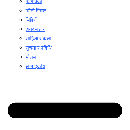
पत्रपत्रिका
फोटो फिचर
भिडियो
शेयर बजार
साहित्य र कला
सुचना र प्रविधि
मौसम
सम्पादकीय