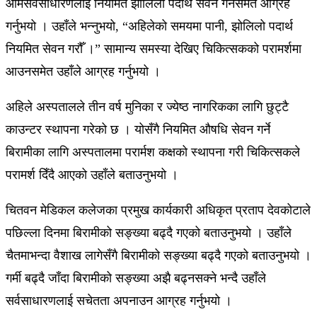
आमसर्वसाधारणलाई नियमित झोलिलो पदार्थ सेवन गर्नसमेत आग्रह
गर्नुभयो । उहाँले भन्नुभयो, “अहिलेको समयमा पानी, झोलिलो पदार्थ
नियमित सेवन गरौँ ।” सामान्य समस्या देखिए चिकित्सकको परामर्शमा
आउनसमेत उहाँले आग्रह गर्नुभयो ।
अहिले अस्पतालले तीन वर्ष मुनिका र ज्येष्ठ नागरिकका लागि छुट्टै
काउन्टर स्थापना गरेको छ । योसँगै नियमित औषधि सेवन गर्ने
बिरामीका लागि अस्पतालमा परार्मश कक्षको स्थापना गरी चिकित्सकले
परामर्श दिँदै आएको उहाँले बताउनुभयो ।
चितवन मेडिकल कलेजका प्रमुख कार्यकारी अधिकृत प्रताप देवकोटाले
पछिल्ला दिनमा बिरामीको सङ्ख्या बढ्दै गएको बताउनुभयो । उहाँले
चैतमाभन्दा वैशाख लागेसँगै बिरामीको सङ्ख्या बढ्दै गएको बताउनुभयो ।
गर्मी बढ्दै जाँदा बिरामीको सङ्ख्या अझै बढ्नसक्ने भन्दै उहाँले
सर्वसाधारणलाई सचेतता अपनाउन आग्रह गर्नुभयो ।