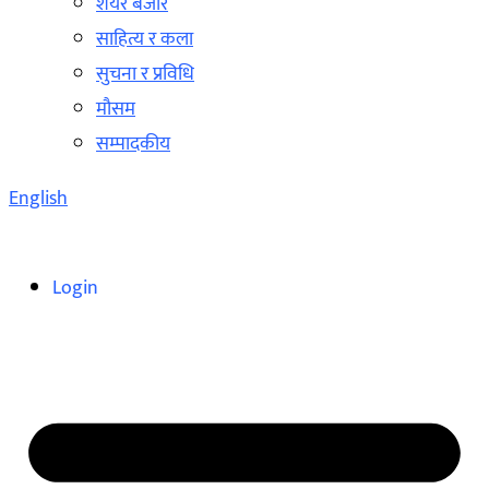
शेयर बजार
साहित्य र कला
सुचना र प्रविधि
मौसम
सम्पादकीय
English
Login