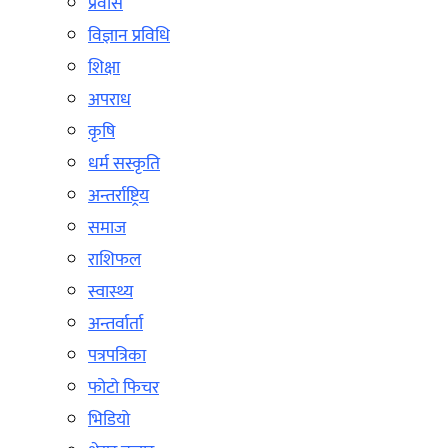
प्रवास
विज्ञान प्रविधि
शिक्षा
अपराध
कृषि
धर्म सस्कृति
अन्तर्राष्ट्रिय
समाज
राशिफल
स्वास्थ्य
अन्तर्वार्ता
पत्रपत्रिका
फोटो फिचर
भिडियो