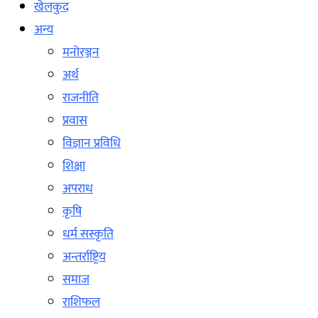
खेलकुद
अन्य
मनोरञ्जन
अर्थ
राजनीति
प्रवास
विज्ञान प्रविधि
शिक्षा
अपराध
कृषि
धर्म सस्कृति
अन्तर्राष्ट्रिय
समाज
राशिफल