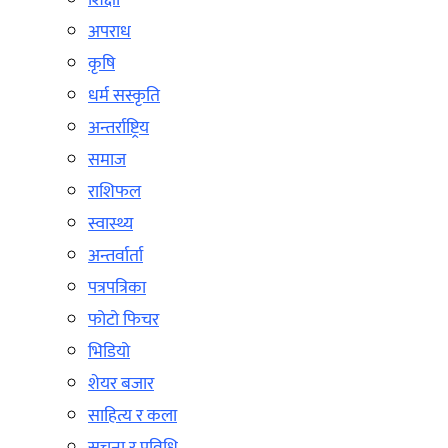
शिक्षा
अपराध
कृषि
धर्म सस्कृति
अन्तर्राष्ट्रिय
समाज
राशिफल
स्वास्थ्य
अन्तर्वार्ता
पत्रपत्रिका
फोटो फिचर
भिडियो
शेयर बजार
साहित्य र कला