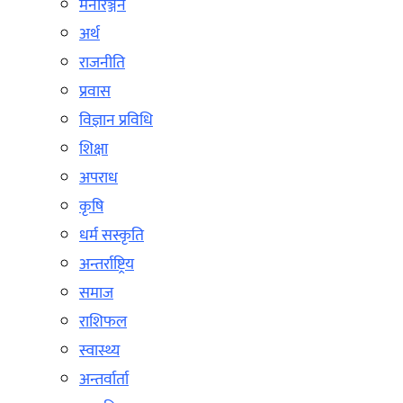
मनोरञ्जन
अर्थ
राजनीति
प्रवास
विज्ञान प्रविधि
शिक्षा
अपराध
कृषि
धर्म सस्कृति
अन्तर्राष्ट्रिय
समाज
राशिफल
स्वास्थ्य
अन्तर्वार्ता