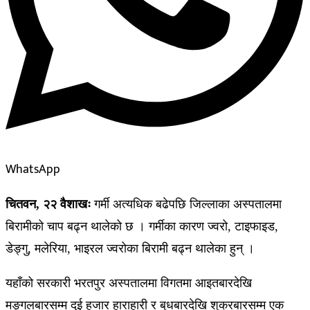
WhatsApp
चितवन, २२ वैशाखः
गर्मी अत्यधिक बढेपछि जिल्लाका अस्पतालमा
बिरामीको चाप बढ्न थालेको छ । गर्मीका कारण ज्वरो, टाइफाइड,
डेङ्गु, मलेरिया, भाइरल ज्वरोका बिरामी बढ्न थालेका हुन् ।
यहाँको सरकारी भरतपुर अस्पतालमा विगतमा आइतबारदेखि
मङ्गलबारसम्म दुई हजार हाराहारी र बुधबारदेखि शुक्रबारसम्म एक