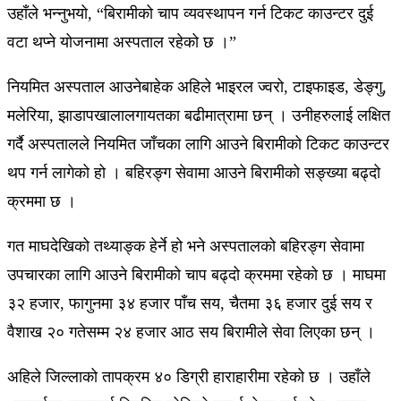
उहाँले भन्नुभयो, “बिरामीको चाप व्यवस्थापन गर्न टिकट काउन्टर दुई
वटा थप्ने योजनामा अस्पताल रहेको छ ।”
नियमित अस्पताल आउनेबाहेक अहिले भाइरल ज्वरो, टाइफाइड, डेङ्गु,
मलेरिया, झाडापखालालगायतका बढीमात्रामा छन् । उनीहरुलाई लक्षित
गर्दै अस्पतालले नियमित जाँचका लागि आउने बिरामीको टिकट काउन्टर
थप गर्न लागेको हो । बहिरङ्ग सेवामा आउने बिरामीको सङ्ख्या बढ्दो
क्रममा छ ।
गत माघदेखिको तथ्याङ्क हेर्ने हो भने अस्पतालको बहिरङ्ग सेवामा
उपचारका लागि आउने बिरामीको चाप बढ्दो क्रममा रहेको छ । माघमा
३२ हजार, फागुनमा ३४ हजार पाँच सय, चैतमा ३६ हजार दुई सय र
वैशाख २० गतेसम्म २४ हजार आठ सय बिरामीले सेवा लिएका छन् ।
अहिले जिल्लाको तापक्रम ४० डिग्री हाराहारीमा रहेको छ । उहाँले