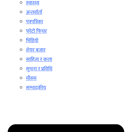
स्वास्थ्य
अन्तर्वार्ता
पत्रपत्रिका
फोटो फिचर
भिडियो
शेयर बजार
साहित्य र कला
सुचना र प्रविधि
मौसम
सम्पादकीय