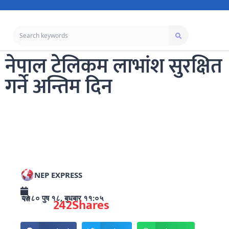
नेपाल टेलिकम लाभांश सुरक्षित
गर्ने अन्तिम दिन
NEP EXPRESS
२०८० पुष १८, बुधबार ११:०५ गते
242
Shares