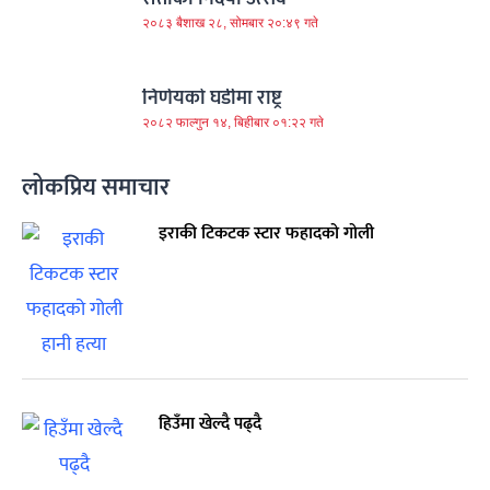
२०८३ बैशाख २८, सोमबार २०:४९ गते
निर्णयको घडीमा राष्ट्र
२०८२ फाल्गुन १४, बिहीबार ०१:२२ गते
लोकप्रिय समाचार
इराकी टिकटक स्टार फहादको गोली
हिउँमा खेल्दै पढ्दै