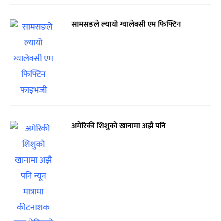
सामसङले ल्यायो ग्यालेक्सी एम फिफ्टिन
अमेरिकी शिशुको खानामा अझै पनि