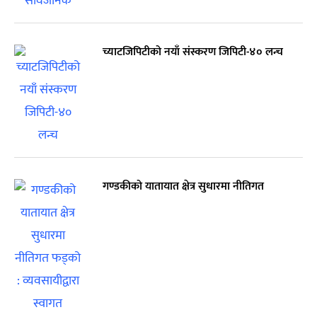
च्याटजिपिटीको नयाँ संस्करण जिपिटी-४० लन्च
गण्डकीको यातायात क्षेत्र सुधारमा नीतिगत