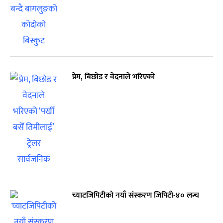
प्रेम, बिछोड र वेदनाले भरिएको
च्याटजिपिटीको नयाँ संस्करण जिपिटी-४० लन्च