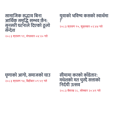
सामाजिक सद्भाव बिना
युवाको भविष्य कसको स्वार्थमा
आर्थिक समृद्धि सम्भव छैन:
?
सुनसरी घटनाले दिएको ठूलो
२०८३ श्रावण १५, शुक्रबार ०२:४४ गते
सन्देश
२०८३ श्रावण १९, मंगलवार ०४:२० गते
घृणाको आगो, समाजको घाउ
सीमामा करको काँडेतार:
मधेशको मत चुस्दै सत्ताको
२०८३ श्रावण १४, बिहीबार ०१:५९ गते
निर्दयी उत्सव
२०८३ बैशाख २८, सोमबार २०:४९ गते