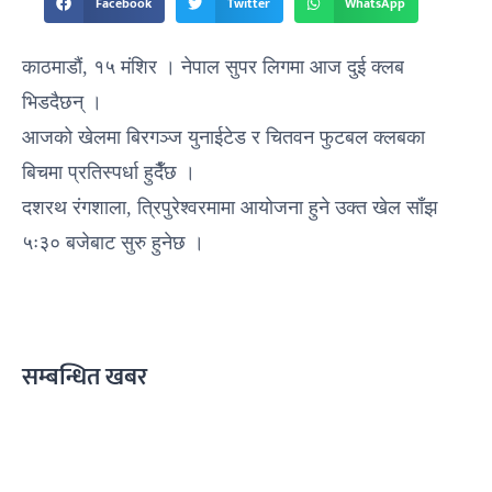
Facebook
Twitter
WhatsApp
काठमाडौं, १५ मंशिर । नेपाल सुपर लिगमा आज दुई क्लब
भिडदैछन् ।
आजको खेलमा बिरगञ्ज युनाईटेड र चितवन फुटबल क्लबका
बिचमा प्रतिस्पर्धा हुदैँछ ।
दशरथ रंगशाला, त्रिपुरेश्वरमामा आयोजना हुने उक्त खेल साँझ
५ः३० बजेबाट सुरु हुनेछ ।
सम्बन्धित खबर