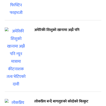
अमेरिकी शिशुको खानामा अझै पनि
लोकप्रिय बन्दै बागलुङको कोदोको बिस्कुट