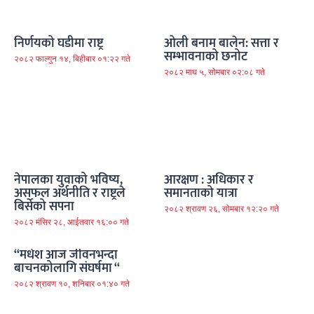
निर्णयको घडीमा राष्ट्र
ओली बनाम बालेन: सत्ता र
सम्भावनाको छनोट
२०८२ फाल्गुन १४, बिहीबार ०१:२२ गते
२०८२ माघ ५, सोमबार ०२:०८ गते
नेपालका युवाको भविष्य,
आरक्षण : अधिकार र
असफल अर्थनीति र राष्ट्रले
समानताको यात्रा
बिर्सेको सपना
२०८२ श्रावण २६, सोमबार १२:२० गते
२०८२ मंसिर २८, आईतवार १६:०० गते
“मधेश आज जीवनभन्दा
बाचनकोलागि संघर्षमा “
२०८२ श्रावण १०, शनिबार ०१:४० गते