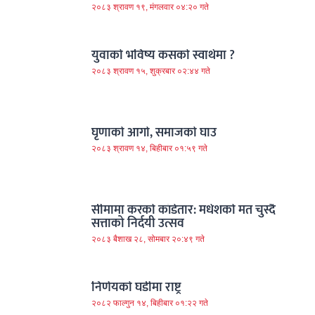
२०८३ श्रावण १९, मंगलवार ०४:२० गते
युवाको भविष्य कसको स्वार्थमा ?
२०८३ श्रावण १५, शुक्रबार ०२:४४ गते
घृणाको आगो, समाजको घाउ
२०८३ श्रावण १४, बिहीबार ०१:५९ गते
सीमामा करको काँडेतार: मधेशको मत चुस्दै
सत्ताको निर्दयी उत्सव
२०८३ बैशाख २८, सोमबार २०:४९ गते
निर्णयको घडीमा राष्ट्र
२०८२ फाल्गुन १४, बिहीबार ०१:२२ गते