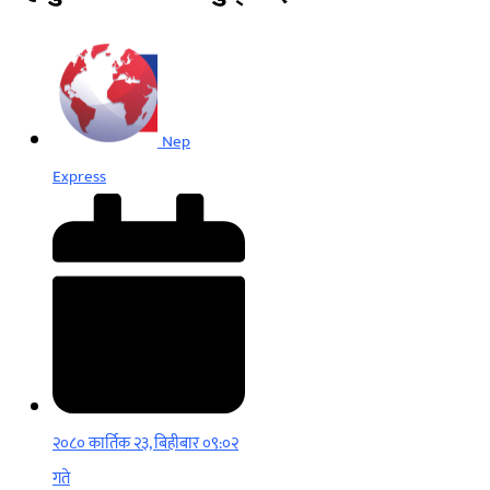
Nep
Express
२०८० कार्तिक २३, बिहीबार ०९:०२
गते