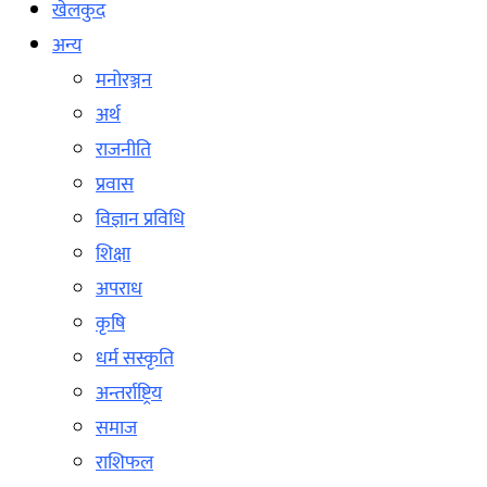
खेलकुद
अन्य
मनोरञ्जन
अर्थ
राजनीति
प्रवास
विज्ञान प्रविधि
शिक्षा
अपराध
कृषि
धर्म सस्कृति
अन्तर्राष्ट्रिय
समाज
राशिफल