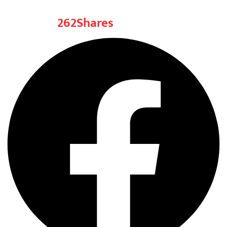
262
Shares