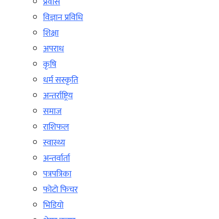
प्रवास
विज्ञान प्रविधि
शिक्षा
अपराध
कृषि
धर्म सस्कृति
अन्तर्राष्ट्रिय
समाज
राशिफल
स्वास्थ्य
अन्तर्वार्ता
पत्रपत्रिका
फोटो फिचर
भिडियो