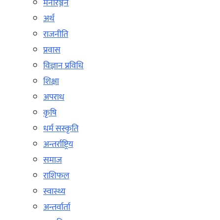
मनोरञ्जन
अर्थ
राजनीति
प्रवास
विज्ञान प्रविधि
शिक्षा
अपराध
कृषि
धर्म सस्कृति
अन्तर्राष्ट्रिय
समाज
राशिफल
स्वास्थ्य
अन्तर्वार्ता