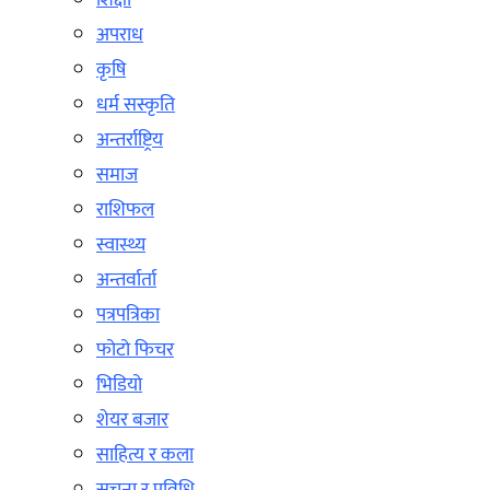
शिक्षा
अपराध
कृषि
धर्म सस्कृति
अन्तर्राष्ट्रिय
समाज
राशिफल
स्वास्थ्य
अन्तर्वार्ता
पत्रपत्रिका
फोटो फिचर
भिडियो
शेयर बजार
साहित्य र कला