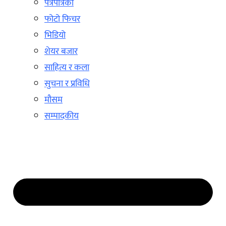
पत्रपत्रिका
फोटो फिचर
भिडियो
शेयर बजार
साहित्य र कला
सुचना र प्रविधि
मौसम
सम्पादकीय