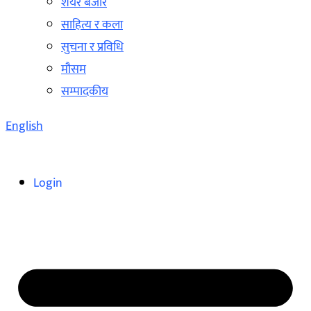
शेयर बजार
साहित्य र कला
सुचना र प्रविधि
मौसम
सम्पादकीय
English
Login