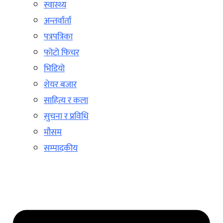
स्वास्थ्य
अन्तर्वार्ता
पत्रपत्रिका
फोटो फिचर
भिडियो
शेयर बजार
साहित्य र कला
सुचना र प्रविधि
मौसम
सम्पादकीय