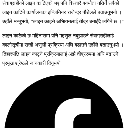
सेवाग्राहीको लाइन काटिएको भए पनि विस्तारै बक्यौता नतिर्ने सबैको
लाइन काटिने कार्यालयका इन्जिनियर राजेन्द्र पौडेलले बताउनुभयो ।
उहाँले भन्नुभयो, “लाइन काट्ने अभिायनलाई तीव्र बनाइँदै लगिने छ ।”
लाइन काटेको छ महिनासम्म पनि महसुल नबुझाउने सेवाग्राहीलाई
कालोसूचीमा राखी असुली प्रक्रिया अघि बढाउने उहाँले बताउनुभयो ।
तिहारपछि लाइन काट्ने प्रक्रियालाई अझै तीव्ररुपमा अघि बढाउने
प्रमुख श्रेष्ठले जानकारी दिनुभयो ।