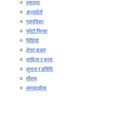
स्वास्थ्य
अन्तर्वार्ता
पत्रपत्रिका
फोटो फिचर
भिडियो
शेयर बजार
साहित्य र कला
सुचना र प्रविधि
मौसम
सम्पादकीय