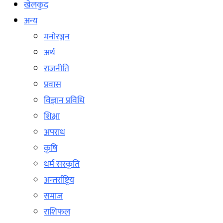
खेलकुद
अन्य
मनोरञ्जन
अर्थ
राजनीति
प्रवास
विज्ञान प्रविधि
शिक्षा
अपराध
कृषि
धर्म सस्कृति
अन्तर्राष्ट्रिय
समाज
राशिफल