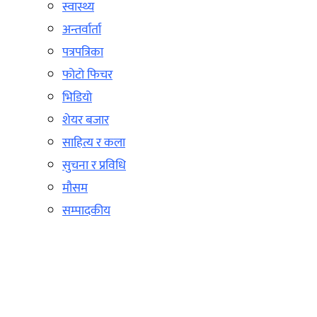
स्वास्थ्य
अन्तर्वार्ता
पत्रपत्रिका
फोटो फिचर
भिडियो
शेयर बजार
साहित्य र कला
सुचना र प्रविधि
मौसम
सम्पादकीय