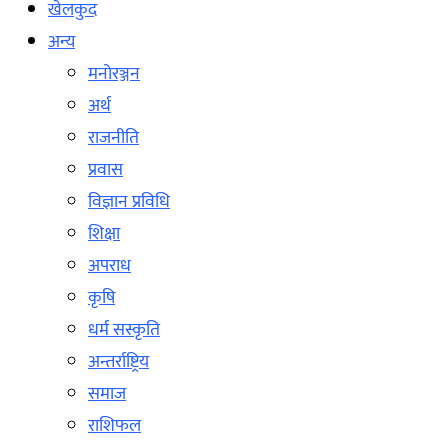
खेलकुद
अन्य
मनोरञ्जन
अर्थ
राजनीति
प्रवास
विज्ञान प्रविधि
शिक्षा
अपराध
कृषि
धर्म सस्कृति
अन्तर्राष्ट्रिय
समाज
राशिफल