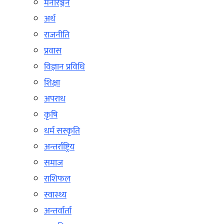
मनोरञ्जन
अर्थ
राजनीति
प्रवास
विज्ञान प्रविधि
शिक्षा
अपराध
कृषि
धर्म सस्कृति
अन्तर्राष्ट्रिय
समाज
राशिफल
स्वास्थ्य
अन्तर्वार्ता