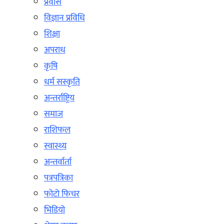
प्रवास
विज्ञान प्रविधि
शिक्षा
अपराध
कृषि
धर्म सस्कृति
अन्तर्राष्ट्रिय
समाज
राशिफल
स्वास्थ्य
अन्तर्वार्ता
पत्रपत्रिका
फोटो फिचर
भिडियो