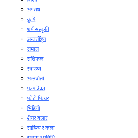
शिक्षा
अपराध
कृषि
धर्म सस्कृति
अन्तर्राष्ट्रिय
समाज
राशिफल
स्वास्थ्य
अन्तर्वार्ता
पत्रपत्रिका
फोटो फिचर
भिडियो
शेयर बजार
साहित्य र कला