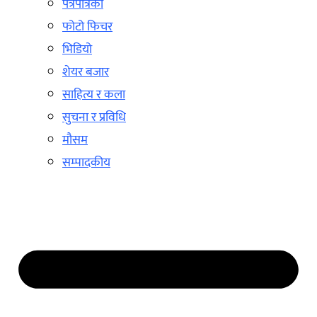
पत्रपत्रिका
फोटो फिचर
भिडियो
शेयर बजार
साहित्य र कला
सुचना र प्रविधि
मौसम
सम्पादकीय