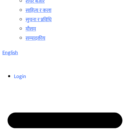
शेयर बजार
साहित्य र कला
सुचना र प्रविधि
मौसम
सम्पादकीय
English
Login