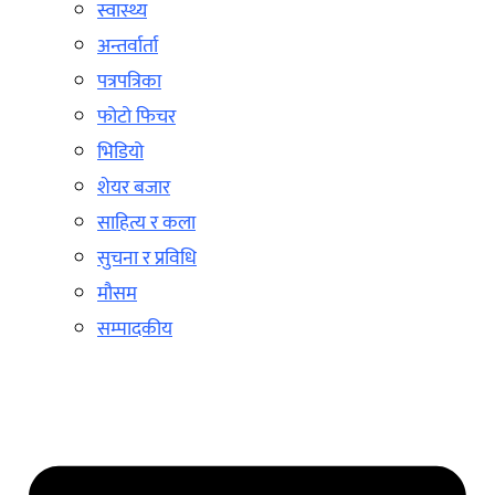
स्वास्थ्य
अन्तर्वार्ता
पत्रपत्रिका
फोटो फिचर
भिडियो
शेयर बजार
साहित्य र कला
सुचना र प्रविधि
मौसम
सम्पादकीय