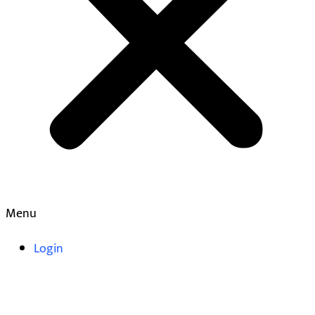
Menu
Login