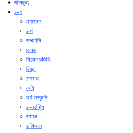
खेलकुद
अन्य
मनोरञ्जन
अर्थ
राजनीति
प्रवास
विज्ञान प्रविधि
शिक्षा
अपराध
कृषि
धर्म सस्कृति
अन्तर्राष्ट्रिय
समाज
राशिफल