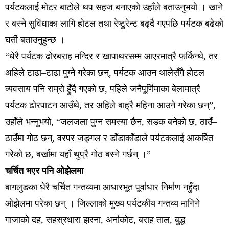
पर्यटकलाई मोटर बाटोले थप सहज बनाएको उहाँले बताउनुभयो । खाने
र बस्ने सुविधाका लागि होटल तथा रेष्टुरेन्ट बढ्दै गएपछि पर्यटक बढेको
घर्ती बताउनुहुन्छ ।
“धेरै पर्यटक ढोरबराह मन्दिर र खापाथरसम्म आएरमात्रै फर्किन्थे, तर
अहिले टाढा–टाढा पुग्ने गरेका छन्, पर्यटक आउन थालेसँगै होटल
व्यवसाय पनि राम्रो हुँदै गएको छ, पहिले जनैपूर्णिमाका बेलामात्रै
पर्यटक ढोरपाटन आउँथे, तर अहिले बाह्रै महिना आउने गरेका छन्”,
उहाँले भन्नुभयो, “जलजला पुग्न समस्या छैन, सडक बनेको छ, ठाउँ–
ठाउँमा गोठ छन्, वरपर जङ्गल र डाँडाकाँडाले पर्यटकलाई आकर्षित
गरेको छ, बर्खामा यहाँ थुप्रै गोठ बस्ने गर्छन् ।”
चर्चित भएर पनि ओझेलमा
बागलुङका धेरै चर्चित गन्तव्यमा आधारभूत पूर्वाधार निर्माण नहुँदा
ओझेलमा परेका छन् । जिल्लाको मुख्य पर्यटकीय गन्तव्य मानिने
गाजाको दह, सहस्रधारा झरना, अर्नाकोट, बराह ताल, बुद्ध