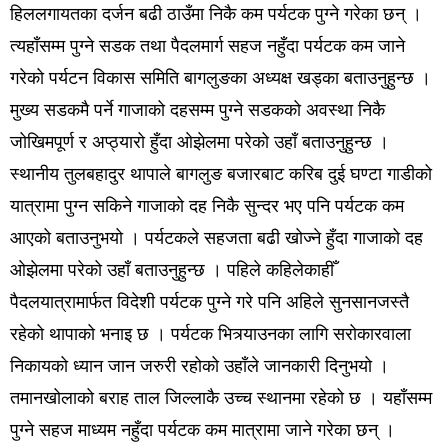
हिललगायतका दर्जन बढी ठाउँमा निकै कम पर्यटक पुग्ने गरेका छन् ।
त्यहाँसम्म पुग्ने सडक तथा पैदलमार्ग सहज नहुँदा पर्यटक कम जाने
गरेको पर्यटन विकास समिति बागलुङका अध्यक्ष खड्का बताउनुहुन्छ ।
मुख्य सडकमै पर्ने गाजाको दहसम्म पुग्ने सडकको अवस्था निकै
जोखिमपूर्ण र अप्ठ्यारो हुँदा ओझेलमा परेको उहाँ बताउनुहुन्छ ।
स्थानीय तुलबहादुर थापाले बागलुङ बजारबाट करिब दुई घण्टा गाडीको
यात्रामा पुग्न सकिने गाजाको दह निकै सुन्दर भए पनि पर्यटक कम
आएको बताउनुभयो । पर्यटकले सहजता बढी खोज्ने हुँदा गाजाको दह
ओझेलमा परेको उहाँ बताउनुहुन्छ । पहिले कहिलेकाहीँ
पैदलयात्रामार्फत विदेशी पर्यटक पुग्ने गरे पनि अहिले सुनसानजस्तै
रहेको थापाको भनाइ छ । पर्यटक भित्र्याउनका लागि सरोकारवाला
निकायको ध्यान जान जरुरी रहोको उहाँले जानकारी दिनुभयो ।
तमानखोलाको बराह ताल जिल्लाकै उच्च स्थानमा रहेको छ । यहाँसम्म
पुग्ने सहज माध्यम नहुँदा पर्यटक कम मात्रामा जाने गरेका छन् ।