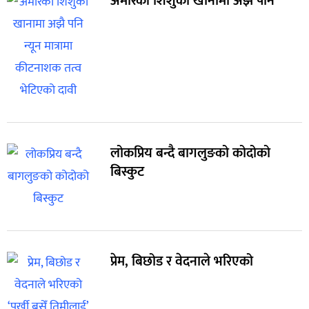
अमेरिकी शिशुको खानामा अझै पनि
लोकप्रिय बन्दै बागलुङको कोदोको
बिस्कुट
प्रेम, बिछोड र वेदनाले भरिएको