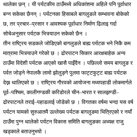
थालेका छन् । यी पर्यटकीय ठाउँमध्ये अधिकांशमा अहिले पनि पूर्वाधार
बन्न सकेका छैनन् । पर्यटनका हिसाबले बागलुङले सम्भावना बोकेको
छ, तर प्रचार–प्रसार र आवश्यक पूर्वाधार निर्माण ढिलाइ गर्दा
सोचेअनुसार पर्यटक भित्र्याउन सकेको छैन ।
तीन राष्ट्रिय सडकले जोडिएको बागलुङले बाह्य पर्यटक भने निकै कम
मात्रामा भित्र्याउने गरेको छ । ढोरपाटन सिकार आरक्षबाहेक अन्य
ठाउँमा विदेशी पर्यटक आएको खासै पाइँदैन । पछिल्लो समय बागलुङ र
पर्वत जोड्ने नेपालकै लामो झोलुङ्गे पुलमा फाट्टफुट्ट बाह्य पर्यटक
देख्न थालिएको छ । राष्ट्रिय गौरवको आयोजना मध्यपहाडी लोकमार्गले
पूर्व–पश्चिम, कालीगण्डकी करिडोरले चीन–भारत र सालझण्डी–
ढोरपाटनले तराई–पहाडलाई जोडेको छ । विगतका वर्षमा भन्दा यस वर्ष
पर्यटन यामको सुरुआतमै उल्लेख्य पर्यटक बागलुङमा भित्रिएको र नयाँ
ठाउँमा पुग्न थालेको पर्यटन विकास समिति बागलुङका अध्यक्ष राजु
खड्काले बताउनुभयो ।