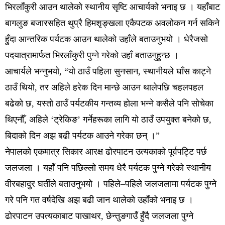
भिरलाँकुरी आउन थालेको स्थानीय सृष्टि आचार्यको भनाइ छ । यहाँबाट
बागलुङ बजारसहित थुप्रै हिमशृङ्खला एकैपटक अवलोकन गर्न सकिने
हुँदा आन्तरिक पर्यटक आउन थालेको उहाँले बताउनुभयो । धेरैजसो
पदयात्रामार्फत भिरलाँकुरी पुग्ने गरेको उहाँ बताउनुहुन्छ ।
आचार्यले भन्नुभयो, “यो ठाउँ पहिला सुनसान, स्थानीयले घाँस काट्ने
ठाउँ थियो, तर अहिले हरेक दिन मान्छे आउन थालेपछि चहलपहल
बढेको छ, यस्तो ठाउँ पर्यटकीय गन्तव्य होला भन्ने कसैले पनि सोचेका
थिएनौँ, अहिले ‘ट्रेकिङ’ गर्नेहरूका लागि यो ठाउँ उपयुक्त बनेको छ,
बिदाको दिन अझ बढी पर्यटक आउने गरेका छन् ।”
नेपालको एकमात्र सिकार आरक्ष ढोरपाटन उत्यकाको पूर्वपट्टि पर्छ
जलजला । यहाँ पनि पछिल्लो समय धेरै पर्यटक पुग्ने गरेको स्थानीय
वीरबहादुर घर्तीले बताउनुभयो । पहिले–पहिले जलजलामा पर्यटक पुग्ने
गरे पनि गत वर्षदेखि अझ बढी जान थालेको उहाँको भनाइ छ ।
ढोरपाटन उपत्यकाबाट पाखाथर, छेन्तुङगाउँ हुँदै जलजला पुग्ने