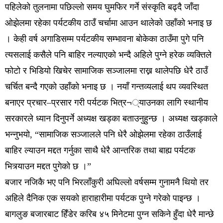
पहिलेको तुलनामा पछिल्लो समय घुमफिर गर्ने संस्कृति बढ्दै जाँदा
ओझेलमा रहेका पर्यटकीय ठाउँ चर्चामा आउन थालेको उहाँको भनाइ छ
। केही वर्ष अगाडिसम्म पर्यटकीय सम्भावना बोकेका ठाउँमा पुगे पनि
त्यसलाई कसैले पनि बाहिर नल्याएको भन्दै अहिले पुग्ने हरेक व्यक्तिले
फोटो र भिडियो खिचेर सामाजिक सञ्जालमा राख्न थालेपछि धेरै ठाउँ
चर्चित बन्दै गएको उहाँको भनाइ छ । नयाँ गन्तव्यलाई थप व्यवस्थित
बनाएर प्रचार–प्रसार गरी पर्यटक भित्र¬्याउनका लागि स्थानीय
सरकारले ध्यान दिनुपर्ने अध्यक्ष खड्का बताउनुहुन्छ । अध्यक्ष खड्काले
भन्नुभयो, “सामाजिक सञ्जालले पनि धेरै ओझेलमा रहेका ठाउँलाई
बाहिर ल्याउन मद्दत गर्नुका साथै धेरै आन्तरिक तथा बाह्य पर्यटक
भित्र्याउन मद्दत पुगेको छ ।”
बजार नजिकै भए पनि भिरलाँकुरी अघिल्लो वर्षसम्म गुनामनै थियो तर
अहिले दैनिक एक सयको हाराहारीमा पर्यटक पुग्ने गरेको पाइन्छ ।
बागलुङ बजारबाट हिँडेर करिब ४५ मिनेटमा पुग्न सकिने हुँदा धेरै मान्छे