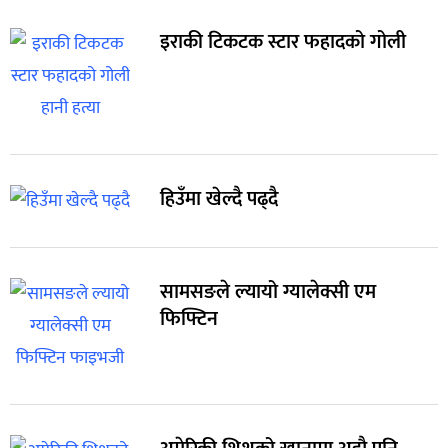
इराकी टिकटक स्टार फहादको गोली
हिउँमा खेल्दै पढ्दै
सामसङले ल्यायो ग्यालेक्सी एम
फिफ्टिन