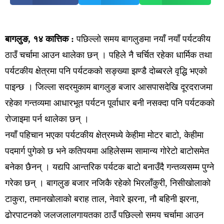
बागलुङ, १४ कात्तिक :
पछिल्लो समय बागलुङमा नयाँ नयाँ पर्यटकीय
ठाउँ चर्चामा आउन थालेका छन् । पहिले नै चर्चित रहेका धार्मिक तथा
पर्यटकीय क्षेत्रमा पनि पर्यटकको सङ्ख्या झण्डै दोब्बरले वृद्धि भएको
पाइन्छ । जिल्ला सदरमुकाम बागलुङ बजार आसपासदेखि दूरदराजमा
रहेका गन्तव्यमा आधारभूत पर्यटन पूर्वाधार बनी नसक्दा पनि पर्यटकको
रोजाइमा पर्न थालेका छन् ।
नयाँ पहिचान भएका पर्यटकीय क्षेत्रमध्ये केहीमा मोटर बाटो, केहीमा
पदमार्ग पुगेको छ भने कतिपयमा अहिलेसम्म सामान्य गोरेटो बाटोसमेत
बनेका छैनन् । यद्यपि आन्तरिक पर्यटक बाटो बनाउँदै गन्तव्यसम्म पुग्ने
गरेका छन् । बागलुङ बजार नजिकै रहेको भिरलाँकुरी, निसीखोलाको
टाकुरा, तमानखोलाको बराह ताल, नेवारे झरना, नौ बहिनी झरना,
ढोरपाटनको जलजलालगायतका ठाउँ पछिल्लो समय चर्चामा आउन