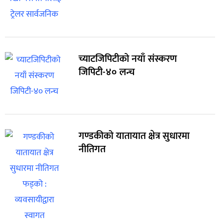
च्याटजिपिटीको नयाँ संस्करण
जिपिटी-४० लन्च
गण्डकीको यातायात क्षेत्र सुधारमा
नीतिगत