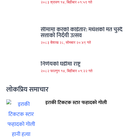
२०८३ श्रावण १४, बिहीबार ०१:५९ गते
सीमामा करको काँडेतार: मधेशको मत चुस्दै
सत्ताको निर्दयी उत्सव
२०८३ बैशाख २८, सोमबार २०:४९ गते
निर्णयको घडीमा राष्ट्र
२०८२ फाल्गुन १४, बिहीबार ०१:२२ गते
लोकप्रिय समाचार
इराकी टिकटक स्टार फहादको गोली