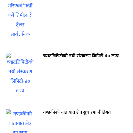
च्याटजिपिटीको नयाँ संस्करण जिपिटी-४० लन्च
गण्डकीको यातायात क्षेत्र सुधारमा नीतिगत