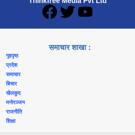
Thinkfree Media Pvt Ltd
समाचार शाखा :
गृहपृष्ठ
प्रदेश
समाचार
बिचार
खेलकुद
मनोरञ्जन
राजनीति
शिक्षा