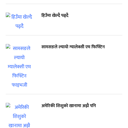
हिउँमा खेल्दै पढ्दै
सामसङले ल्यायो ग्यालेक्सी एम फिफ्टिन
अमेरिकी शिशुको खानामा अझै पनि