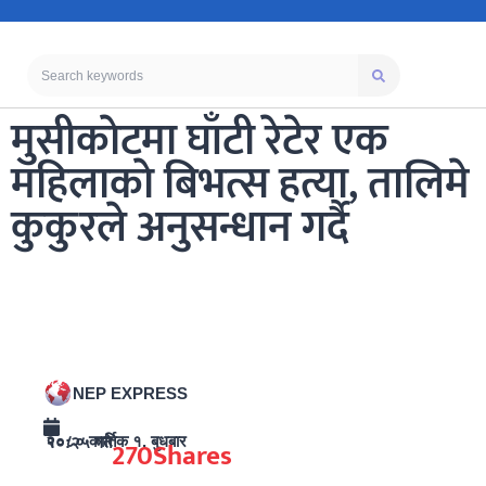
मुसीकाेटमा घाँटी रेटेर एक
महिलाकाे बिभत्स हत्या, तालिमे
कुकुरले अनुसन्धान गर्दै
NEP EXPRESS
२०८० कार्तिक १, बुधबार १०:२५ गते
270
Shares