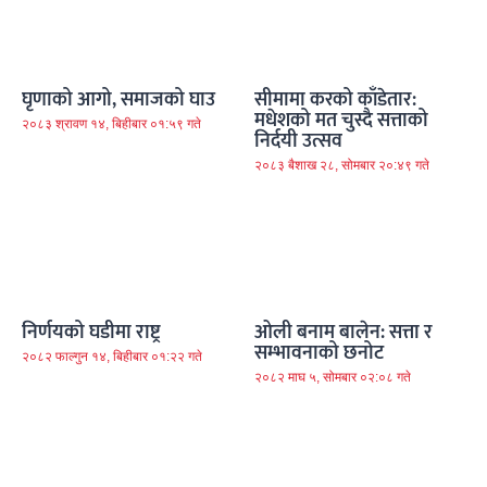
घृणाको आगो, समाजको घाउ
सीमामा करको काँडेतार:
मधेशको मत चुस्दै सत्ताको
२०८३ श्रावण १४, बिहीबार ०१:५९ गते
निर्दयी उत्सव
२०८३ बैशाख २८, सोमबार २०:४९ गते
निर्णयको घडीमा राष्ट्र
ओली बनाम बालेन: सत्ता र
सम्भावनाको छनोट
२०८२ फाल्गुन १४, बिहीबार ०१:२२ गते
२०८२ माघ ५, सोमबार ०२:०८ गते