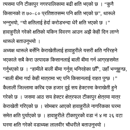
त्यसमा पनि टीकापुर नगरपालिकामा बढी क्षति भएको छ । “कुनै
किसानको त ७०–८० प्रतिशतसम्म पनि क्षति भएको छ”, थारूले
भन्नुभयो, “यो क्षतिलाई हेर्दा करोडभन्दा धेरै क्षति भएको छ ।”
हावाहुरीले गरेको क्षतिको यकिन विवरण आउन अझै केही दिन लाग्ने
थारूले बताउनुभयो ।
अध्यक्ष थारूले बर्सेनि केराखेतीलाई हावाहुरीले यसरी क्षति गरिरहने
भएकाले सबै केरा उत्पादक किसानलाई बाली बीमा गर्न आग्रहसमेत
गर्नुभएको छ । “हामीले बाली बीमा गर्नुस् भनिरहेका छौँ”, उहाँ भन्नुहुन्छ,
“बाली बीमा गर्दा केही मात्रामा भए पनि किसानलाई राहत पुग्छ ।”
कैलाली जिल्लामा करिब एक हजार दुई सय हेक्टरमा केराखेती हुने
गरेको छ । जसमा आठ सय हेक्टर क्षेत्रफल टीकापुर क्षेत्रमा मात्र
केराखेती गरिएको छ । सोमबार आएको हावाहुरीले नागरिकका घरमा
समेत क्षति पुर्याएको छ । हावाहुरीले टीकापुरकोे वडा नं ४ मा २६ वटा
घरमा क्षति गरेको वडाध्यक्ष लालवीर चौधरीले बताउनुभयो ।