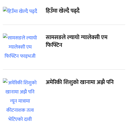
हिउँमा खेल्दै पढ्दै
सामसङले ल्यायो ग्यालेक्सी एम
फिफ्टिन
अमेरिकी शिशुको खानामा अझै पनि