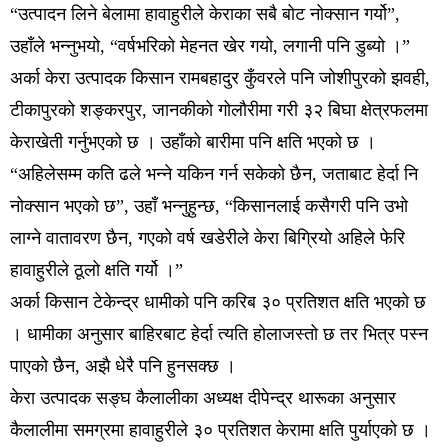
“उत्पादन लिने बेलामा हावाहुरीले केराका सबै बोट नोक्सान गर्यो”,
उहाँले भन्नुभयो, “वर्षभरिको मेहनत खेर गयो, लगानी पनि डुब्यो ।”
अर्का केरा उत्पादक किसान रामबहादुर कुँवरले पनि जोशीपुरको झवही,
टीकापुरको शङ्करपुर, जानकीको गोलौरीमा गरी ३२ बिघा क्षेत्रफलमा
केराखेती गर्नुभएको छ । उहाँको बारीमा पनि क्षति भएको छ ।
“अहिलेसम्म कति ढले भन्ने यकिन गर्न सकेको छैन, जताबाट हेर्दा नि
नोक्सान भएको छ”, उहाँ भन्नुहुन्छ, “किसानलाई कसैगरी पनि उभो
लाग्ने वातावरण छैन, गएको वर्ष खडेरीले केरा बिग्रियो अहिले फेरि
हावाहुरीले ठूलो क्षति गर्यो ।”
अर्का किसान टेकेन्द्र धामीको पनि करिब ३० प्रतिशत क्षति भएको छ
। धामीका अनुसार बाहिरबाट हेर्दा त्यति होलाजस्तो छ तर भित्र पस्न
पाएको छैन, अझै धेरै पनि हुनसक्छ ।
केरा उत्पादक सङ्घ कैलालीका अध्यक्ष दीपेन्द्र थारूका अनुसार
कैलालीमा समग्रमा हावाहुरीले ३० प्रतिशत केरामा क्षति पुर्याएको छ ।