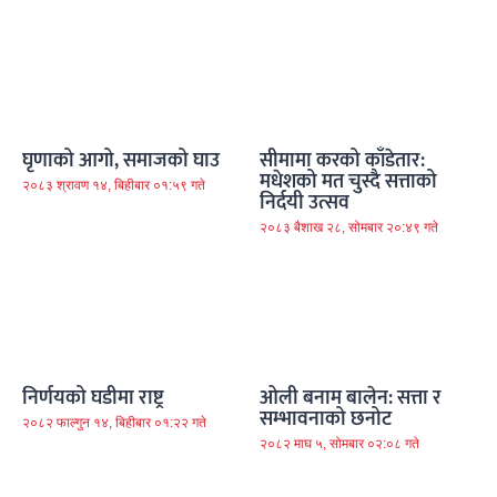
घृणाको आगो, समाजको घाउ
सीमामा करको काँडेतार:
मधेशको मत चुस्दै सत्ताको
२०८३ श्रावण १४, बिहीबार ०१:५९ गते
निर्दयी उत्सव
२०८३ बैशाख २८, सोमबार २०:४९ गते
निर्णयको घडीमा राष्ट्र
ओली बनाम बालेन: सत्ता र
सम्भावनाको छनोट
२०८२ फाल्गुन १४, बिहीबार ०१:२२ गते
२०८२ माघ ५, सोमबार ०२:०८ गते