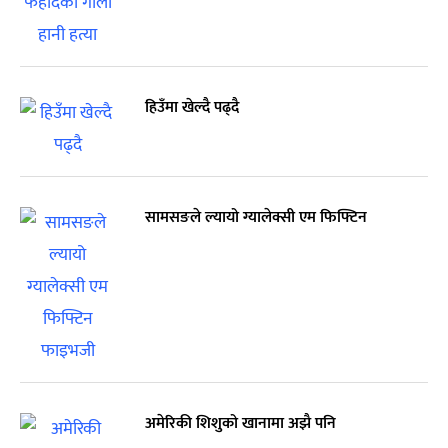
हिउँमा खेल्दै पढ्दै
सामसङले ल्यायो ग्यालेक्सी एम फिफ्टिन
अमेरिकी शिशुको खानामा अझै पनि