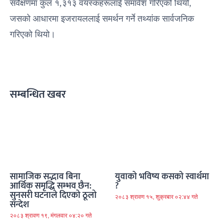
सर्वेक्षणमा कुल १,३१३ वयस्कहरूलाई समावेश गरिएको थियो,
जसको आधारमा इजरायललाई समर्थन गर्ने तथ्यांक सार्वजनिक
गरिएको थियो।
सम्बन्धित खबर
सामाजिक सद्भाव बिना
युवाको भविष्य कसको स्वार्थमा
आर्थिक समृद्धि सम्भव छैन:
?
सुनसरी घटनाले दिएको ठूलो
२०८३ श्रावण १५, शुक्रबार ०२:४४ गते
सन्देश
२०८३ श्रावण १९, मंगलवार ०४:२० गते