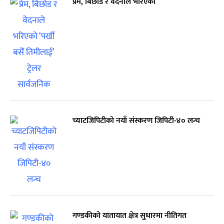
प्रेम, बिछोड र वेदनाले भरिएको
च्याटजिपिटीको नयाँ संस्करण जिपिटी-४० लन्च
गण्डकीको यातायात क्षेत्र सुधारमा नीतिगत